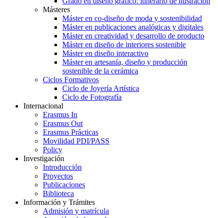
Grado en diseño gráfico: itinerario de ilustración
Másteres
Máster en co-diseño de moda y sostenibilidad
Máster en publicaciones analógicas y digitales
Máster en creatividad y desarrollo de producto
Máster en diseño de interiores sostenible
Máster en diseño interactivo
Máster en artesanía, diseño y producción
sostenible de la cerámica
Ciclos Formativos
Ciclo de Joyería Artística
Ciclo de Fotografía
Internacional
Erasmus In
Erasmus Out
Erasmus Prácticas
Movilidad PDI/PASS
Policy
Investigación
Introducción
Proyectos
Publicaciones
Biblioteca
Información y Trámites
Admisión y matrícula