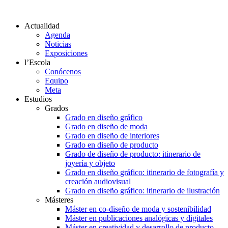
Actualidad
Agenda
Noticias
Exposiciones
l’Escola
Conócenos
Equipo
Meta
Estudios
Grados
Grado en diseño gráfico
Grado en diseño de moda
Grado en diseño de interiores
Grado en diseño de producto
Grado de diseño de producto: itinerario de
joyería y objeto
Grado en diseño gráfico: itinerario de fotografía y
creación audiovisual
Grado en diseño gráfico: itinerario de ilustración
Másteres
Máster en co-diseño de moda y sostenibilidad
Máster en publicaciones analógicas y digitales
Máster en creatividad y desarrollo de producto