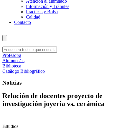
Atención al alumnado
Información y Trámites
Prácticas y Bolsa
Calidad
Contacto
Profesor/a
Alumnos/as
Biblioteca
Catálogo Bibliográfico
Noticias
Relación de docentes proyecto de
investigación joyeria vs. cerámica
Estudios