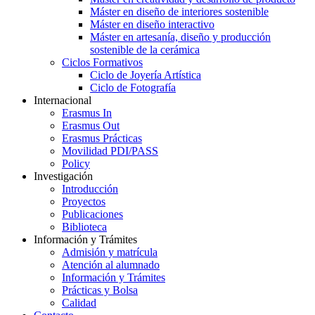
Máster en diseño de interiores sostenible
Máster en diseño interactivo
Máster en artesanía, diseño y producción
sostenible de la cerámica
Ciclos Formativos
Ciclo de Joyería Artística
Ciclo de Fotografía
Internacional
Erasmus In
Erasmus Out
Erasmus Prácticas
Movilidad PDI/PASS
Policy
Investigación
Introducción
Proyectos
Publicaciones
Biblioteca
Información y Trámites
Admisión y matrícula
Atención al alumnado
Información y Trámites
Prácticas y Bolsa
Calidad