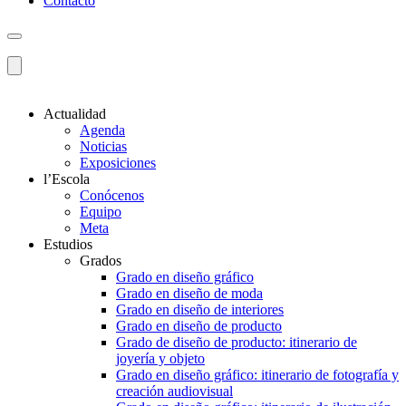
Contacto
Actualidad
Agenda
Noticias
Exposiciones
l’Escola
Conócenos
Equipo
Meta
Estudios
Grados
Grado en diseño gráfico
Grado en diseño de moda
Grado en diseño de interiores
Grado en diseño de producto
Grado de diseño de producto: itinerario de
joyería y objeto
Grado en diseño gráfico: itinerario de fotografía y
creación audiovisual