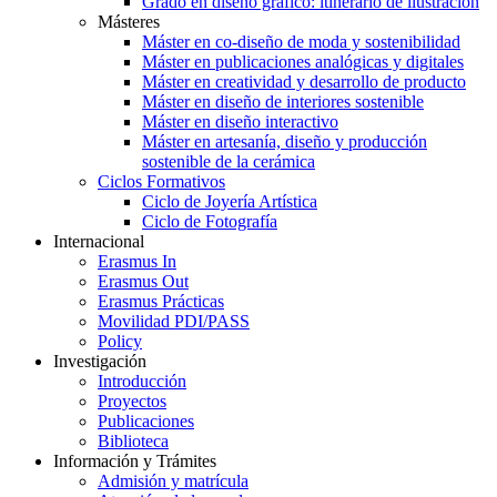
Grado en diseño gráfico: itinerario de ilustración
Másteres
Máster en co-diseño de moda y sostenibilidad
Máster en publicaciones analógicas y digitales
Máster en creatividad y desarrollo de producto
Máster en diseño de interiores sostenible
Máster en diseño interactivo
Máster en artesanía, diseño y producción
sostenible de la cerámica
Ciclos Formativos
Ciclo de Joyería Artística
Ciclo de Fotografía
Internacional
Erasmus In
Erasmus Out
Erasmus Prácticas
Movilidad PDI/PASS
Policy
Investigación
Introducción
Proyectos
Publicaciones
Biblioteca
Información y Trámites
Admisión y matrícula