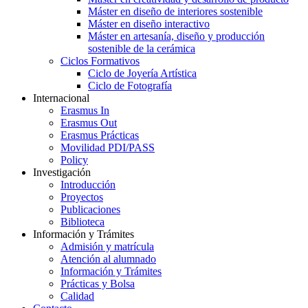
Máster en diseño de interiores sostenible
Máster en diseño interactivo
Máster en artesanía, diseño y producción
sostenible de la cerámica
Ciclos Formativos
Ciclo de Joyería Artística
Ciclo de Fotografía
Internacional
Erasmus In
Erasmus Out
Erasmus Prácticas
Movilidad PDI/PASS
Policy
Investigación
Introducción
Proyectos
Publicaciones
Biblioteca
Información y Trámites
Admisión y matrícula
Atención al alumnado
Información y Trámites
Prácticas y Bolsa
Calidad