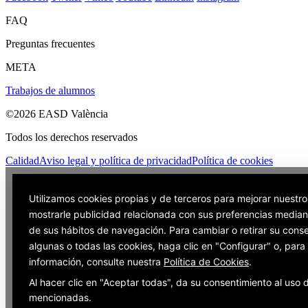
FAQ
Preguntas frecuentes
META
Trabajos de alumnos
©2026 EASD València
Todos los derechos reservados
Calidad
Aviso legal y política de privacidad
Política de cookies
Utilizamos cookies propias y de terceros para mejorar nuestro
mostrarle publicidad relacionada con sus preferencias mediant
de sus hábitos de navegación. Para cambiar o retirar su cons
algunas o todas las cookies, haga clic en "Configurar" o, par
información, consulte nuestra
Política de Cookies
.
Al hacer clic en "Aceptar todas", da su consentimiento al uso 
mencionadas.