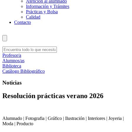
Atención al alumnado
Información y Trámites
Prácticas y Bolsa
Calidad
Contacto
Profesor/a
Alumnos/as
Biblioteca
Catálogo Bibliográfico
Noticias
Resolución prácticas verano 2026
Alumnado | Fotografia | Gráfico | Ilustración | Interiores | Joyeria |
Moda | Producto