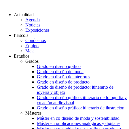
Actualidad
Agenda
Noticias
Exposiciones
l’Escola
Conócenos
Equipo
Meta
Estudios
Grados
Grado en diseño gráfico
Grado en diseño de moda
Grado en diseño de interiores
Grado en diseño de producto
Grado de diseño de producto: itinerario de
joyería y objeto
Grado en diseño gráfico: itinerario de fotografía y
creación audiovisual
Grado en diseño gráfico: itinerario de ilustración
Másteres
Máster en co-diseño de moda y sostenibilidad
Máster en publicaciones analógicas y digitales
Máster en creatividad y desarrollo de producto