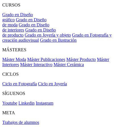
CURSOS
Grado en Diseño
gráfico
Grado en Diseño
de moda
Grado en Diseño
de interiores
Grado en Diseño
de producto
Grado en Joyería y objeto
Grado en Fotografía y
creación audiovisual
Grado en Ilustración
MÁSTERES
Máster Moda
Máster Publicaciones
Máster Producto
Máster
Interiores
Máster Interactivo
Máster Cerámica
CICLOS
Ciclo en Fotografía
Ciclo en Joyería
SÍGUENOS
Youtube
Linkedin
Instagram
META
Trabajos de alumnos