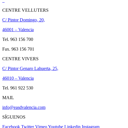
CENTRE VELLUTERS
C/ Pintor Domingo, 20,
46001 – Valencia
Tel. 963 156 700
Fax. 963 156 701
CENTRE VIVERS
C/ Pintor Genaro Lahuerta, 25,
46010 – Valencia
Tel. 961 922 530
MAIL
info@easdvalencia.com
SÍGUENOS
Facebook
Twitter
Vimeo
Youtube
Linkedin
Instagram