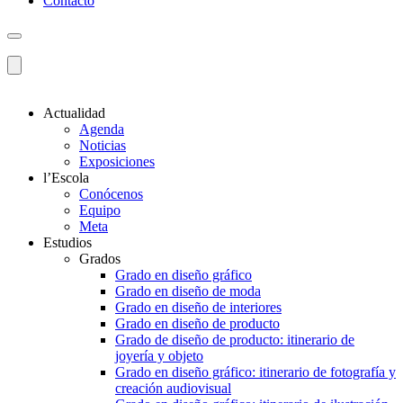
Contacto
Actualidad
Agenda
Noticias
Exposiciones
l’Escola
Conócenos
Equipo
Meta
Estudios
Grados
Grado en diseño gráfico
Grado en diseño de moda
Grado en diseño de interiores
Grado en diseño de producto
Grado de diseño de producto: itinerario de
joyería y objeto
Grado en diseño gráfico: itinerario de fotografía y
creación audiovisual