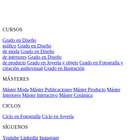
CURSOS
Grado en Diseño
gráfico
Grado en Diseño
de moda
Grado en Diseño
de interiores
Grado en Diseño
de producto
Grado en Joyería y objeto
Grado en Fotografía y
creación audiovisual
Grado en Ilustración
MÁSTERES
Máster Moda
Máster Publicaciones
Máster Producto
Máster
Interiores
Máster Interactivo
Máster Cerámica
CICLOS
Ciclo en Fotografía
Ciclo en Joyería
SÍGUENOS
Youtube
Linkedin
Instagram