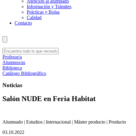
Atención al alumnado
Información y Trámites
Prácticas y Bolsa
Calidad
Contacto
Profesor/a
Alumnos/as
Biblioteca
Catálogo Bibliográfico
Noticias
Salón NUDE en Feria Habitat
Alumnado | Estudios | Internacional | Máster producto | Producto
03.10.2022