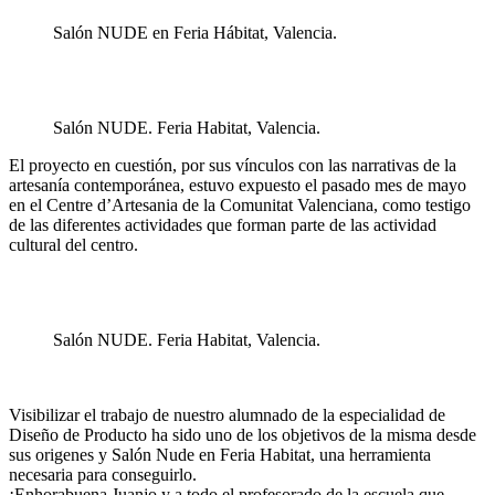
Salón NUDE en Feria Hábitat, Valencia.
Salón NUDE. Feria Habitat, Valencia.
El proyecto en cuestión, por sus vínculos con las narrativas de la
artesanía contemporánea, estuvo expuesto el pasado mes de mayo
en el Centre d’Artesania de la Comunitat Valenciana, como testigo
de las diferentes actividades que forman parte de las actividad
cultural del centro.
Salón NUDE. Feria Habitat, Valencia.
Visibilizar el trabajo de nuestro alumnado de la especialidad de
Diseño de Producto ha sido uno de los objetivos de la misma desde
sus origenes y Salón Nude en Feria Habitat, una herramienta
necesaria para conseguirlo.
¡Enhorabuena Juanjo y a todo el profesorado de la escuela que