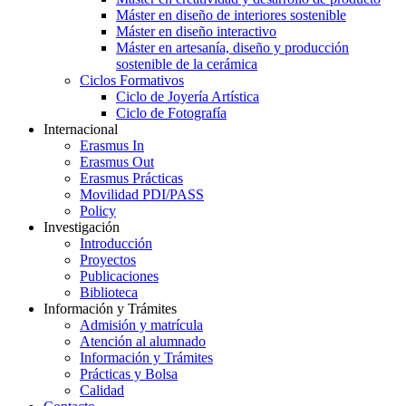
Máster en diseño de interiores sostenible
Máster en diseño interactivo
Máster en artesanía, diseño y producción
sostenible de la cerámica
Ciclos Formativos
Ciclo de Joyería Artística
Ciclo de Fotografía
Internacional
Erasmus In
Erasmus Out
Erasmus Prácticas
Movilidad PDI/PASS
Policy
Investigación
Introducción
Proyectos
Publicaciones
Biblioteca
Información y Trámites
Admisión y matrícula
Atención al alumnado
Información y Trámites
Prácticas y Bolsa
Calidad