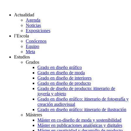
Actualidad
Agenda
Noticias
Exposiciones
l’Escola
Conócenos
Equipo
Meta
Estudios
Grados
Grado en diseño gráfico
Grado en diseño de moda
Grado en diseño de interiores
Grado en diseño de producto
Grado de diseño de producto: itinerario de
joyería y objeto
Grado en diseño gráfico: itinerario de fotografía y
creación audiovisual
Grado en diseño gráfico: itinerario de ilustración
Másteres
Máster en co-diseño de moda y sostenibilidad
Máster en publicaciones analógicas y digitales
Máster en creatividad y desarrollo de producto