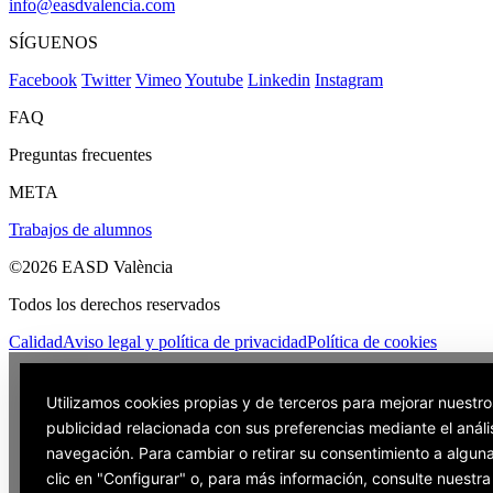
info@easdvalencia.com
SÍGUENOS
Facebook
Twitter
Vimeo
Youtube
Linkedin
Instagram
FAQ
Preguntas frecuentes
META
Trabajos de alumnos
©2026 EASD València
Todos los derechos reservados
Calidad
Aviso legal y política de privacidad
Política de cookies
Utilizamos cookies propias y de terceros para mejorar nuestros
publicidad relacionada con sus preferencias mediante el análi
navegación. Para cambiar o retirar su consentimiento a alguna
clic en "Configurar" o, para más información, consulte nuestr