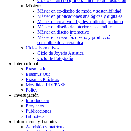
Grado en diseño gráfico: itinerario de ilustración
Másteres
Máster en co-diseño de moda y sostenibilidad
Máster en publicaciones analógicas y digitales
Máster en creatividad y desarrollo de producto
Máster en diseño de interiores sostenible
Máster en diseño interactivo
Máster en artesanía, diseño y producción
sostenible de la cerámica
Ciclos Formativos
Ciclo de Joyería Artística
Ciclo de Fotografía
Internacional
Erasmus In
Erasmus Out
Erasmus Prácticas
Movilidad PDI/PASS
Policy
Investigación
Introducción
Proyectos
Publicaciones
Biblioteca
Información y Trámites
Admisión y matrícula