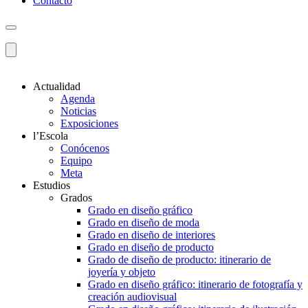
Contacto
Actualidad
Agenda
Noticias
Exposiciones
l’Escola
Conócenos
Equipo
Meta
Estudios
Grados
Grado en diseño gráfico
Grado en diseño de moda
Grado en diseño de interiores
Grado en diseño de producto
Grado de diseño de producto: itinerario de
joyería y objeto
Grado en diseño gráfico: itinerario de fotografía y
creación audiovisual