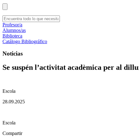
Profesor/a
Alumnos/as
Biblioteca
Catálogo Bibliográfico
Noticias
Se suspén l’activitat acadèmica per al dill
Escola
28.09.2025
Escola
Compartir