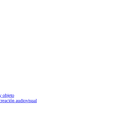
y objeto
 creación audiovisual