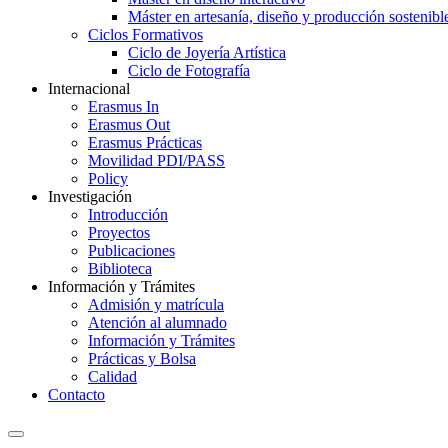
Máster en artesanía, diseño y producción sostenibl
Ciclos Formativos
Ciclo de Joyería Artística
Ciclo de Fotografía
Internacional
Erasmus In
Erasmus Out
Erasmus Prácticas
Movilidad PDI/PASS
Policy
Investigación
Introducción
Proyectos
Publicaciones
Biblioteca
Información y Trámites
Admisión y matrícula
Atención al alumnado
Información y Trámites
Prácticas y Bolsa
Calidad
Contacto