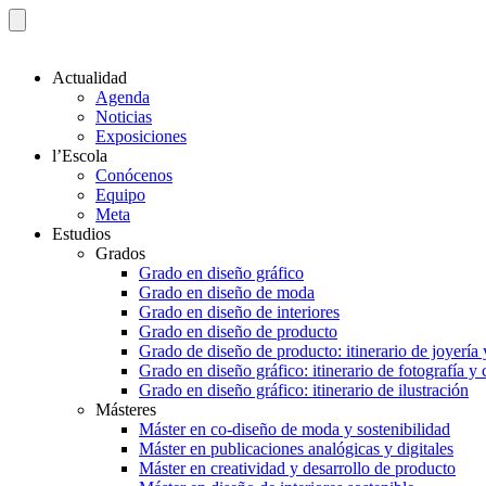
Actualidad
Agenda
Noticias
Exposiciones
l’Escola
Conócenos
Equipo
Meta
Estudios
Grados
Grado en diseño gráfico
Grado en diseño de moda
Grado en diseño de interiores
Grado en diseño de producto
Grado de diseño de producto: itinerario de joyería 
Grado en diseño gráfico: itinerario de fotografía y
Grado en diseño gráfico: itinerario de ilustración
Másteres
Máster en co-diseño de moda y sostenibilidad
Máster en publicaciones analógicas y digitales
Máster en creatividad y desarrollo de producto