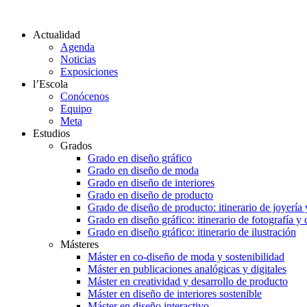
Actualidad
Agenda
Noticias
Exposiciones
l’Escola
Conócenos
Equipo
Meta
Estudios
Grados
Grado en diseño gráfico
Grado en diseño de moda
Grado en diseño de interiores
Grado en diseño de producto
Grado de diseño de producto: itinerario de joyería 
Grado en diseño gráfico: itinerario de fotografía y
Grado en diseño gráfico: itinerario de ilustración
Másteres
Máster en co-diseño de moda y sostenibilidad
Máster en publicaciones analógicas y digitales
Máster en creatividad y desarrollo de producto
Máster en diseño de interiores sostenible
Máster en diseño interactivo