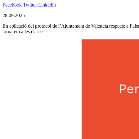
Facebook
Twitter
Linkedin
28.09.2025
En aplicació del protocol de l’Ajuntament de València respecte a l’al
tornarem a les classes.