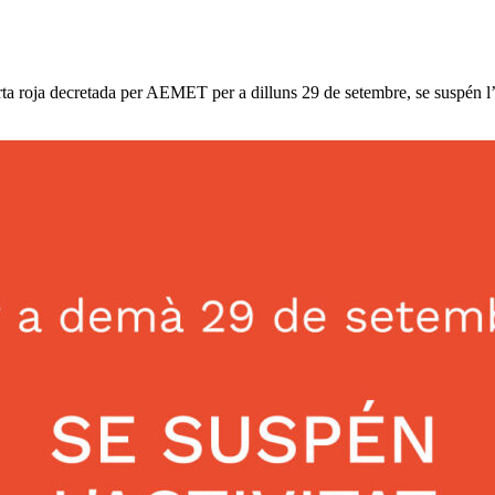
erta roja decretada per AEMET per a dilluns 29 de setembre, se suspén l’