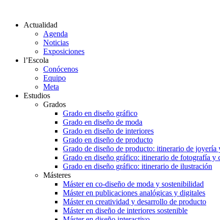
Actualidad
Agenda
Noticias
Exposiciones
l’Escola
Conócenos
Equipo
Meta
Estudios
Grados
Grado en diseño gráfico
Grado en diseño de moda
Grado en diseño de interiores
Grado en diseño de producto
Grado de diseño de producto: itinerario de joyería 
Grado en diseño gráfico: itinerario de fotografía y
Grado en diseño gráfico: itinerario de ilustración
Másteres
Máster en co-diseño de moda y sostenibilidad
Máster en publicaciones analógicas y digitales
Máster en creatividad y desarrollo de producto
Máster en diseño de interiores sostenible
Máster en diseño interactivo