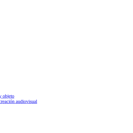
y objeto
 creación audiovisual