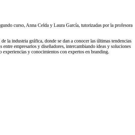
egundo curso, Anna Celda y Laura García, tutorizadas por la profesora
 de la industria gráfica, donde se dan a conocer las últimas tendencias
as entre empresarios y diseñadores, intercambiando ideas y soluciones
do experiencias y conocimientos con expertos en branding.