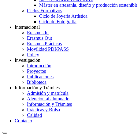
Máster en artesanía, diseño y producción sostenibl
Ciclos Formativos
Ciclo de Joyería Artística
Ciclo de Fotografía
Internacional
Erasmus In
Erasmus Out
Erasmus Prácticas
Movilidad PDI/PASS
Policy
Investigación
Introducción
Proyectos
Publicaciones
Biblioteca
Información y Trámites
Admisión y matrícula
Atención al alumnado
Información y Trámites
Prácticas y Bolsa
Calidad
Contacto