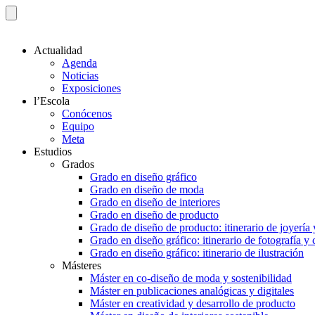
Actualidad
Agenda
Noticias
Exposiciones
l’Escola
Conócenos
Equipo
Meta
Estudios
Grados
Grado en diseño gráfico
Grado en diseño de moda
Grado en diseño de interiores
Grado en diseño de producto
Grado de diseño de producto: itinerario de joyería 
Grado en diseño gráfico: itinerario de fotografía y
Grado en diseño gráfico: itinerario de ilustración
Másteres
Máster en co-diseño de moda y sostenibilidad
Máster en publicaciones analógicas y digitales
Máster en creatividad y desarrollo de producto