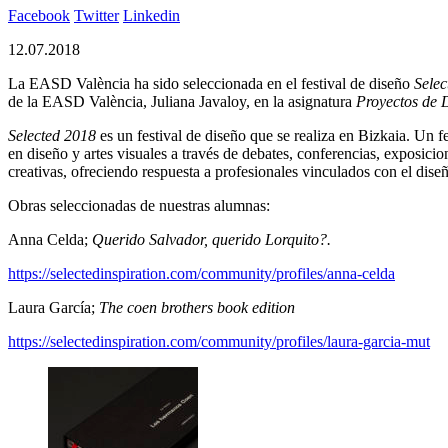
Facebook
Twitter
Linkedin
12.07.2018
La EASD València ha sido seleccionada en el festival de diseño
Sele
de la EASD València, Juliana Javaloy, en la asignatura
Proyectos de D
Selected 2018
es un festival de diseño que se realiza en Bizkaia. Un fe
en diseño y artes visuales a través de debates, conferencias, exposic
creativas, ofreciendo respuesta a profesionales vinculados con el di
Obras seleccionadas de nuestras alumnas:
Anna Celda;
Querido Salvador, querido Lorquito?.
https://selectedinspiration.com/community/profiles/anna-celda
Laura García;
The coen brothers book edition
https://selectedinspiration.com/community/profiles/laura-garcia-mut