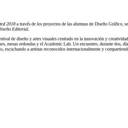
cted 2018
a través de los proyectos de las alumnas de Diseño Gráfico, s
iseño Editorial.
stival de diseño y artes visuales centrado en la innovación y creatividad
iones, mesas redondas y el Academic Lab. Un encuentro, durante dos, dí
seño, escuchando a artistas reconocidos internacionalmente y compartien