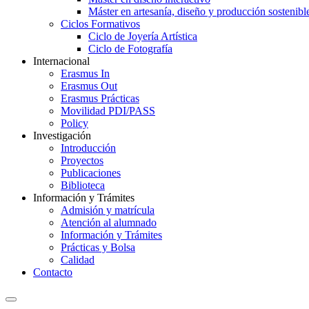
Máster en artesanía, diseño y producción sostenibl
Ciclos Formativos
Ciclo de Joyería Artística
Ciclo de Fotografía
Internacional
Erasmus In
Erasmus Out
Erasmus Prácticas
Movilidad PDI/PASS
Policy
Investigación
Introducción
Proyectos
Publicaciones
Biblioteca
Información y Trámites
Admisión y matrícula
Atención al alumnado
Información y Trámites
Prácticas y Bolsa
Calidad
Contacto