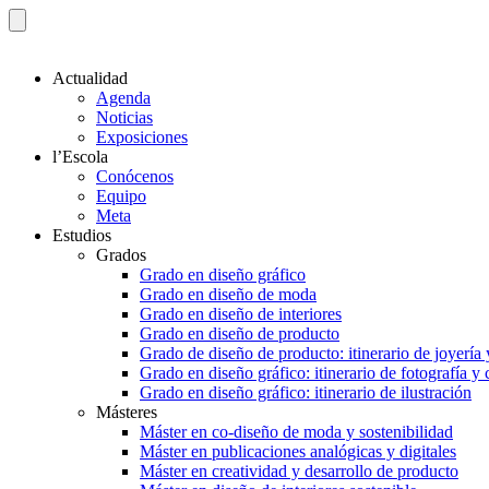
Actualidad
Agenda
Noticias
Exposiciones
l’Escola
Conócenos
Equipo
Meta
Estudios
Grados
Grado en diseño gráfico
Grado en diseño de moda
Grado en diseño de interiores
Grado en diseño de producto
Grado de diseño de producto: itinerario de joyería 
Grado en diseño gráfico: itinerario de fotografía y
Grado en diseño gráfico: itinerario de ilustración
Másteres
Máster en co-diseño de moda y sostenibilidad
Máster en publicaciones analógicas y digitales
Máster en creatividad y desarrollo de producto