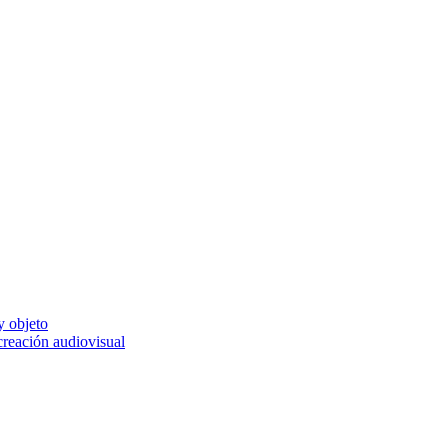
y objeto
 creación audiovisual