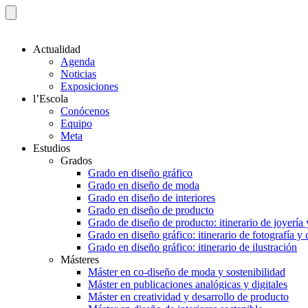
Actualidad
Agenda
Noticias
Exposiciones
l’Escola
Conócenos
Equipo
Meta
Estudios
Grados
Grado en diseño gráfico
Grado en diseño de moda
Grado en diseño de interiores
Grado en diseño de producto
Grado de diseño de producto: itinerario de joyería 
Grado en diseño gráfico: itinerario de fotografía y
Grado en diseño gráfico: itinerario de ilustración
Másteres
Máster en co-diseño de moda y sostenibilidad
Máster en publicaciones analógicas y digitales
Máster en creatividad y desarrollo de producto