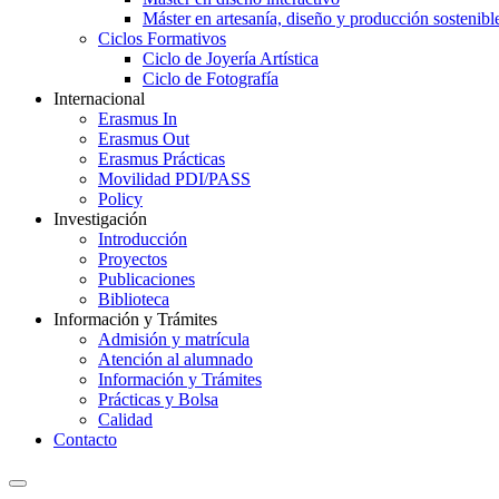
Máster en artesanía, diseño y producción sostenibl
Ciclos Formativos
Ciclo de Joyería Artística
Ciclo de Fotografía
Internacional
Erasmus In
Erasmus Out
Erasmus Prácticas
Movilidad PDI/PASS
Policy
Investigación
Introducción
Proyectos
Publicaciones
Biblioteca
Información y Trámites
Admisión y matrícula
Atención al alumnado
Información y Trámites
Prácticas y Bolsa
Calidad
Contacto