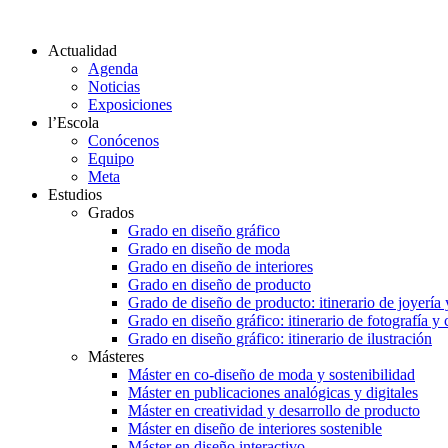
Actualidad
Agenda
Noticias
Exposiciones
l’Escola
Conócenos
Equipo
Meta
Estudios
Grados
Grado en diseño gráfico
Grado en diseño de moda
Grado en diseño de interiores
Grado en diseño de producto
Grado de diseño de producto: itinerario de joyería 
Grado en diseño gráfico: itinerario de fotografía y
Grado en diseño gráfico: itinerario de ilustración
Másteres
Máster en co-diseño de moda y sostenibilidad
Máster en publicaciones analógicas y digitales
Máster en creatividad y desarrollo de producto
Máster en diseño de interiores sostenible
Máster en diseño interactivo