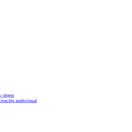
y objeto
 creación audiovisual