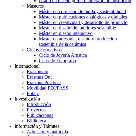
Grado en diseño gráfico: itinerario de ilustración
Másteres
Máster en co-diseño de moda y sostenibilidad
Máster en publicaciones analógicas y digitales
Máster en creatividad y desarrollo de producto
Máster en diseño de interiores sostenible
Máster en diseño interactivo
Máster en artesanía, diseño y producción
sostenible de la cerámica
Ciclos Formativos
Ciclo de Joyería Artística
Ciclo de Fotografía
Internacional
Erasmus In
Erasmus Out
Erasmus Prácticas
Movilidad PDI/PASS
Policy
Investigación
Introducción
Proyectos
Publicaciones
Biblioteca
Información y Trámites
Admisión y matrícula