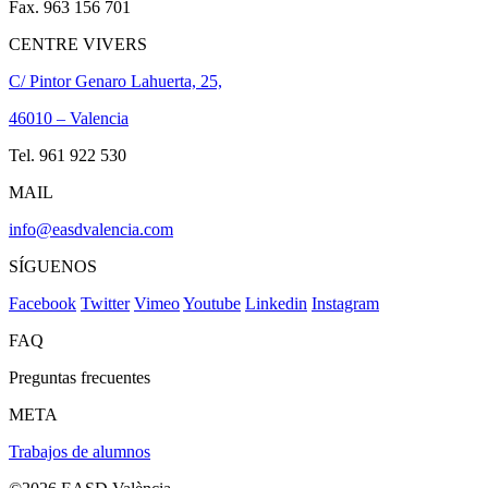
Fax. 963 156 701
CENTRE VIVERS
C/ Pintor Genaro Lahuerta, 25,
46010 – Valencia
Tel. 961 922 530
MAIL
info@easdvalencia.com
SÍGUENOS
Facebook
Twitter
Vimeo
Youtube
Linkedin
Instagram
FAQ
Preguntas frecuentes
META
Trabajos de alumnos