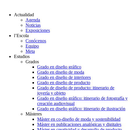
Actualidad
Agenda
Noticias
Exposiciones
l’Escola
Conócenos
Equipo
Meta
Estudios
Grados
Grado en diseño gráfico
Grado en diseño de moda
Grado en diseño de interiores
Grado en diseño de producto
Grado de diseño de producto: itinerario de
joyería y objeto
Grado en diseño gráfico: itinerario de fotografía y
creación audiovisual
Grado en diseño gráfico: itinerario de ilustración
Másteres
Máster en co-diseño de moda y sostenibilidad
Máster en publicaciones analógicas y digitales
Máster en creatividad y desarrollo de producto