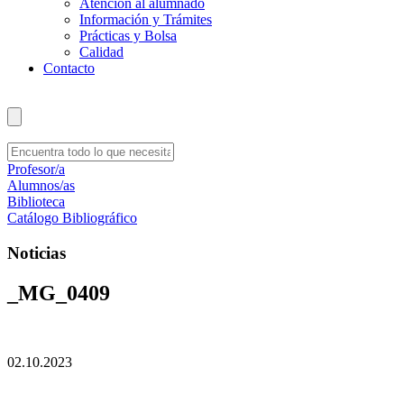
Atención al alumnado
Información y Trámites
Prácticas y Bolsa
Calidad
Contacto
Profesor/a
Alumnos/as
Biblioteca
Catálogo Bibliográfico
Noticias
_MG_0409
02.10.2023