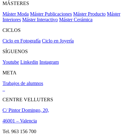
MÁSTERES
Máster Moda
Máster Publicaciones
Máster Producto
Máster
Interiores
Máster Interactivo
Máster Cerámica
CICLOS
Ciclo en Fotografía
Ciclo en Joyería
SÍGUENOS
Youtube
Linkedin
Instagram
META
Trabajos de alumnos
CENTRE VELLUTERS
C/ Pintor Domingo, 20,
46001 – Valencia
Tel. 963 156 700