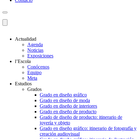
Contacto
Actualidad
Agenda
Noticias
Exposiciones
l’Escola
Conócenos
Equipo
Meta
Estudios
Grados
Grado en diseño gráfico
Grado en diseño de moda
Grado en diseño de interiores
Grado en diseño de producto
Grado de diseño de producto: itinerario de
joyería y objeto
Grado en diseño gráfico: itinerario de fotografía y
creación audiovisual