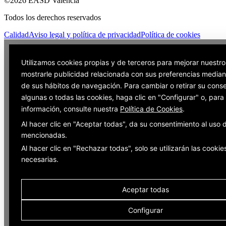
©2026 EASD València
Todos los derechos reservados
Calidad
Aviso legal y política de privacidad
Política de cookies
Utilizamos cookies propias y de terceros para mejorar nuestro
mostrarle publicidad relacionada con sus preferencias mediant
de sus hábitos de navegación. Para cambiar o retirar su cons
algunas o todas las cookies, haga clic en "Configurar" o, par
información, consulte nuestra
Política de Cookies
.
Al hacer clic en "Aceptar todas", da su consentimiento al uso 
mencionadas.
Al hacer clic en "Rechazar todas", solo se utilizarán las cookie
necesarias.
Aceptar todas
Configurar