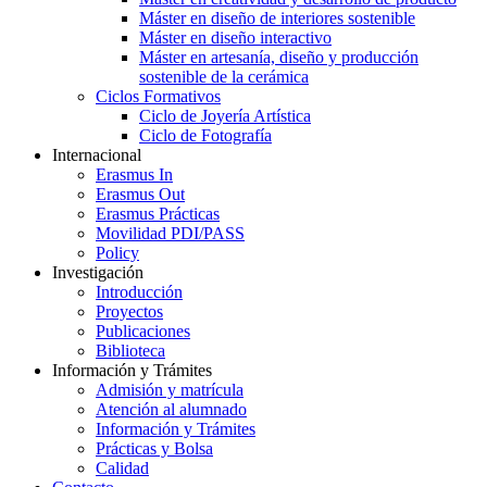
Máster en diseño de interiores sostenible
Máster en diseño interactivo
Máster en artesanía, diseño y producción
sostenible de la cerámica
Ciclos Formativos
Ciclo de Joyería Artística
Ciclo de Fotografía
Internacional
Erasmus In
Erasmus Out
Erasmus Prácticas
Movilidad PDI/PASS
Policy
Investigación
Introducción
Proyectos
Publicaciones
Biblioteca
Información y Trámites
Admisión y matrícula
Atención al alumnado
Información y Trámites
Prácticas y Bolsa
Calidad