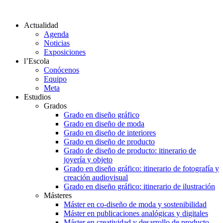
Actualidad
Agenda
Noticias
Exposiciones
l’Escola
Conócenos
Equipo
Meta
Estudios
Grados
Grado en diseño gráfico
Grado en diseño de moda
Grado en diseño de interiores
Grado en diseño de producto
Grado de diseño de producto: itinerario de
joyería y objeto
Grado en diseño gráfico: itinerario de fotografía y
creación audiovisual
Grado en diseño gráfico: itinerario de ilustración
Másteres
Máster en co-diseño de moda y sostenibilidad
Máster en publicaciones analógicas y digitales
Máster en creatividad y desarrollo de producto