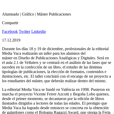
Alumnado | Gráfico | Máster Publicaciones
Compartir
Facebook
Twitter
Linkedin
17.12.2019
Durante los días 18 y 19 de diciembre, profesionales de la editorial
Media Vaca realizarán un taller para los alumnos del
máster en Diseño de Publicaciones Analógicas y Digitales. Será en
el aula 2.1 de Velluters y se centrará en el análisis de las fases que se
suceden en la confección de un libro, el estudio de las distintas
tipologías de publicaciones, la elección de formatos, contenidos e
ilustraciones, etc. El taller concluirá con el encargo de un proyecto a
los estudiantes del máster, que deberán realizar dentro del mismo.
La editorial Media Vaca se fundó en València en 1998. Pusieron en
marcha el proyecto Vicente Ferrer Azcoiti y Begoña Lobo quienes,
desde el primer momento, se decantaron por la edición de libros
ilustrados dirigidos a lectores de todas las edades. El prestigio que
Media Vaca ha logrado desde entonces se concreta en la obtención
de galardones como el Bologna Ragazzi Award, que otorga la Feria