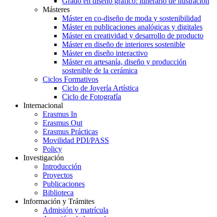
Grado en diseño gráfico: itinerario de ilustración
Másteres
Máster en co-diseño de moda y sostenibilidad
Máster en publicaciones analógicas y digitales
Máster en creatividad y desarrollo de producto
Máster en diseño de interiores sostenible
Máster en diseño interactivo
Máster en artesanía, diseño y producción
sostenible de la cerámica
Ciclos Formativos
Ciclo de Joyería Artística
Ciclo de Fotografía
Internacional
Erasmus In
Erasmus Out
Erasmus Prácticas
Movilidad PDI/PASS
Policy
Investigación
Introducción
Proyectos
Publicaciones
Biblioteca
Información y Trámites
Admisión y matrícula