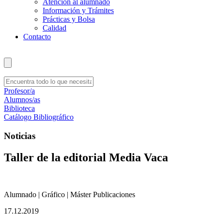
Atención al alumnado
Información y Trámites
Prácticas y Bolsa
Calidad
Contacto
Profesor/a
Alumnos/as
Biblioteca
Catálogo Bibliográfico
Noticias
Taller de la editorial Media Vaca
Alumnado | Gráfico | Máster Publicaciones
17.12.2019