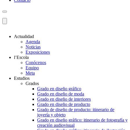
Contacto
Actualidad
Agenda
Noticias
Exposiciones
l’Escola
Conócenos
Equipo
Meta
Estudios
Grados
Grado en diseño gráfico
Grado en diseño de moda
Grado en diseño de interiores
Grado en diseño de producto
Grado de diseño de producto: itinerario de
joyería y objeto
Grado en diseño gráfico: itinerario de fotografía y
creación audiovisual