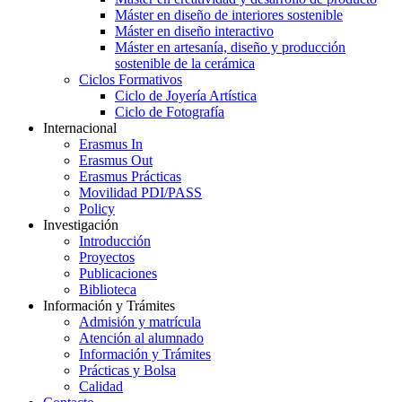
Máster en diseño de interiores sostenible
Máster en diseño interactivo
Máster en artesanía, diseño y producción
sostenible de la cerámica
Ciclos Formativos
Ciclo de Joyería Artística
Ciclo de Fotografía
Internacional
Erasmus In
Erasmus Out
Erasmus Prácticas
Movilidad PDI/PASS
Policy
Investigación
Introducción
Proyectos
Publicaciones
Biblioteca
Información y Trámites
Admisión y matrícula
Atención al alumnado
Información y Trámites
Prácticas y Bolsa
Calidad