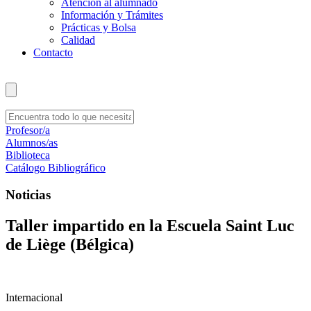
Atención al alumnado
Información y Trámites
Prácticas y Bolsa
Calidad
Contacto
Profesor/a
Alumnos/as
Biblioteca
Catálogo Bibliográfico
Noticias
Taller impartido en la Escuela Saint Luc
de Liège (Bélgica)
Internacional