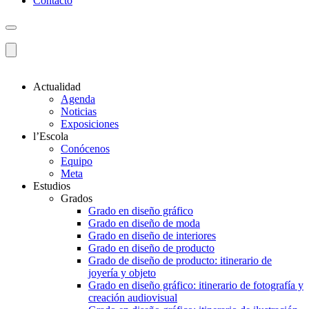
Contacto
Actualidad
Agenda
Noticias
Exposiciones
l’Escola
Conócenos
Equipo
Meta
Estudios
Grados
Grado en diseño gráfico
Grado en diseño de moda
Grado en diseño de interiores
Grado en diseño de producto
Grado de diseño de producto: itinerario de
joyería y objeto
Grado en diseño gráfico: itinerario de fotografía y
creación audiovisual