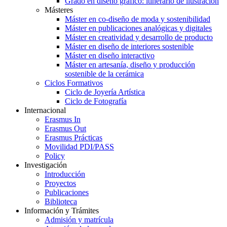
Grado en diseño gráfico: itinerario de ilustración
Másteres
Máster en co-diseño de moda y sostenibilidad
Máster en publicaciones analógicas y digitales
Máster en creatividad y desarrollo de producto
Máster en diseño de interiores sostenible
Máster en diseño interactivo
Máster en artesanía, diseño y producción
sostenible de la cerámica
Ciclos Formativos
Ciclo de Joyería Artística
Ciclo de Fotografía
Internacional
Erasmus In
Erasmus Out
Erasmus Prácticas
Movilidad PDI/PASS
Policy
Investigación
Introducción
Proyectos
Publicaciones
Biblioteca
Información y Trámites
Admisión y matrícula