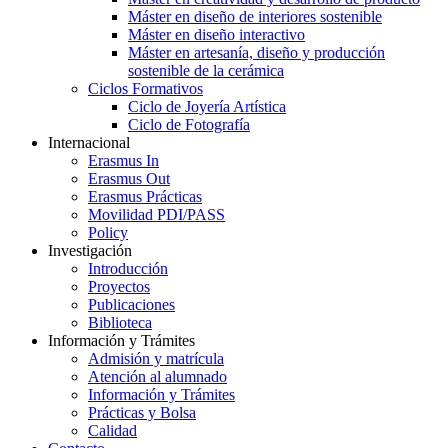
Máster en diseño de interiores sostenible
Máster en diseño interactivo
Máster en artesanía, diseño y producción
sostenible de la cerámica
Ciclos Formativos
Ciclo de Joyería Artística
Ciclo de Fotografía
Internacional
Erasmus In
Erasmus Out
Erasmus Prácticas
Movilidad PDI/PASS
Policy
Investigación
Introducción
Proyectos
Publicaciones
Biblioteca
Información y Trámites
Admisión y matrícula
Atención al alumnado
Información y Trámites
Prácticas y Bolsa
Calidad