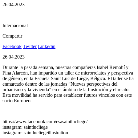
26.04.2023
Internacional
Compartir
Facebook
Twitter
Linkedin
26.04.2023
Durante la pasada semana, nuestras compañeras Isabel Remohí y
Fina Alarcón, han impartido un taller de microrrelatos y perspectiva
de género, en la Escuela Saint Luc de Liège, Bélgica. El taller se ha
enmarcado dentro de las jornadas “Nuevas perspectivas del
urbanismo y la vivienda” en el ámbito de la Ilustración y el relato.
Esta movilidad ha servido para establecer futuros vínculos con este
socio Europeo.
https://www.facebook.com/esasaintlucliege/
instagram: saintlucliege
instagram: saintlucliegeillustration