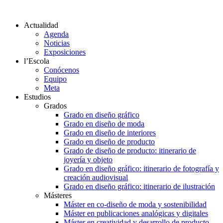
Actualidad
Agenda
Noticias
Exposiciones
l’Escola
Conócenos
Equipo
Meta
Estudios
Grados
Grado en diseño gráfico
Grado en diseño de moda
Grado en diseño de interiores
Grado en diseño de producto
Grado de diseño de producto: itinerario de
joyería y objeto
Grado en diseño gráfico: itinerario de fotografía y
creación audiovisual
Grado en diseño gráfico: itinerario de ilustración
Másteres
Máster en co-diseño de moda y sostenibilidad
Máster en publicaciones analógicas y digitales
Máster en creatividad y desarrollo de producto