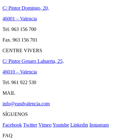
C/ Pintor Domingo, 20,
46001 – Valencia
Tel. 963 156 700
Fax. 963 156 701
CENTRE VIVERS
C/ Pintor Genaro Lahuerta, 25,
46010 – Valencia
Tel. 961 922 530
MAIL
info@easdvalencia.com
SÍGUENOS
Facebook
Twitter
Vimeo
Youtube
Linkedin
Instagram
FAQ