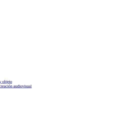
y objeto
 creación audiovisual