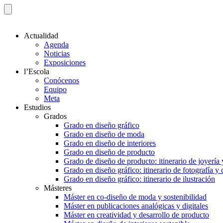
Actualidad
Agenda
Noticias
Exposiciones
l’Escola
Conócenos
Equipo
Meta
Estudios
Grados
Grado en diseño gráfico
Grado en diseño de moda
Grado en diseño de interiores
Grado en diseño de producto
Grado de diseño de producto: itinerario de joyería 
Grado en diseño gráfico: itinerario de fotografía y
Grado en diseño gráfico: itinerario de ilustración
Másteres
Máster en co-diseño de moda y sostenibilidad
Máster en publicaciones analógicas y digitales
Máster en creatividad y desarrollo de producto