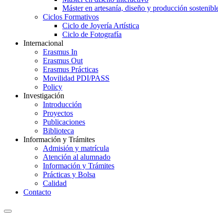
Máster en artesanía, diseño y producción sostenibl
Ciclos Formativos
Ciclo de Joyería Artística
Ciclo de Fotografía
Internacional
Erasmus In
Erasmus Out
Erasmus Prácticas
Movilidad PDI/PASS
Policy
Investigación
Introducción
Proyectos
Publicaciones
Biblioteca
Información y Trámites
Admisión y matrícula
Atención al alumnado
Información y Trámites
Prácticas y Bolsa
Calidad
Contacto