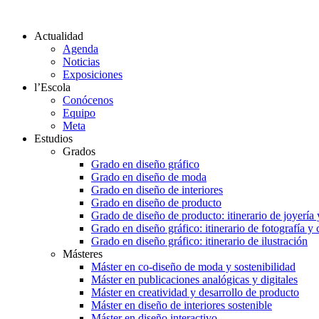
Actualidad
Agenda
Noticias
Exposiciones
l’Escola
Conócenos
Equipo
Meta
Estudios
Grados
Grado en diseño gráfico
Grado en diseño de moda
Grado en diseño de interiores
Grado en diseño de producto
Grado de diseño de producto: itinerario de joyería 
Grado en diseño gráfico: itinerario de fotografía y
Grado en diseño gráfico: itinerario de ilustración
Másteres
Máster en co-diseño de moda y sostenibilidad
Máster en publicaciones analógicas y digitales
Máster en creatividad y desarrollo de producto
Máster en diseño de interiores sostenible
Máster en diseño interactivo