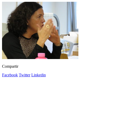
Compartir
Facebook
Twitter
Linkedin