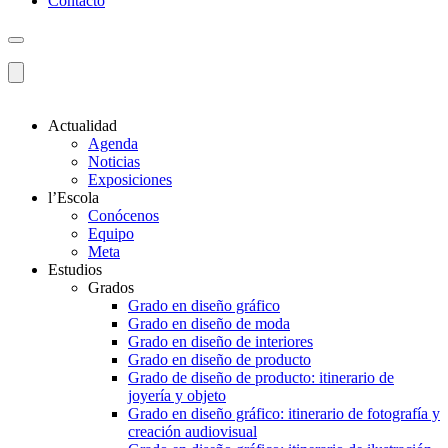
Contacto
Actualidad
Agenda
Noticias
Exposiciones
l’Escola
Conócenos
Equipo
Meta
Estudios
Grados
Grado en diseño gráfico
Grado en diseño de moda
Grado en diseño de interiores
Grado en diseño de producto
Grado de diseño de producto: itinerario de
joyería y objeto
Grado en diseño gráfico: itinerario de fotografía y
creación audiovisual