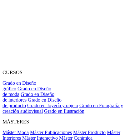
CURSOS
Grado en Diseño
gráfico
Grado en Diseño
de moda
Grado en Diseño
de interiores
Grado en Diseño
de producto
Grado en Joyería y objeto
Grado en Fotografía y
creación audiovisual
Grado en Ilustración
MÁSTERES
Máster Moda
Máster Publicaciones
Máster Producto
Máster
Interiores
Máster Interactivo
Máster Cerámica