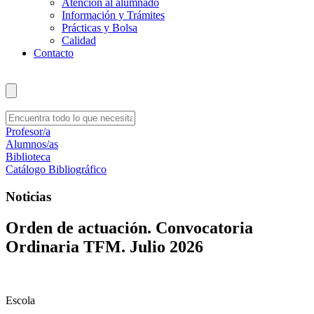
Atención al alumnado
Información y Trámites
Prácticas y Bolsa
Calidad
Contacto
Profesor/a
Alumnos/as
Biblioteca
Catálogo Bibliográfico
Noticias
Orden de actuación. Convocatoria
Ordinaria TFM. Julio 2026
Escola