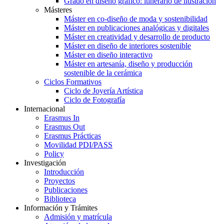
Grado en diseño gráfico: itinerario de ilustración
Másteres
Máster en co-diseño de moda y sostenibilidad
Máster en publicaciones analógicas y digitales
Máster en creatividad y desarrollo de producto
Máster en diseño de interiores sostenible
Máster en diseño interactivo
Máster en artesanía, diseño y producción
sostenible de la cerámica
Ciclos Formativos
Ciclo de Joyería Artística
Ciclo de Fotografía
Internacional
Erasmus In
Erasmus Out
Erasmus Prácticas
Movilidad PDI/PASS
Policy
Investigación
Introducción
Proyectos
Publicaciones
Biblioteca
Información y Trámites
Admisión y matrícula