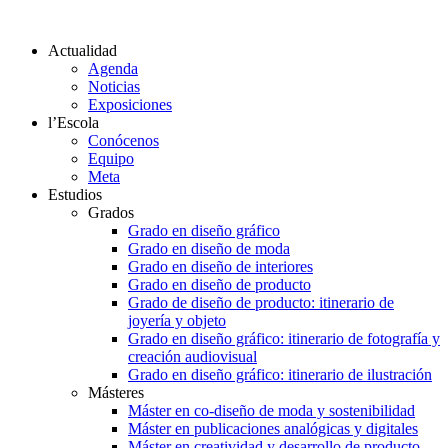
Actualidad
Agenda
Noticias
Exposiciones
l’Escola
Conócenos
Equipo
Meta
Estudios
Grados
Grado en diseño gráfico
Grado en diseño de moda
Grado en diseño de interiores
Grado en diseño de producto
Grado de diseño de producto: itinerario de
joyería y objeto
Grado en diseño gráfico: itinerario de fotografía y
creación audiovisual
Grado en diseño gráfico: itinerario de ilustración
Másteres
Máster en co-diseño de moda y sostenibilidad
Máster en publicaciones analógicas y digitales
Máster en creatividad y desarrollo de producto