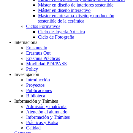
Máster en diseño de interiores sostenible
Máster en diseño interactivo
Máster en artesanía, diseño y producción
sostenible de la cerámica
Ciclos Formativos
Ciclo de Joyería Artística
Ciclo de Fotografía
Internacional
Erasmus In
Erasmus Out
Erasmus Prácticas
Movilidad PDI/PASS
Policy
Investigación
Introducción
Proyectos
Publicaciones
Biblioteca
Información y Trámites
Admisión y matrícula
Atención al alumnado
Información y Trámites
Prácticas y Bolsa
Calidad