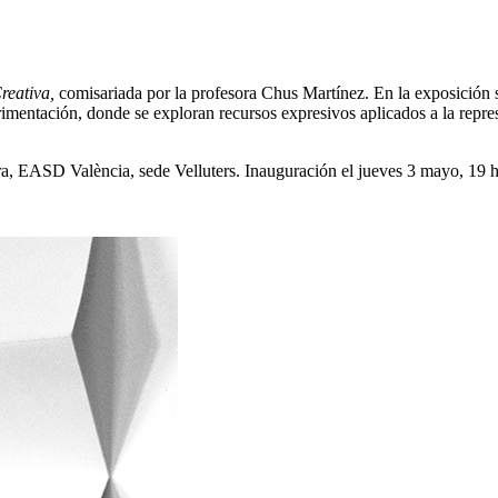
reativa,
comisariada por la profesora Chus Martínez. En la exposición s
imentación, donde se exploran recursos expresivos aplicados a la repre
era, EASD València, sede Velluters. Inauguración el jueves 3 mayo, 19 h