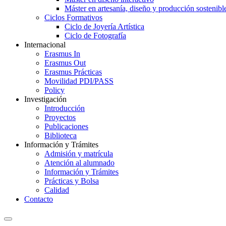
Máster en artesanía, diseño y producción sostenibl
Ciclos Formativos
Ciclo de Joyería Artística
Ciclo de Fotografía
Internacional
Erasmus In
Erasmus Out
Erasmus Prácticas
Movilidad PDI/PASS
Policy
Investigación
Introducción
Proyectos
Publicaciones
Biblioteca
Información y Trámites
Admisión y matrícula
Atención al alumnado
Información y Trámites
Prácticas y Bolsa
Calidad
Contacto