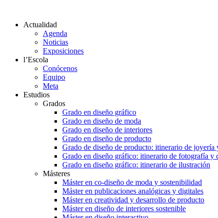
Actualidad
Agenda
Noticias
Exposiciones
l’Escola
Conócenos
Equipo
Meta
Estudios
Grados
Grado en diseño gráfico
Grado en diseño de moda
Grado en diseño de interiores
Grado en diseño de producto
Grado de diseño de producto: itinerario de joyería 
Grado en diseño gráfico: itinerario de fotografía y
Grado en diseño gráfico: itinerario de ilustración
Másteres
Máster en co-diseño de moda y sostenibilidad
Máster en publicaciones analógicas y digitales
Máster en creatividad y desarrollo de producto
Máster en diseño de interiores sostenible
Máster en diseño interactivo