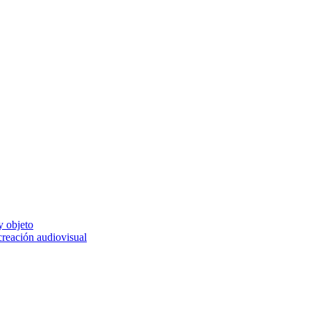
y objeto
 creación audiovisual