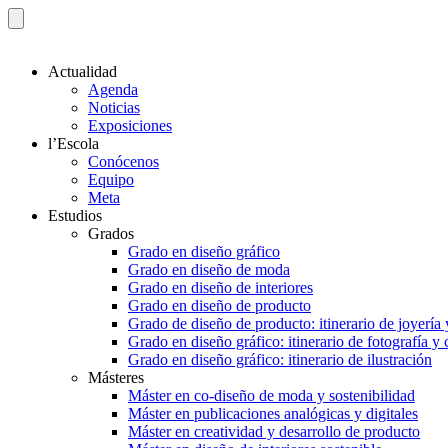
Actualidad
Agenda
Noticias
Exposiciones
l’Escola
Conócenos
Equipo
Meta
Estudios
Grados
Grado en diseño gráfico
Grado en diseño de moda
Grado en diseño de interiores
Grado en diseño de producto
Grado de diseño de producto: itinerario de joyería 
Grado en diseño gráfico: itinerario de fotografía y
Grado en diseño gráfico: itinerario de ilustración
Másteres
Máster en co-diseño de moda y sostenibilidad
Máster en publicaciones analógicas y digitales
Máster en creatividad y desarrollo de producto