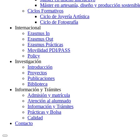
Máster en artesanía, diseño y producción sostenibl
Ciclos Formativos
Ciclo de Joyería Artística
Ciclo de Fotografía
Internacional
Erasmus In
Erasmus Out
Erasmus Prácticas
Movilidad PDI/PASS
Policy
Investigación
Introducción
Proyectos
Publicaciones
Biblioteca
Información y Trámites
Admisión y matrícula
Atención al alumnado
Información y Trámites
Prácticas y Bolsa
Calidad
Contacto