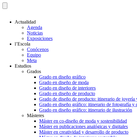
Actualidad
Agenda
Noticias
Exposiciones
l’Escola
Conócenos
Equipo
Meta
Estudios
Grados
Grado en diseño gráfico
Grado en diseño de moda
Grado en diseño de interiores
Grado en diseño de producto
Grado de diseño de producto: itinerario de joyería 
Grado en diseño gráfico: itinerario de fotografía y
Grado en diseño gráfico: itinerario de ilustración
Másteres
Máster en co-diseño de moda y sostenibilidad
Máster en publicaciones analógicas y digitales
Máster en creatividad y desarrollo de producto