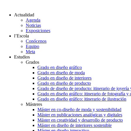
Actualidad
Agenda
Noticias
Exposiciones
l’Escola
Conócenos
Equipo
Meta
Estudios
Grados
Grado en diseño gráfico
Grado en diseño de moda
Grado en diseño de interiores
Grado en diseño de producto
Grado de diseño de producto: itinerario de joyería 
Grado en diseño gráfico: itinerario de fotografía y
Grado en diseño gráfico: itinerario de ilustración
Másteres
Máster en co-diseño de moda y sostenibilidad
Máster en publicaciones analógicas y digitales
Máster en creatividad y desarrollo de producto
Máster en diseño de interiores sostenible
Máster en diseño interactivo