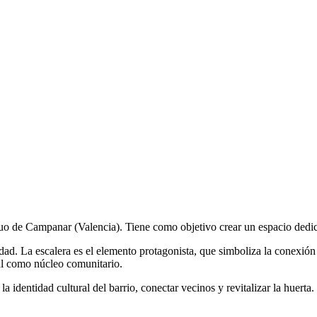
tiguo de Campanar (Valencia). Tiene como objetivo crear un espacio dedi
dad. La escalera es el elemento protagonista, que simboliza la conexión
nal como núcleo comunitario.
a identidad cultural del barrio, conectar vecinos y revitalizar la huerta.