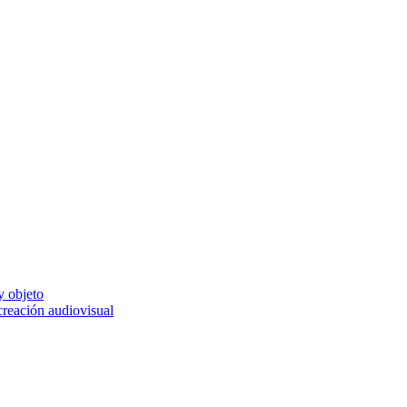
y objeto
 creación audiovisual