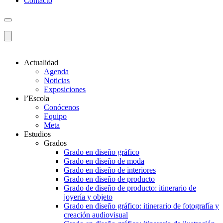
Contacto
Actualidad
Agenda
Noticias
Exposiciones
l’Escola
Conócenos
Equipo
Meta
Estudios
Grados
Grado en diseño gráfico
Grado en diseño de moda
Grado en diseño de interiores
Grado en diseño de producto
Grado de diseño de producto: itinerario de
joyería y objeto
Grado en diseño gráfico: itinerario de fotografía y
creación audiovisual