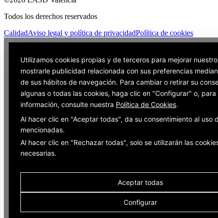
Todos los derechos reservados
Calidad
Aviso legal y política de privacidad
Política de cookies
Utilizamos cookies propias y de terceros para mejorar nuestro
mostrarle publicidad relacionada con sus preferencias mediant
de sus hábitos de navegación. Para cambiar o retirar su cons
algunas o todas las cookies, haga clic en "Configurar" o, par
información, consulte nuestra
Política de Cookies
.
Al hacer clic en "Aceptar todas", da su consentimiento al uso 
mencionadas.
Al hacer clic en "Rechazar todas", solo se utilizarán las cookie
necesarias.
Aceptar todas
Configurar