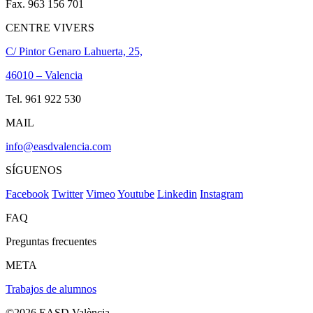
Fax. 963 156 701
CENTRE VIVERS
C/ Pintor Genaro Lahuerta, 25,
46010 – Valencia
Tel. 961 922 530
MAIL
info@easdvalencia.com
SÍGUENOS
Facebook
Twitter
Vimeo
Youtube
Linkedin
Instagram
FAQ
Preguntas frecuentes
META
Trabajos de alumnos
©2026 EASD València