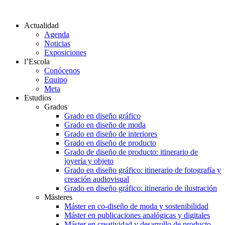
Actualidad
Agenda
Noticias
Exposiciones
l’Escola
Conócenos
Equipo
Meta
Estudios
Grados
Grado en diseño gráfico
Grado en diseño de moda
Grado en diseño de interiores
Grado en diseño de producto
Grado de diseño de producto: itinerario de
joyería y objeto
Grado en diseño gráfico: itinerario de fotografía y
creación audiovisual
Grado en diseño gráfico: itinerario de ilustración
Másteres
Máster en co-diseño de moda y sostenibilidad
Máster en publicaciones analógicas y digitales
Máster en creatividad y desarrollo de producto