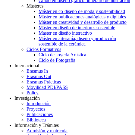
Grado en diseño gráfico: itinerario de ilustración
Másteres
Máster en co-diseño de moda y sostenibilidad
Máster en publicaciones analógicas y digitales
Máster en creatividad y desarrollo de producto
Máster en diseño de interiores sostenible
Máster en diseño interactivo
Máster en artesanía, diseño y producción
sostenible de la cerámica
Ciclos Formativos
Ciclo de Joyería Artística
Ciclo de Fotografía
Internacional
Erasmus In
Erasmus Out
Erasmus Prácticas
Movilidad PDI/PASS
Policy
Investigación
Introducción
Proyectos
Publicaciones
Biblioteca
Información y Trámites
Admisión y matrícula