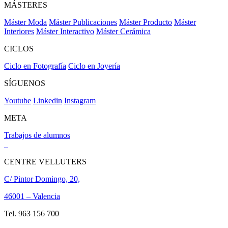
MÁSTERES
Máster Moda
Máster Publicaciones
Máster Producto
Máster
Interiores
Máster Interactivo
Máster Cerámica
CICLOS
Ciclo en Fotografía
Ciclo en Joyería
SÍGUENOS
Youtube
Linkedin
Instagram
META
Trabajos de alumnos
CENTRE VELLUTERS
C/ Pintor Domingo, 20,
46001 – Valencia
Tel. 963 156 700