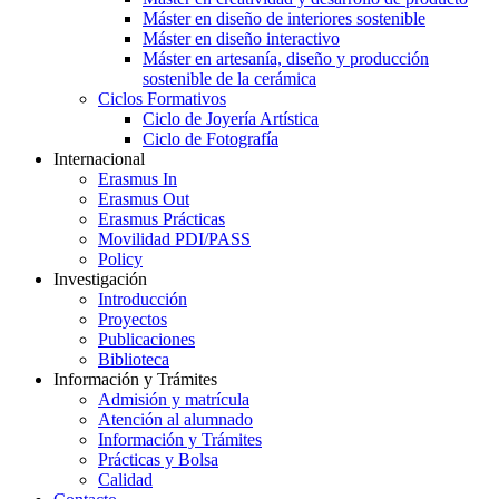
Máster en diseño de interiores sostenible
Máster en diseño interactivo
Máster en artesanía, diseño y producción
sostenible de la cerámica
Ciclos Formativos
Ciclo de Joyería Artística
Ciclo de Fotografía
Internacional
Erasmus In
Erasmus Out
Erasmus Prácticas
Movilidad PDI/PASS
Policy
Investigación
Introducción
Proyectos
Publicaciones
Biblioteca
Información y Trámites
Admisión y matrícula
Atención al alumnado
Información y Trámites
Prácticas y Bolsa
Calidad