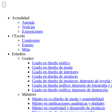
Actualidad
Agenda
Noticias
Exposiciones
l’Escola
Conócenos
Equipo
Meta
Estudios
Grados
Grado en diseño gráfico
Grado en diseño de moda
Grado en diseño de interiores
Grado en diseño de producto
Grado de diseño de producto: itinerario de joyería 
Grado en diseño gráfico: itinerario de fotografía y
Grado en diseño gráfico: itinerario de ilustración
Másteres
Máster en co-diseño de moda y sostenibilidad
Máster en publicaciones analógicas y digitales
Máster en creatividad y desarrollo de producto