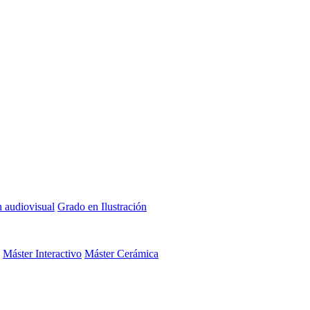
n audiovisual
Grado en Ilustración
Máster Interactivo
Máster Cerámica