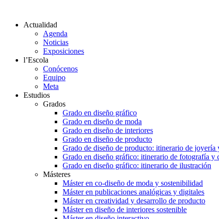
Actualidad
Agenda
Noticias
Exposiciones
l’Escola
Conócenos
Equipo
Meta
Estudios
Grados
Grado en diseño gráfico
Grado en diseño de moda
Grado en diseño de interiores
Grado en diseño de producto
Grado de diseño de producto: itinerario de joyería 
Grado en diseño gráfico: itinerario de fotografía y
Grado en diseño gráfico: itinerario de ilustración
Másteres
Máster en co-diseño de moda y sostenibilidad
Máster en publicaciones analógicas y digitales
Máster en creatividad y desarrollo de producto
Máster en diseño de interiores sostenible
Máster en diseño interactivo