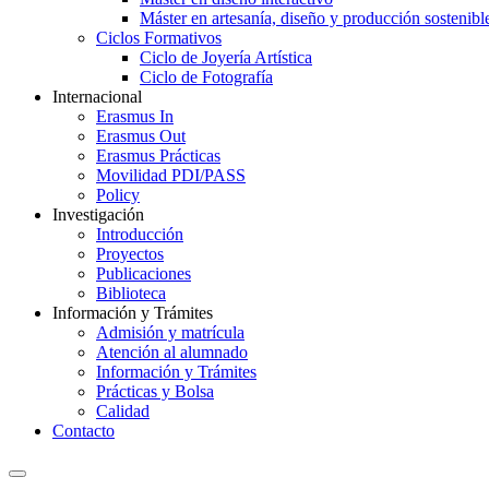
Máster en artesanía, diseño y producción sostenibl
Ciclos Formativos
Ciclo de Joyería Artística
Ciclo de Fotografía
Internacional
Erasmus In
Erasmus Out
Erasmus Prácticas
Movilidad PDI/PASS
Policy
Investigación
Introducción
Proyectos
Publicaciones
Biblioteca
Información y Trámites
Admisión y matrícula
Atención al alumnado
Información y Trámites
Prácticas y Bolsa
Calidad
Contacto