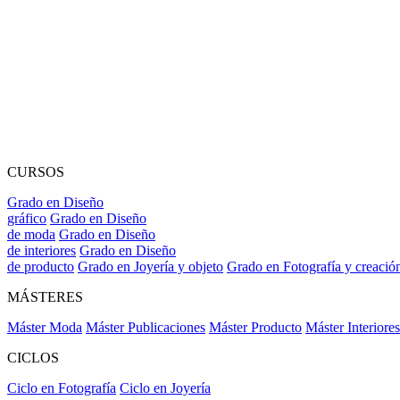
CURSOS
Grado en Diseño
gráfico
Grado en Diseño
de moda
Grado en Diseño
de interiores
Grado en Diseño
de producto
Grado en Joyería y objeto
Grado en Fotografía y creació
MÁSTERES
Máster Moda
Máster Publicaciones
Máster Producto
Máster Interiores
CICLOS
Ciclo en Fotografía
Ciclo en Joyería