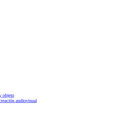
y objeto
 creación audiovisual