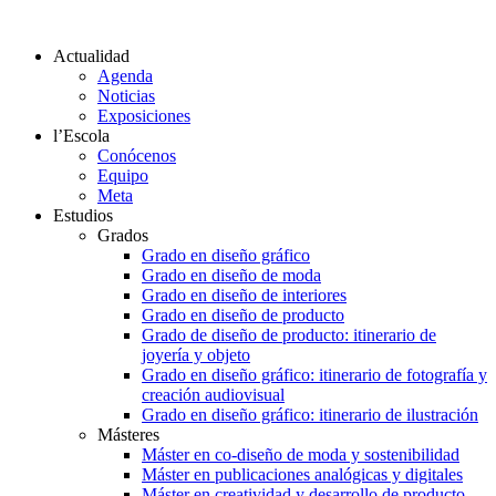
Actualidad
Agenda
Noticias
Exposiciones
l’Escola
Conócenos
Equipo
Meta
Estudios
Grados
Grado en diseño gráfico
Grado en diseño de moda
Grado en diseño de interiores
Grado en diseño de producto
Grado de diseño de producto: itinerario de
joyería y objeto
Grado en diseño gráfico: itinerario de fotografía y
creación audiovisual
Grado en diseño gráfico: itinerario de ilustración
Másteres
Máster en co-diseño de moda y sostenibilidad
Máster en publicaciones analógicas y digitales
Máster en creatividad y desarrollo de producto