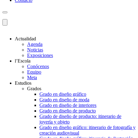
Contacto
Actualidad
Agenda
Noticias
Exposiciones
l’Escola
Conócenos
Equipo
Meta
Estudios
Grados
Grado en diseño gráfico
Grado en diseño de moda
Grado en diseño de interiores
Grado en diseño de producto
Grado de diseño de producto: itinerario de
joyería y objeto
Grado en diseño gráfico: itinerario de fotografía y
creación audiovisual