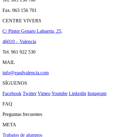
Fax. 963 156 701
CENTRE VIVERS
C/ Pintor Genaro Lahuerta, 25,
46010 – Valencia
Tel. 961 922 530
MAIL
info@easdvalencia.com
SÍGUENOS
Facebook
Twitter
Vimeo
Youtube
Linkedin
Instagram
FAQ
Preguntas frecuentes
META
Trabajos de alumnos