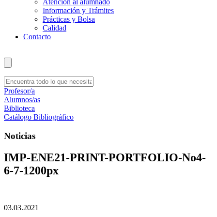
Atención al alumnado
Información y Trámites
Prácticas y Bolsa
Calidad
Contacto
Profesor/a
Alumnos/as
Biblioteca
Catálogo Bibliográfico
Noticias
IMP-ENE21-PRINT-PORTFOLIO-No4-
6-7-1200px
03.03.2021