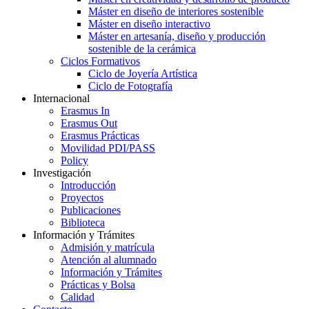
Máster en diseño de interiores sostenible
Máster en diseño interactivo
Máster en artesanía, diseño y producción
sostenible de la cerámica
Ciclos Formativos
Ciclo de Joyería Artística
Ciclo de Fotografía
Internacional
Erasmus In
Erasmus Out
Erasmus Prácticas
Movilidad PDI/PASS
Policy
Investigación
Introducción
Proyectos
Publicaciones
Biblioteca
Información y Trámites
Admisión y matrícula
Atención al alumnado
Información y Trámites
Prácticas y Bolsa
Calidad