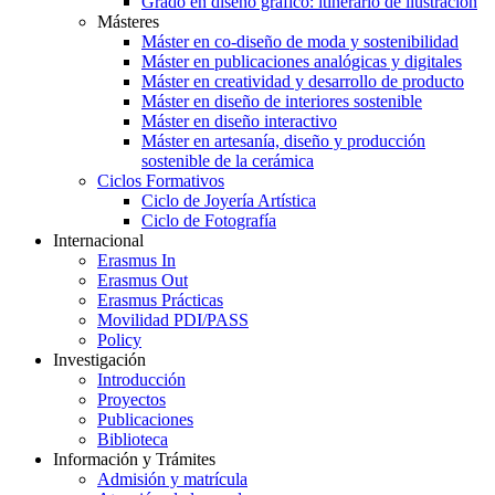
Grado en diseño gráfico: itinerario de ilustración
Másteres
Máster en co-diseño de moda y sostenibilidad
Máster en publicaciones analógicas y digitales
Máster en creatividad y desarrollo de producto
Máster en diseño de interiores sostenible
Máster en diseño interactivo
Máster en artesanía, diseño y producción
sostenible de la cerámica
Ciclos Formativos
Ciclo de Joyería Artística
Ciclo de Fotografía
Internacional
Erasmus In
Erasmus Out
Erasmus Prácticas
Movilidad PDI/PASS
Policy
Investigación
Introducción
Proyectos
Publicaciones
Biblioteca
Información y Trámites
Admisión y matrícula