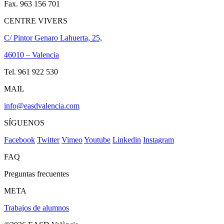
Fax. 963 156 701
CENTRE VIVERS
C/ Pintor Genaro Lahuerta, 25,
46010 – Valencia
Tel. 961 922 530
MAIL
info@easdvalencia.com
SÍGUENOS
Facebook
Twitter
Vimeo
Youtube
Linkedin
Instagram
FAQ
Preguntas frecuentes
META
Trabajos de alumnos