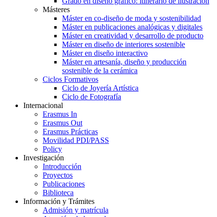
Grado en diseño gráfico: itinerario de ilustración
Másteres
Máster en co-diseño de moda y sostenibilidad
Máster en publicaciones analógicas y digitales
Máster en creatividad y desarrollo de producto
Máster en diseño de interiores sostenible
Máster en diseño interactivo
Máster en artesanía, diseño y producción
sostenible de la cerámica
Ciclos Formativos
Ciclo de Joyería Artística
Ciclo de Fotografía
Internacional
Erasmus In
Erasmus Out
Erasmus Prácticas
Movilidad PDI/PASS
Policy
Investigación
Introducción
Proyectos
Publicaciones
Biblioteca
Información y Trámites
Admisión y matrícula