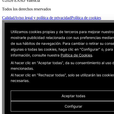
©2026 EASD València
Todos los derechos reservados
Calidad
Aviso legal y política de privacidad
Política de cookies
Utilizamos cookies propias y de terceros para mejorar nuestro
mostrarle publicidad relacionada con sus preferencias mediant
de sus hábitos de navegación. Para cambiar o retirar su cons
algunas o todas las cookies, haga clic en "Configurar" o, par
información, consulte nuestra
Política de Cookies
.
Al hacer clic en "Aceptar todas", da su consentimiento al uso 
mencionadas.
Al hacer clic en "Rechazar todas", solo se utilizarán las cookie
necesarias.
Aceptar todas
Configurar