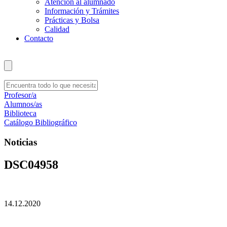
Atención al alumnado
Información y Trámites
Prácticas y Bolsa
Calidad
Contacto
Profesor/a
Alumnos/as
Biblioteca
Catálogo Bibliográfico
Noticias
DSC04958
14.12.2020