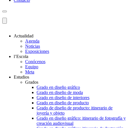
Contacto
Actualidad
Agenda
Noticias
Exposiciones
l’Escola
Conócenos
Equipo
Meta
Estudios
Grados
Grado en diseño gráfico
Grado en diseño de moda
Grado en diseño de interiores
Grado en diseño de producto
Grado de diseño de producto: itinerario de
joyería y objeto
Grado en diseño gráfico: itinerario de fotografía y
creación audiovisual