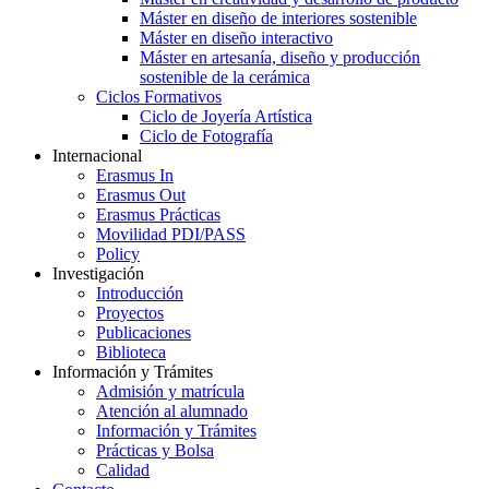
Máster en diseño de interiores sostenible
Máster en diseño interactivo
Máster en artesanía, diseño y producción
sostenible de la cerámica
Ciclos Formativos
Ciclo de Joyería Artística
Ciclo de Fotografía
Internacional
Erasmus In
Erasmus Out
Erasmus Prácticas
Movilidad PDI/PASS
Policy
Investigación
Introducción
Proyectos
Publicaciones
Biblioteca
Información y Trámites
Admisión y matrícula
Atención al alumnado
Información y Trámites
Prácticas y Bolsa
Calidad