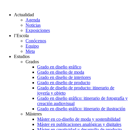
Actualidad
Agenda
Noticias
Exposiciones
l’Escola
Conócenos
Equipo
Meta
Estudios
Grados
Grado en diseño gráfico
Grado en diseño de moda
Grado en diseño de interiores
Grado en diseño de producto
Grado de diseño de producto: itinerario de
joyería y objeto
Grado en diseño gráfico: itinerario de fotografía y
creación audiovisual
Grado en diseño gráfico: itinerario de ilustración
Másteres
Máster en co-diseño de moda y sostenibilidad
Máster en publicaciones analógicas y digitales
Máster en creatividad y desarrollo de producto