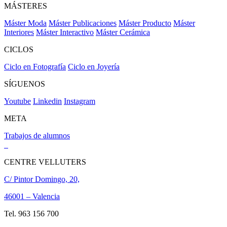
MÁSTERES
Máster Moda
Máster Publicaciones
Máster Producto
Máster
Interiores
Máster Interactivo
Máster Cerámica
CICLOS
Ciclo en Fotografía
Ciclo en Joyería
SÍGUENOS
Youtube
Linkedin
Instagram
META
Trabajos de alumnos
CENTRE VELLUTERS
C/ Pintor Domingo, 20,
46001 – Valencia
Tel. 963 156 700