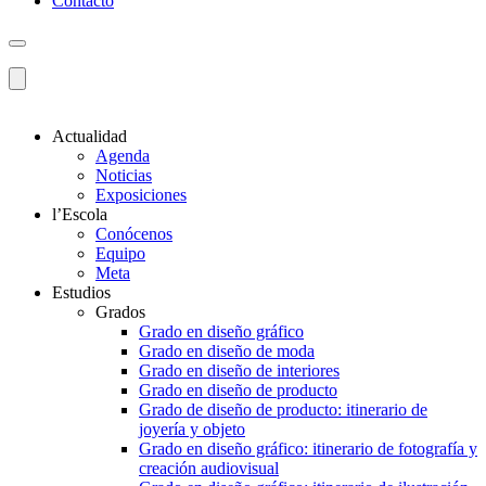
Contacto
Actualidad
Agenda
Noticias
Exposiciones
l’Escola
Conócenos
Equipo
Meta
Estudios
Grados
Grado en diseño gráfico
Grado en diseño de moda
Grado en diseño de interiores
Grado en diseño de producto
Grado de diseño de producto: itinerario de
joyería y objeto
Grado en diseño gráfico: itinerario de fotografía y
creación audiovisual