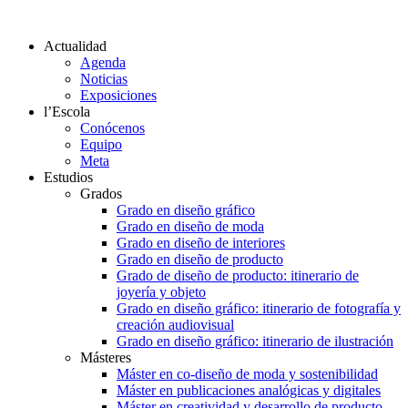
Actualidad
Agenda
Noticias
Exposiciones
l’Escola
Conócenos
Equipo
Meta
Estudios
Grados
Grado en diseño gráfico
Grado en diseño de moda
Grado en diseño de interiores
Grado en diseño de producto
Grado de diseño de producto: itinerario de
joyería y objeto
Grado en diseño gráfico: itinerario de fotografía y
creación audiovisual
Grado en diseño gráfico: itinerario de ilustración
Másteres
Máster en co-diseño de moda y sostenibilidad
Máster en publicaciones analógicas y digitales
Máster en creatividad y desarrollo de producto