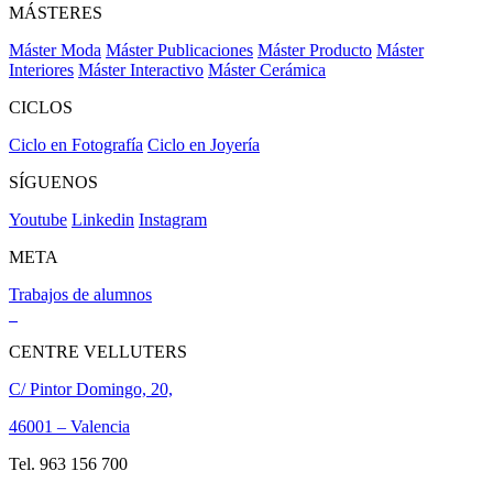
MÁSTERES
Máster Moda
Máster Publicaciones
Máster Producto
Máster
Interiores
Máster Interactivo
Máster Cerámica
CICLOS
Ciclo en Fotografía
Ciclo en Joyería
SÍGUENOS
Youtube
Linkedin
Instagram
META
Trabajos de alumnos
CENTRE VELLUTERS
C/ Pintor Domingo, 20,
46001 – Valencia
Tel. 963 156 700