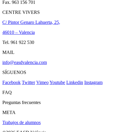
Fax. 963 156 701
CENTRE VIVERS
C/ Pintor Genaro Lahuerta, 25,
46010 – Valencia
Tel. 961 922 530
MAIL
info@easdvalencia.com
SÍGUENOS
Facebook
Twitter
Vimeo
Youtube
Linkedin
Instagram
FAQ
Preguntas frecuentes
META
Trabajos de alumnos