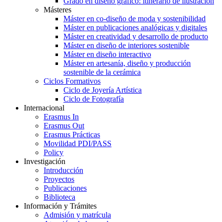
Grado en diseño gráfico: itinerario de ilustración
Másteres
Máster en co-diseño de moda y sostenibilidad
Máster en publicaciones analógicas y digitales
Máster en creatividad y desarrollo de producto
Máster en diseño de interiores sostenible
Máster en diseño interactivo
Máster en artesanía, diseño y producción
sostenible de la cerámica
Ciclos Formativos
Ciclo de Joyería Artística
Ciclo de Fotografía
Internacional
Erasmus In
Erasmus Out
Erasmus Prácticas
Movilidad PDI/PASS
Policy
Investigación
Introducción
Proyectos
Publicaciones
Biblioteca
Información y Trámites
Admisión y matrícula