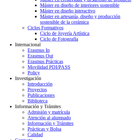
Máster en diseño de interiores sostenible
Máster en diseño interactivo
Máster en artesanía, diseño y producción
sostenible de la cerámica
Ciclos Formativos
Ciclo de Joyería Artística
Ciclo de Fotografía
Internacional
Erasmus In
Erasmus Out
Erasmus Prácticas
Movilidad PDI/PASS
Policy
Investigación
Introducción
Proyectos
Publicaciones
Biblioteca
Información y Trámites
Admisión y matrícula
Atención al alumnado
Información y Trámites
Prácticas y Bolsa
Calidad