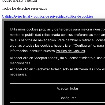
©2026 EASD València
Todos los derechos reservados
Calidad
Aviso legal y política de privacidad
Política de cookies
Utilizamos cookies propias y de terceros para mejorar nuestro
mostrarle publicidad relacionada con sus preferencias mediant
de sus hábitos de navegación. Para cambiar o retirar su cons
algunas o todas las cookies, haga clic en "Configurar" o, par
información, consulte nuestra
Política de Cookies
.
Al hacer clic en "Aceptar todas", da su consentimiento al uso 
mencionadas.
Al hacer clic en "Rechazar todas", solo se utilizarán las cookie
necesarias.
Aceptar todas
Configurar