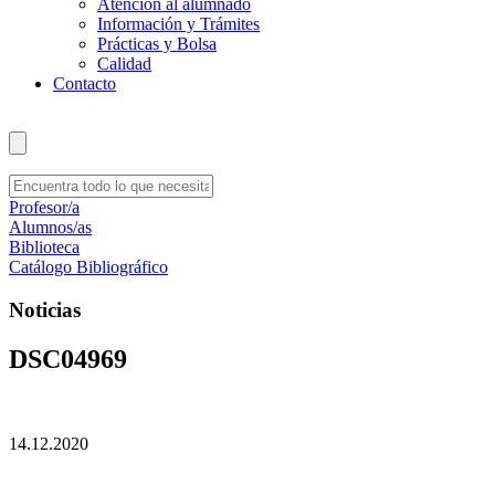
Atención al alumnado
Información y Trámites
Prácticas y Bolsa
Calidad
Contacto
Profesor/a
Alumnos/as
Biblioteca
Catálogo Bibliográfico
Noticias
DSC04969
14.12.2020