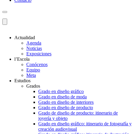
Contacto
Actualidad
Agenda
Noticias
Exposiciones
l’Escola
Conócenos
Equipo
Meta
Estudios
Grados
Grado en diseño gráfico
Grado en diseño de moda
Grado en diseño de interiores
Grado en diseño de producto
Grado de diseño de producto: itinerario de
joyería y objeto
Grado en diseño gráfico: itinerario de fotografía y
creación audiovisual