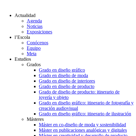
Actualidad
Agenda
Noticias
Exposiciones
l’Escola
Conócenos
Equipo
Meta
Estudios
Grados
Grado en diseño gráfico
Grado en diseño de moda
Grado en diseño de interiores
Grado en diseño de producto
Grado de diseño de producto: itinerario de
joyería y objeto
Grado en diseño gráfico: itinerario de fotografía y
creación audiovisual
Grado en diseño gráfico: itinerario de ilustración
Másteres
Máster en co-diseño de moda y sostenibilidad
Máster en publicaciones analógicas y digitales
Máster en creatividad y desarrollo de producto