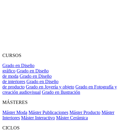
CURSOS
Grado en Diseño
gráfico
Grado en Diseño
de moda
Grado en Diseño
de interiores
Grado en Diseño
de producto
Grado en Joyería y objeto
Grado en Fotografía y
creación audiovisual
Grado en Ilustración
MÁSTERES
Máster Moda
Máster Publicaciones
Máster Producto
Máster
Interiores
Máster Interactivo
Máster Cerámica
CICLOS