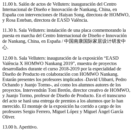
11.00 h. Salón de actos de Velluters: inauguración del Centro
Internacional de Diseño e Innovación de Nankang, China, en
España con intervenciones de Haiyan Song, directora de HOMWO,
y Rosa Esteban, directora de EASD València.
11.30 h. Sala Velluters: instalación de una placa conmemorando la
puesta en marcha del Centro Internacional de Diseño e Innovación
de Nankang, China, en España / 中国南康国际家居设计研发中
心.
12.00 h. Sala Velluters: inauguración de la exposición “EASD
València X HOMWO Nankang 2019”, muestra de proyectos
desarrollados durante el curso 2018-2019 por la especialidad de
Diseño de Producto en colaboración con HOMWO Nankang.
Estarán presentes los profesores implicados -David Ulibarri, Pedro
Ochando y Juanjo Tormo-, así como los alumnos autores de los
proyectos. Intervendrán Toni Bretón, director creativo de HOMWO,
y Juanjo Tormo, profesor de Diseño de Producto. En el transcurso
del acto se hará una entrega de premios a los alumnos que lo han
merecido. El montaje de la exposición ha corrido a cargo de los
profesores Sergio Ferrero, Miguel López y Miguel Ángel García
Oliver.
13.00 h. Aperitivo.