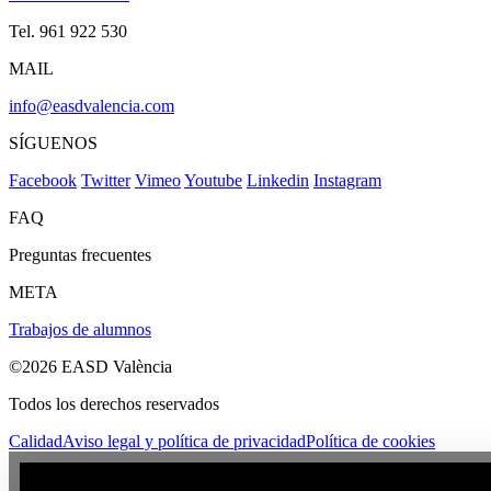
Tel. 961 922 530
MAIL
info@easdvalencia.com
SÍGUENOS
Facebook
Twitter
Vimeo
Youtube
Linkedin
Instagram
FAQ
Preguntas frecuentes
META
Trabajos de alumnos
©2026 EASD València
Todos los derechos reservados
Calidad
Aviso legal y política de privacidad
Política de cookies