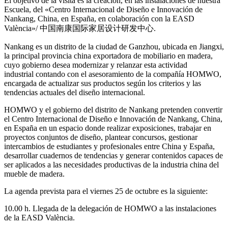
El objetivo de la visita es la creación, en las instalaciones de nuestra
Escuela, del «Centro Internacional de Diseño e Innovación de
Nankang, China, en España, en colaboración con la EASD
València»/ 中国南康国际家居设计研发中心.
Nankang es un distrito de la ciudad de Ganzhou, ubicada en Jiangxi,
la principal provincia china exportadora de mobiliario en madera,
cuyo gobierno desea modernizar y relanzar esta actividad
industrial contando con el asesoramiento de la compañía HOMWO,
encargada de actualizar sus productos según los criterios y las
tendencias actuales del diseño internacional.
HOMWO y el gobierno del distrito de Nankang pretenden convertir
el Centro Internacional de Diseño e Innovación de Nankang, China,
en España en un espacio donde realizar exposiciones, trabajar en
proyectos conjuntos de diseño, plantear concursos, gestionar
intercambios de estudiantes y profesionales entre China y España,
desarrollar cuadernos de tendencias y generar contenidos capaces de
ser aplicados a las necesidades productivas de la industria china del
mueble de madera.
La agenda prevista para el viernes 25 de octubre es la siguiente:
10.00 h. Llegada de la delegación de HOMWO a las instalaciones
de la EASD València.