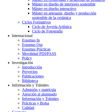
Máster en diseño de interiores sostenible
Máster en diseño interactivo
Máster en artesanía, diseño y producción
sostenible de la cerámica
Ciclos Formativos
Ciclo de Joyería Artística
Ciclo de Fotografía
Internacional
Erasmus In
Erasmus Out
Erasmus Prácticas
Movilidad PDI/PASS
Policy
Investigación
Introducción
Proyectos
Publicaciones
Biblioteca
Información y Trámites
Admisión y matrícula
Atención al alumnado
Información y Trámites
Prácticas y Bolsa
Calidad