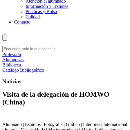
Atención al alumnado
Información y Trámites
Prácticas y Bolsa
Calidad
Contacto
Profesor/a
Alumnos/as
Biblioteca
Catálogo Bibliográfico
Noticias
Visita de la delegación de HOMWO
(China)
Alumnado | Estudios | Fotografia | Gráfico | Interiores | Internacional
| Joyeria | Máster Moda | Máster producto | Máster Publicaciones |