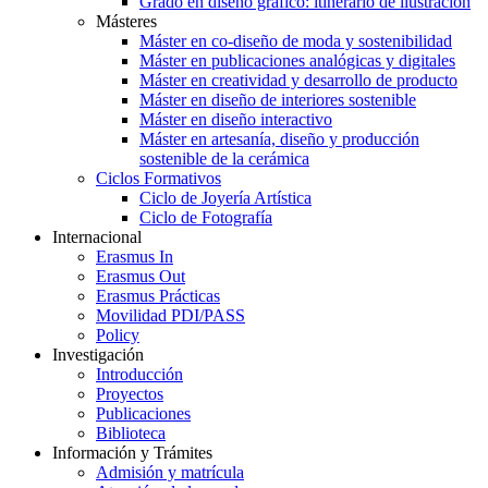
Grado en diseño gráfico: itinerario de ilustración
Másteres
Máster en co-diseño de moda y sostenibilidad
Máster en publicaciones analógicas y digitales
Máster en creatividad y desarrollo de producto
Máster en diseño de interiores sostenible
Máster en diseño interactivo
Máster en artesanía, diseño y producción
sostenible de la cerámica
Ciclos Formativos
Ciclo de Joyería Artística
Ciclo de Fotografía
Internacional
Erasmus In
Erasmus Out
Erasmus Prácticas
Movilidad PDI/PASS
Policy
Investigación
Introducción
Proyectos
Publicaciones
Biblioteca
Información y Trámites
Admisión y matrícula