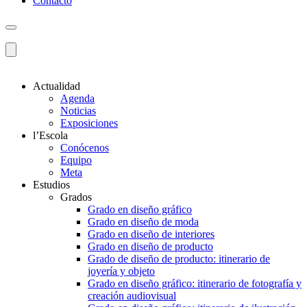
Contacto
Actualidad
Agenda
Noticias
Exposiciones
l’Escola
Conócenos
Equipo
Meta
Estudios
Grados
Grado en diseño gráfico
Grado en diseño de moda
Grado en diseño de interiores
Grado en diseño de producto
Grado de diseño de producto: itinerario de
joyería y objeto
Grado en diseño gráfico: itinerario de fotografía y
creación audiovisual