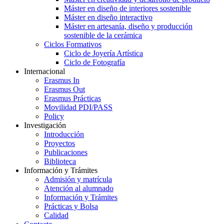
Máster en diseño de interiores sostenible
Máster en diseño interactivo
Máster en artesanía, diseño y producción
sostenible de la cerámica
Ciclos Formativos
Ciclo de Joyería Artística
Ciclo de Fotografía
Internacional
Erasmus In
Erasmus Out
Erasmus Prácticas
Movilidad PDI/PASS
Policy
Investigación
Introducción
Proyectos
Publicaciones
Biblioteca
Información y Trámites
Admisión y matrícula
Atención al alumnado
Información y Trámites
Prácticas y Bolsa
Calidad