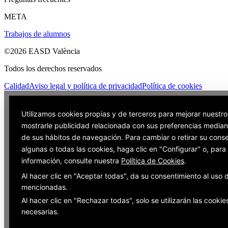
META
Trabajos de alumnos
©2026 EASD València
Todos los derechos reservados
Calidad
Aviso legal y política de privacidad
Política de cookies
Utilizamos cookies propias y de terceros para mejorar nuestro
mostrarle publicidad relacionada con sus preferencias mediant
de sus hábitos de navegación. Para cambiar o retirar su cons
algunas o todas las cookies, haga clic en "Configurar" o, par
información, consulte nuestra
Política de Cookies
.
Al hacer clic en "Aceptar todas", da su consentimiento al uso 
mencionadas.
Al hacer clic en "Rechazar todas", solo se utilizarán las cookie
necesarias.