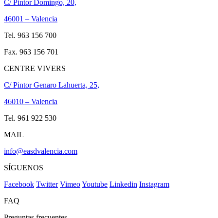
C/ Pintor Domingo, 20,
46001 – Valencia
Tel. 963 156 700
Fax. 963 156 701
CENTRE VIVERS
C/ Pintor Genaro Lahuerta, 25,
46010 – Valencia
Tel. 961 922 530
MAIL
info@easdvalencia.com
SÍGUENOS
Facebook
Twitter
Vimeo
Youtube
Linkedin
Instagram
FAQ
Preguntas frecuentes