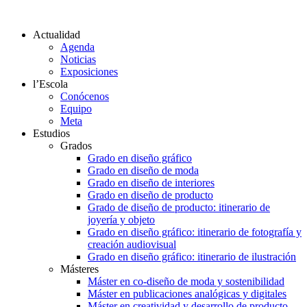
Actualidad
Agenda
Noticias
Exposiciones
l’Escola
Conócenos
Equipo
Meta
Estudios
Grados
Grado en diseño gráfico
Grado en diseño de moda
Grado en diseño de interiores
Grado en diseño de producto
Grado de diseño de producto: itinerario de
joyería y objeto
Grado en diseño gráfico: itinerario de fotografía y
creación audiovisual
Grado en diseño gráfico: itinerario de ilustración
Másteres
Máster en co-diseño de moda y sostenibilidad
Máster en publicaciones analógicas y digitales
Máster en creatividad y desarrollo de producto