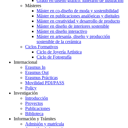
Grado en diseño gráfico: itinerario de ilustración
Másteres
Máster en co-diseño de moda y sostenibilidad
Máster en publicaciones analógicas y digitales
Máster en creatividad y desarrollo de producto
Máster en diseño de interiores sostenible
Máster en diseño interactivo
Máster en artesanía, diseño y producción
sostenible de la cerámica
Ciclos Formativos
Ciclo de Joyería Artística
Ciclo de Fotografía
Internacional
Erasmus In
Erasmus Out
Erasmus Prácticas
Movilidad PDI/PASS
Policy
Investigación
Introducción
Proyectos
Publicaciones
Biblioteca
Información y Trámites
Admisión y matrícula