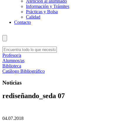
Atención al alumnado
Información y Trámites
Prácticas y Bolsa
Calidad
Contacto
Profesor/a
Alumnos/as
Biblioteca
Catálogo Bibliográfico
Noticias
rediseñando_seda 07
04.07.2018