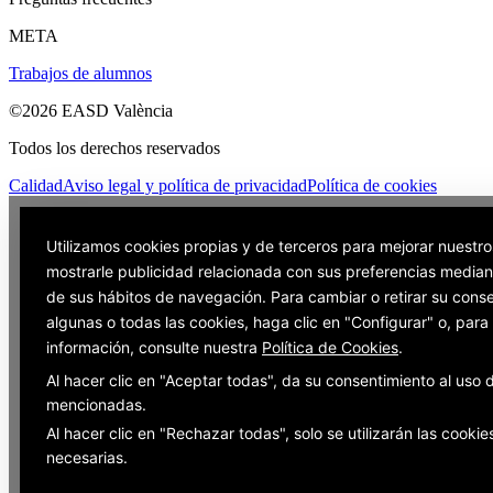
META
Trabajos de alumnos
©2026 EASD València
Todos los derechos reservados
Calidad
Aviso legal y política de privacidad
Política de cookies
Utilizamos cookies propias y de terceros para mejorar nuestro
mostrarle publicidad relacionada con sus preferencias mediant
de sus hábitos de navegación. Para cambiar o retirar su cons
algunas o todas las cookies, haga clic en "Configurar" o, par
información, consulte nuestra
Política de Cookies
.
Al hacer clic en "Aceptar todas", da su consentimiento al uso 
mencionadas.
Al hacer clic en "Rechazar todas", solo se utilizarán las cookie
necesarias.