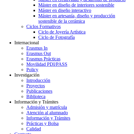
Máster en diseño de interiores sostenible
Máster en diseño interactivo
Máster en artesanía, diseño y producción
sostenible de la cerámica
Ciclos Formativos
Ciclo de Joyería Artística
Ciclo de Fotografía
Internacional
Erasmus In
Erasmus Out
Erasmus Prácticas
Movilidad PDI/PASS
Policy
Investigación
Introducción
Proyectos
Publicaciones
Biblioteca
Información y Trámites
Admisión y matrícula
Atención al alumnado
Información y Trámites
Prácticas y Bolsa
Calidad