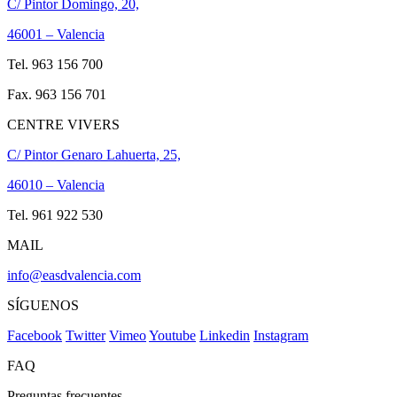
C/ Pintor Domingo, 20,
46001 – Valencia
Tel. 963 156 700
Fax. 963 156 701
CENTRE VIVERS
C/ Pintor Genaro Lahuerta, 25,
46010 – Valencia
Tel. 961 922 530
MAIL
info@easdvalencia.com
SÍGUENOS
Facebook
Twitter
Vimeo
Youtube
Linkedin
Instagram
FAQ
Preguntas frecuentes