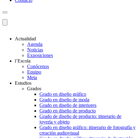
Contacto
Actualidad
Agenda
Noticias
Exposiciones
l’Escola
Conócenos
Equipo
Meta
Estudios
Grados
Grado en diseño gráfico
Grado en diseño de moda
Grado en diseño de interiores
Grado en diseño de producto
Grado de diseño de producto: itinerario de
joyería y objeto
Grado en diseño gráfico: itinerario de fotografía y
creación audiovisual