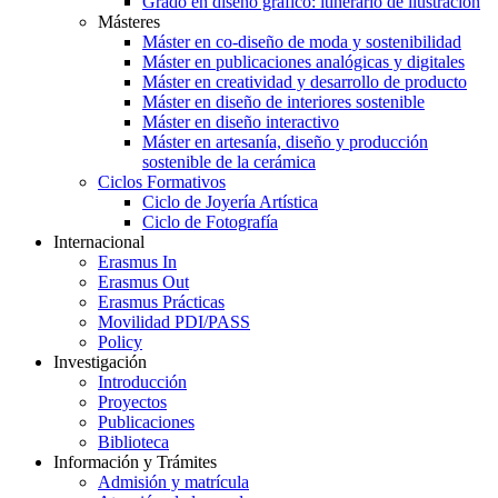
Grado en diseño gráfico: itinerario de ilustración
Másteres
Máster en co-diseño de moda y sostenibilidad
Máster en publicaciones analógicas y digitales
Máster en creatividad y desarrollo de producto
Máster en diseño de interiores sostenible
Máster en diseño interactivo
Máster en artesanía, diseño y producción
sostenible de la cerámica
Ciclos Formativos
Ciclo de Joyería Artística
Ciclo de Fotografía
Internacional
Erasmus In
Erasmus Out
Erasmus Prácticas
Movilidad PDI/PASS
Policy
Investigación
Introducción
Proyectos
Publicaciones
Biblioteca
Información y Trámites
Admisión y matrícula