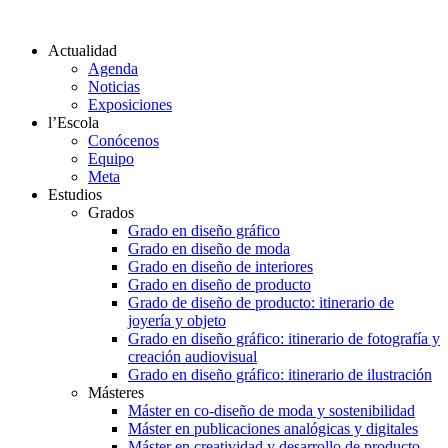
Actualidad
Agenda
Noticias
Exposiciones
l’Escola
Conócenos
Equipo
Meta
Estudios
Grados
Grado en diseño gráfico
Grado en diseño de moda
Grado en diseño de interiores
Grado en diseño de producto
Grado de diseño de producto: itinerario de
joyería y objeto
Grado en diseño gráfico: itinerario de fotografía y
creación audiovisual
Grado en diseño gráfico: itinerario de ilustración
Másteres
Máster en co-diseño de moda y sostenibilidad
Máster en publicaciones analógicas y digitales
Máster en creatividad y desarrollo de producto