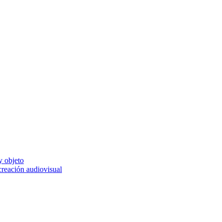
y objeto
 creación audiovisual