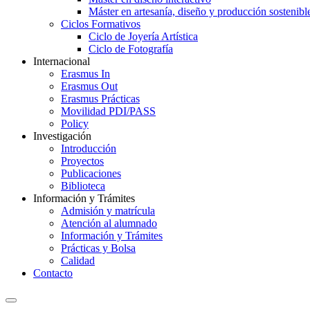
Máster en artesanía, diseño y producción sostenibl
Ciclos Formativos
Ciclo de Joyería Artística
Ciclo de Fotografía
Internacional
Erasmus In
Erasmus Out
Erasmus Prácticas
Movilidad PDI/PASS
Policy
Investigación
Introducción
Proyectos
Publicaciones
Biblioteca
Información y Trámites
Admisión y matrícula
Atención al alumnado
Información y Trámites
Prácticas y Bolsa
Calidad
Contacto