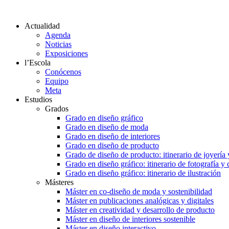
Actualidad
Agenda
Noticias
Exposiciones
l’Escola
Conócenos
Equipo
Meta
Estudios
Grados
Grado en diseño gráfico
Grado en diseño de moda
Grado en diseño de interiores
Grado en diseño de producto
Grado de diseño de producto: itinerario de joyería 
Grado en diseño gráfico: itinerario de fotografía y
Grado en diseño gráfico: itinerario de ilustración
Másteres
Máster en co-diseño de moda y sostenibilidad
Máster en publicaciones analógicas y digitales
Máster en creatividad y desarrollo de producto
Máster en diseño de interiores sostenible
Máster en diseño interactivo