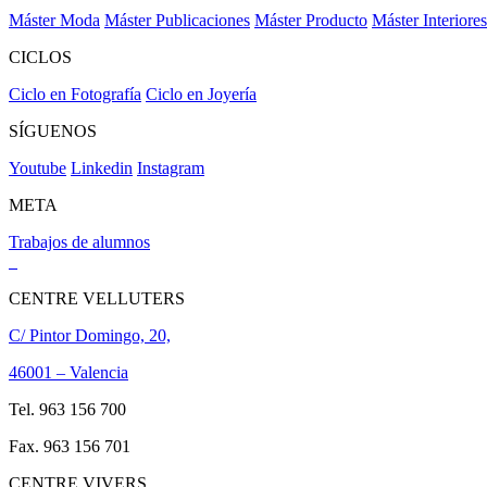
Máster Moda
Máster Publicaciones
Máster Producto
Máster Interiores
CICLOS
Ciclo en Fotografía
Ciclo en Joyería
SÍGUENOS
Youtube
Linkedin
Instagram
META
Trabajos de alumnos
CENTRE VELLUTERS
C/ Pintor Domingo, 20,
46001 – Valencia
Tel. 963 156 700
Fax. 963 156 701
CENTRE VIVERS