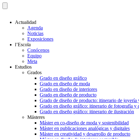
Actualidad
Agenda
Noticias
Exposiciones
l’Escola
Conócenos
Equipo
Meta
Estudios
Grados
Grado en diseño gráfico
Grado en diseño de moda
Grado en diseño de interiores
Grado en diseño de producto
Grado de diseño de producto: itinerario de joyería 
Grado en diseño gráfico: itinerario de fotografía y
Grado en diseño gráfico: itinerario de ilustración
Másteres
Máster en co-diseño de moda y sostenibilidad
Máster en publicaciones analógicas y digitales
Máster en creatividad y desarrollo de producto