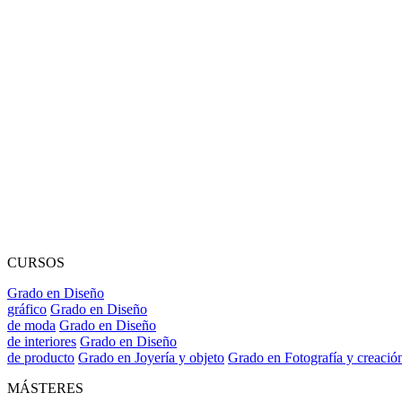
CURSOS
Grado en Diseño
gráfico
Grado en Diseño
de moda
Grado en Diseño
de interiores
Grado en Diseño
de producto
Grado en Joyería y objeto
Grado en Fotografía y creació
MÁSTERES