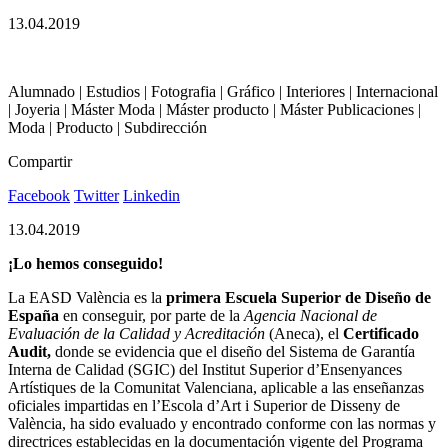
13.04.2019
Alumnado | Estudios | Fotografia | Gráfico | Interiores | Internacional
| Joyeria | Máster Moda | Máster producto | Máster Publicaciones |
Moda | Producto | Subdirección
Compartir
Facebook
Twitter
Linkedin
13.04.2019
¡Lo hemos conseguido!
La EASD València es la
primera Escuela Superior de Diseño de
España
en conseguir, por parte de la
Agencia Nacional de
Evaluación de la Calidad y Acreditación
(Aneca), el
Certificado
Audit,
donde
se evidencia que el diseño del Sistema de Garantía
Interna de Calidad (SGIC) del Institut Superior d’Ensenyances
Artístiques de la Comunitat Valenciana, aplicable a las enseñanzas
oficiales impartidas en l’Escola d’Art i Superior de Disseny de
València, ha sido evaluado y encontrado conforme con las normas y
directrices establecidas en la documentación vigente del Programa