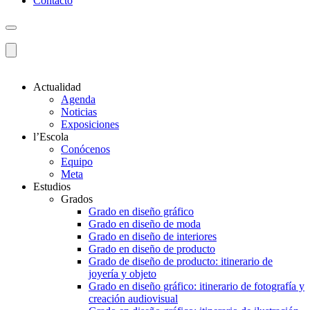
Contacto
Actualidad
Agenda
Noticias
Exposiciones
l’Escola
Conócenos
Equipo
Meta
Estudios
Grados
Grado en diseño gráfico
Grado en diseño de moda
Grado en diseño de interiores
Grado en diseño de producto
Grado de diseño de producto: itinerario de
joyería y objeto
Grado en diseño gráfico: itinerario de fotografía y
creación audiovisual