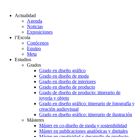
Actualidad
Agenda
Noticias
Exposiciones
l’Escola
Conócenos
Equipo
Meta
Estudios
Grados
Grado en diseño gráfico
Grado en diseño de moda
Grado en diseño de interiores
Grado en diseño de producto
Grado de diseño de producto: itinerario de
joyería y objeto
Grado en diseño gráfico: itinerario de fotografía y
creación audiovisual
Grado en diseño gráfico: itinerario de ilustración
Másteres
Máster en co-diseño de moda y sostenibilidad
Máster en publicaciones analógicas y digitales
Máster en creatividad y desarrollo de producto