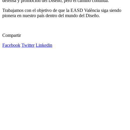
defensa y promoción del Diseño, pero el camino continúa.
Trabajamos con el objetivo de que la EASD València siga siendo
pionera en nuestro país dentro del mundo del Diseño.
Compartir
Facebook
Twitter
Linkedin