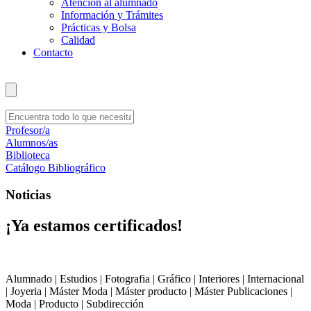
Atención al alumnado
Información y Trámites
Prácticas y Bolsa
Calidad
Contacto
Profesor/a
Alumnos/as
Biblioteca
Catálogo Bibliográfico
Noticias
¡Ya estamos certificados!
Alumnado | Estudios | Fotografia | Gráfico | Interiores | Internacional
| Joyeria | Máster Moda | Máster producto | Máster Publicaciones |
Moda | Producto | Subdirección