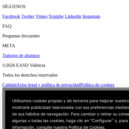
SÍGUENOS
Facebook
Twitter
Vimeo
Youtube
Linkedin
Instagram
FAQ
Preguntas frecuentes
META
Trabajos de alumnos
©2026 EASD València
Todos los derechos reservados
Calidad
Aviso legal y política de privacidad
Política de cookies
Utilizamos cookies propias y de terceros para mejorar nuestro
mostrarle publicidad relacionada con sus preferencias mediant
de sus hábitos de navegación. Para cambiar o retirar su cons
algunas o todas las cookies, haga clic en "Configurar" o, par
información, consulte nuestra
Política de Cookies
.