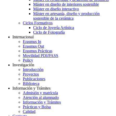
Máster en diseño de interiores sostenible
Máster en diseño interactivo
Máster en artesanía, diseño y producción
sostenible de la cerámica
Ciclos Formativos
Ciclo de Joyería Artística
Ciclo de Fotografía
Internacional
Erasmus In
Erasmus Out
Erasmus Prácticas
Movilidad PDI/PASS
Policy
Investigación
Introducción
Proyectos
Publicaciones
Biblioteca
Información y Trámites
Admisión y matrícula
Atención al alumnado
Información y Trámites
Prácticas y Bolsa
Calidad