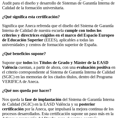
Audit para el diseño y desarrollo de Sistemas de Garantía Interna de
Calidad de la formación universitaria.
¿Qué significa esta certificación?
Significa que Aneca refrenda que el diseño del Sistema de Garantía
Interna de Calidad de nuestra escuela
cumple con todos los
criterios y directrices exigidos en el marco del Espacio Europeo
de Educación Superior
(EEES), aplicables a todas las
universidades y centros de formación superior de España.
¿Qué beneficios supone?
Supone que
todos
los
Títulos de Grado y Máster de la EASD
València
cuentan, a partir de ahora, con una
evaluación positiva
en
el criterio correspondiente al Sistema de Garantía Interna de Calidad
(SGIC) en las memorias de los citados títulos, dentro del Programa
VERIFICA de Aneca.
¿Qué nos queda por hacer?
Nos queda la
fase de implantación
del Sistema de Garantía Interna
de Calidad (SGIC) en la EASD València y su
posterior
certificación
por la Aneca, que impulsará la mejora continua de los
procesos desarrollados. Esta certificación supone un paso más en la