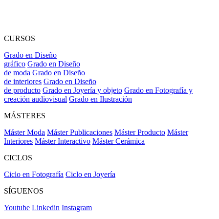
CURSOS
Grado en Diseño
gráfico
Grado en Diseño
de moda
Grado en Diseño
de interiores
Grado en Diseño
de producto
Grado en Joyería y objeto
Grado en Fotografía y
creación audiovisual
Grado en Ilustración
MÁSTERES
Máster Moda
Máster Publicaciones
Máster Producto
Máster
Interiores
Máster Interactivo
Máster Cerámica
CICLOS
Ciclo en Fotografía
Ciclo en Joyería
SÍGUENOS
Youtube
Linkedin
Instagram