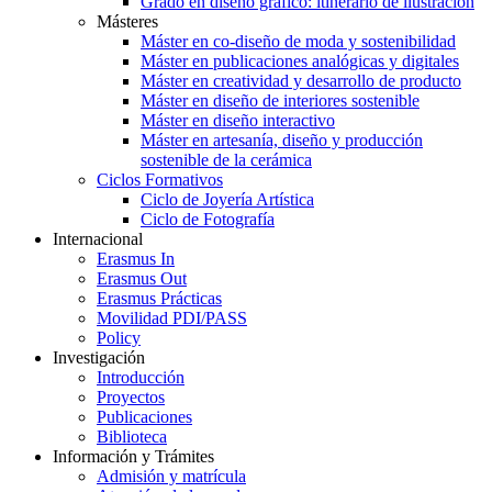
Grado en diseño gráfico: itinerario de ilustración
Másteres
Máster en co-diseño de moda y sostenibilidad
Máster en publicaciones analógicas y digitales
Máster en creatividad y desarrollo de producto
Máster en diseño de interiores sostenible
Máster en diseño interactivo
Máster en artesanía, diseño y producción
sostenible de la cerámica
Ciclos Formativos
Ciclo de Joyería Artística
Ciclo de Fotografía
Internacional
Erasmus In
Erasmus Out
Erasmus Prácticas
Movilidad PDI/PASS
Policy
Investigación
Introducción
Proyectos
Publicaciones
Biblioteca
Información y Trámites
Admisión y matrícula