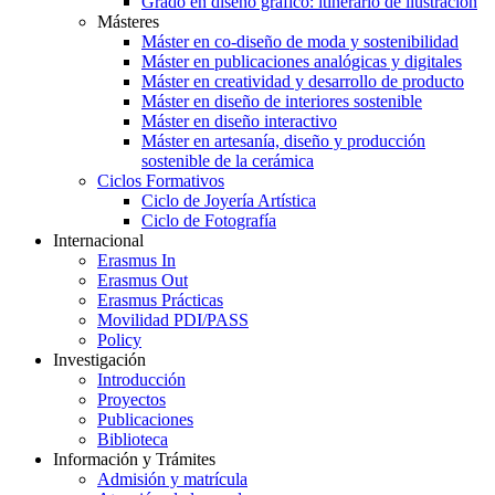
Grado en diseño gráfico: itinerario de ilustración
Másteres
Máster en co-diseño de moda y sostenibilidad
Máster en publicaciones analógicas y digitales
Máster en creatividad y desarrollo de producto
Máster en diseño de interiores sostenible
Máster en diseño interactivo
Máster en artesanía, diseño y producción
sostenible de la cerámica
Ciclos Formativos
Ciclo de Joyería Artística
Ciclo de Fotografía
Internacional
Erasmus In
Erasmus Out
Erasmus Prácticas
Movilidad PDI/PASS
Policy
Investigación
Introducción
Proyectos
Publicaciones
Biblioteca
Información y Trámites
Admisión y matrícula