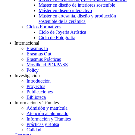
Máster en diseño de interiores sostenible
Máster en diseño interactivo
Máster en artesanía, diseño y producción
sostenible de la cerámica
Ciclos Formativos
Ciclo de Joyería Artística
Ciclo de Fotografía
Internacional
Erasmus In
Erasmus Out
Erasmus Prácticas
Movilidad PDI/PASS
Policy
Investigación
Introducción
Proyectos
Publicaciones
Biblioteca
Información y Trámites
Admisión y matrícula
Atención al alumnado
Información y Trámites
Prácticas y Bolsa
Calidad