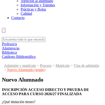
Atención al alumnado
Información y Trámites
Prácticas y Bolsa
Calidad
Contacto
Profesor/a
Alumnos/as
Biblioteca
Catálogo Bibliográfico
Admisión y matrícula
>
Proceso
>
Matrícula
>
Vías de admisión
>
Nuevo Alumnado (grado)
Nuevo Alumnado
INSCRIPCIÓN ACCESO DIRECTO Y PRUEBA DE
ACCESO PARA CURSO 2026/27 FINALIZADA
¿Qué titulación tienes?