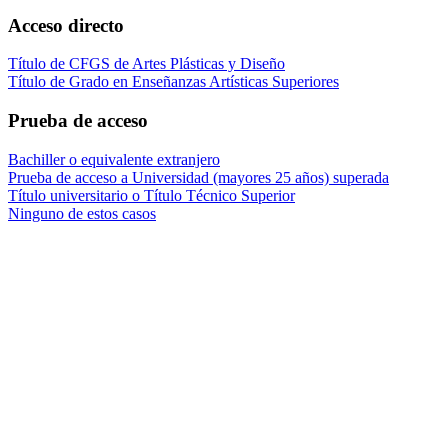
Acceso directo
Título de CFGS de Artes Plásticas y Diseño
Título de Grado en Enseñanzas Artísticas Superiores
Prueba de acceso
Bachiller o equivalente extranjero
Prueba de acceso a Universidad (mayores 25 años) superada
Título universitario o Título Técnico Superior
Ninguno de estos casos