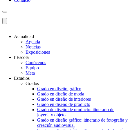
Contacto
Actualidad
Agenda
Noticias
Exposiciones
l’Escola
Conócenos
Equipo
Meta
Estudios
Grados
Grado en diseño gráfico
Grado en diseño de moda
Grado en diseño de interiores
Grado en diseño de producto
Grado de diseño de producto: itinerario de
joyería y objeto
Grado en diseño gráfico: itinerario de fotografía y
creación audiovisual