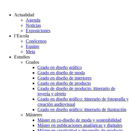
Actualidad
Agenda
Noticias
Exposiciones
l’Escola
Conócenos
Equipo
Meta
Estudios
Grados
Grado en diseño gráfico
Grado en diseño de moda
Grado en diseño de interiores
Grado en diseño de producto
Grado de diseño de producto: itinerario de
joyería y objeto
Grado en diseño gráfico: itinerario de fotografía y
creación audiovisual
Grado en diseño gráfico: itinerario de ilustración
Másteres
Máster en co-diseño de moda y sostenibilidad
Máster en publicaciones analógicas y digitales
Máster en creatividad y desarrollo de producto