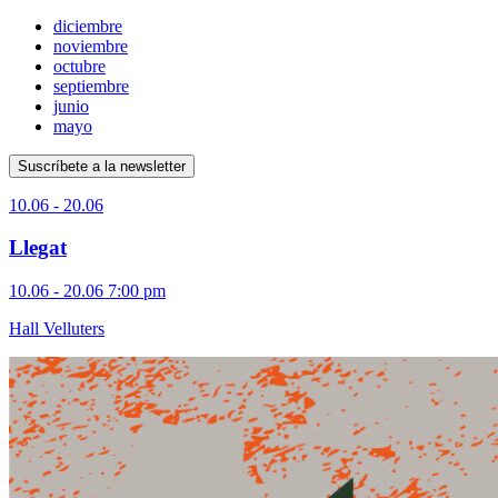
diciembre
noviembre
octubre
septiembre
junio
mayo
Suscríbete a la newsletter
10.06 - 20.06
Llegat
10.06 - 20.06
7:00 pm
Hall Velluters