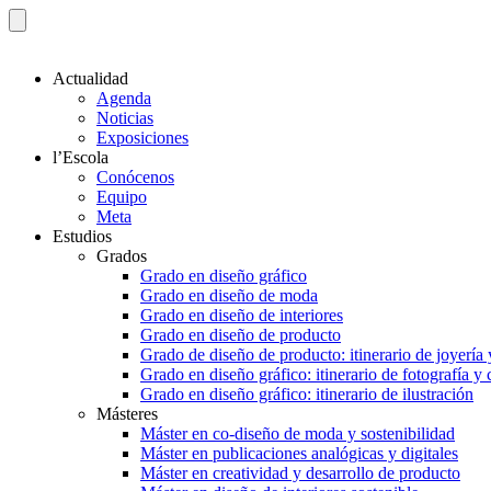
Actualidad
Agenda
Noticias
Exposiciones
l’Escola
Conócenos
Equipo
Meta
Estudios
Grados
Grado en diseño gráfico
Grado en diseño de moda
Grado en diseño de interiores
Grado en diseño de producto
Grado de diseño de producto: itinerario de joyería 
Grado en diseño gráfico: itinerario de fotografía y
Grado en diseño gráfico: itinerario de ilustración
Másteres
Máster en co-diseño de moda y sostenibilidad
Máster en publicaciones analógicas y digitales
Máster en creatividad y desarrollo de producto