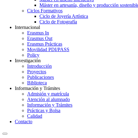
Máster en artesanía, diseño y producción sostenibl
Ciclos Formativos
Ciclo de Joyería Artística
Ciclo de Fotografía
Internacional
Erasmus In
Erasmus Out
Erasmus Prácticas
Movilidad PDI/PASS
Policy
Investigación
Introducción
Proyectos
Publicaciones
Biblioteca
Información y Trámites
Admisión y matrícula
Atención al alumnado
Información y Trámites
Prácticas y Bolsa
Calidad
Contacto