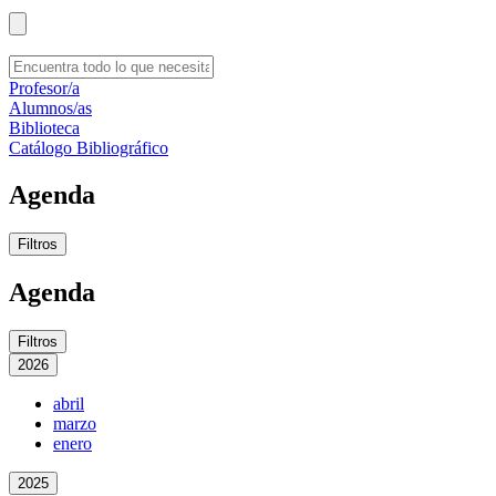
Profesor/a
Alumnos/as
Biblioteca
Catálogo Bibliográfico
Agenda
Filtros
Agenda
Filtros
2026
abril
marzo
enero
2025