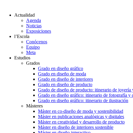
Actualidad
Agenda
Noticias
Exposiciones
l’Escola
Conócenos
Equipo
Meta
Estudios
Grados
Grado en diseño gráfico
Grado en diseño de moda
Grado en diseño de interiores
Grado en diseño de producto
Grado de diseño de producto: itinerario de joyería 
Grado en diseño gráfico: itinerario de fotografía y
Grado en diseño gráfico: itinerario de ilustración
Másteres
Máster en co-diseño de moda y sostenibilidad
Máster en publicaciones analógicas y digitales
Máster en creatividad y desarrollo de producto
Máster en diseño de interiores sostenible
Máster en diseño interactivo