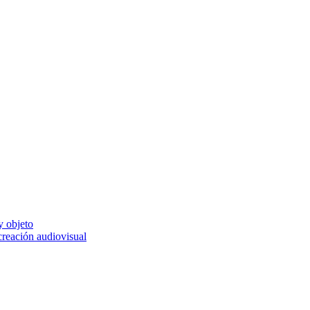
y objeto
 creación audiovisual