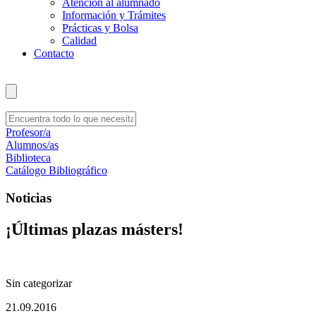
Atención al alumnado
Información y Trámites
Prácticas y Bolsa
Calidad
Contacto
Profesor/a
Alumnos/as
Biblioteca
Catálogo Bibliográfico
Noticias
¡Últimas plazas másters!
Sin categorizar
21.09.2016