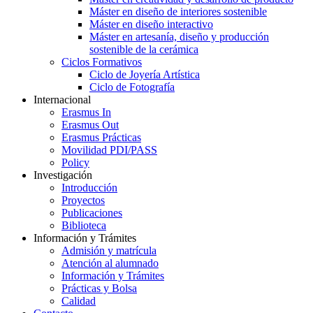
Máster en diseño de interiores sostenible
Máster en diseño interactivo
Máster en artesanía, diseño y producción
sostenible de la cerámica
Ciclos Formativos
Ciclo de Joyería Artística
Ciclo de Fotografía
Internacional
Erasmus In
Erasmus Out
Erasmus Prácticas
Movilidad PDI/PASS
Policy
Investigación
Introducción
Proyectos
Publicaciones
Biblioteca
Información y Trámites
Admisión y matrícula
Atención al alumnado
Información y Trámites
Prácticas y Bolsa
Calidad