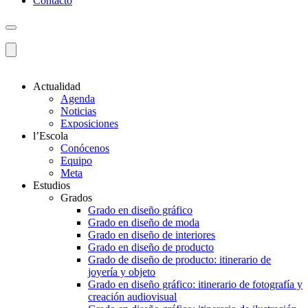
Contacto
Actualidad
Agenda
Noticias
Exposiciones
l’Escola
Conócenos
Equipo
Meta
Estudios
Grados
Grado en diseño gráfico
Grado en diseño de moda
Grado en diseño de interiores
Grado en diseño de producto
Grado de diseño de producto: itinerario de
joyería y objeto
Grado en diseño gráfico: itinerario de fotografía y
creación audiovisual