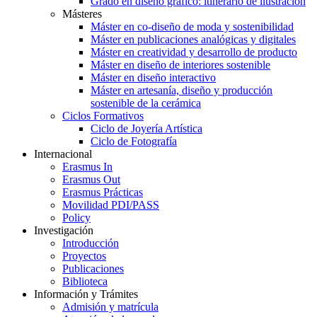
Grado en diseño gráfico: itinerario de ilustración
Másteres
Máster en co-diseño de moda y sostenibilidad
Máster en publicaciones analógicas y digitales
Máster en creatividad y desarrollo de producto
Máster en diseño de interiores sostenible
Máster en diseño interactivo
Máster en artesanía, diseño y producción
sostenible de la cerámica
Ciclos Formativos
Ciclo de Joyería Artística
Ciclo de Fotografía
Internacional
Erasmus In
Erasmus Out
Erasmus Prácticas
Movilidad PDI/PASS
Policy
Investigación
Introducción
Proyectos
Publicaciones
Biblioteca
Información y Trámites
Admisión y matrícula