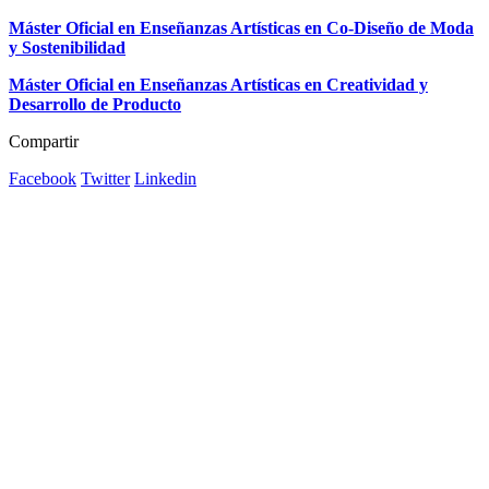
Máster Oficial en Enseñanzas Artísticas en
Co-Diseño de Moda
y Sostenibilidad
Máster Oficial en Enseñanzas Artísticas en Creatividad y
Desarrollo de Producto
Compartir
Facebook
Twitter
Linkedin