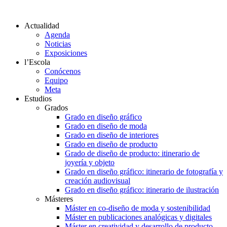
Actualidad
Agenda
Noticias
Exposiciones
l’Escola
Conócenos
Equipo
Meta
Estudios
Grados
Grado en diseño gráfico
Grado en diseño de moda
Grado en diseño de interiores
Grado en diseño de producto
Grado de diseño de producto: itinerario de
joyería y objeto
Grado en diseño gráfico: itinerario de fotografía y
creación audiovisual
Grado en diseño gráfico: itinerario de ilustración
Másteres
Máster en co-diseño de moda y sostenibilidad
Máster en publicaciones analógicas y digitales
Máster en creatividad y desarrollo de producto