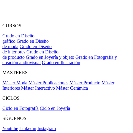
CURSOS
Grado en Diseño
gráfico
Grado en Diseño
de moda
Grado en Diseño
de interiores
Grado en Diseño
de producto
Grado en Joyería y objeto
Grado en Fotografía y
creación audiovisual
Grado en Ilustración
MÁSTERES
Máster Moda
Máster Publicaciones
Máster Producto
Máster
Interiores
Máster Interactivo
Máster Cerámica
CICLOS
Ciclo en Fotografía
Ciclo en Joyería
SÍGUENOS
Youtube
Linkedin
Instagram