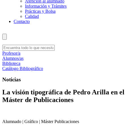
Atención al alumnado
Información y Trámites
Prácticas y Bolsa
Calidad
Contacto
Profesor/a
Alumnos/as
Biblioteca
Catálogo Bibliográfico
Noticias
La visión tipográfica de Pedro Arilla en el
Máster de Publicaciones
Alumnado | Gráfico | Máster Publicaciones