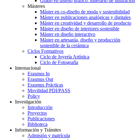
Grado en diseño gráfico: itinerario de ilustración
Másteres
Máster en co-diseño de moda y sostenibilidad
Máster en publicaciones analógicas y digitales
Máster en creatividad y desarrollo de producto
Máster en diseño de interiores sostenible
Máster en diseño interactivo
Máster en artesanía, diseño y producción
sostenible de la cerámica
Ciclos Formativos
Ciclo de Joyería Artística
Ciclo de Fotografía
Internacional
Erasmus In
Erasmus Out
Erasmus Prácticas
Movilidad PDI/PASS
Policy
Investigación
Introducción
Proyectos
Publicaciones
Biblioteca
Información y Trámites
Admisión y matrícula