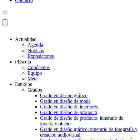
Contacto
Actualidad
Agenda
Noticias
Exposiciones
l’Escola
Conócenos
Equipo
Meta
Estudios
Grados
Grado en diseño gráfico
Grado en diseño de moda
Grado en diseño de interiores
Grado en diseño de producto
Grado de diseño de producto: itinerario de
joyería y objeto
Grado en diseño gráfico: itinerario de fotografía y
creación audiovisual