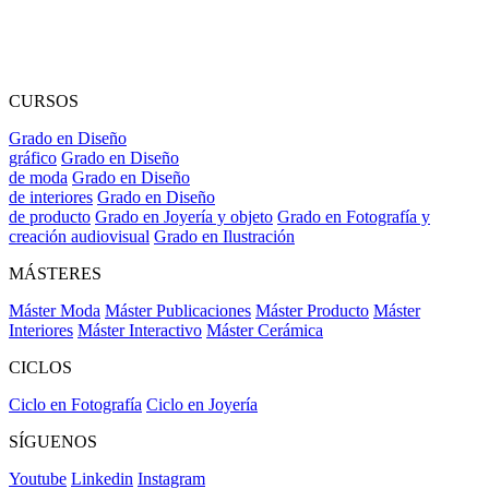
CURSOS
Grado en Diseño
gráfico
Grado en Diseño
de moda
Grado en Diseño
de interiores
Grado en Diseño
de producto
Grado en Joyería y objeto
Grado en Fotografía y
creación audiovisual
Grado en Ilustración
MÁSTERES
Máster Moda
Máster Publicaciones
Máster Producto
Máster
Interiores
Máster Interactivo
Máster Cerámica
CICLOS
Ciclo en Fotografía
Ciclo en Joyería
SÍGUENOS
Youtube
Linkedin
Instagram