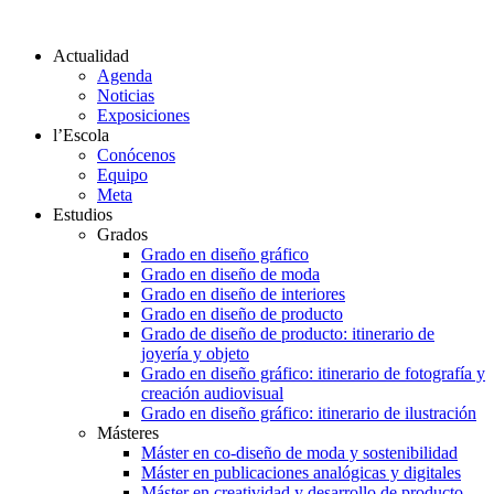
Actualidad
Agenda
Noticias
Exposiciones
l’Escola
Conócenos
Equipo
Meta
Estudios
Grados
Grado en diseño gráfico
Grado en diseño de moda
Grado en diseño de interiores
Grado en diseño de producto
Grado de diseño de producto: itinerario de
joyería y objeto
Grado en diseño gráfico: itinerario de fotografía y
creación audiovisual
Grado en diseño gráfico: itinerario de ilustración
Másteres
Máster en co-diseño de moda y sostenibilidad
Máster en publicaciones analógicas y digitales
Máster en creatividad y desarrollo de producto