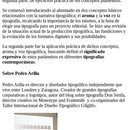
segunda parte, de ejecución práctica de los conceptos planteados.
Se comenzó introduciendo al alumnado en dos conceptos básicos
relacionados con la narrativa tipográfica; el
aroma
y la
voz
en la
tipografía, recalcando la importancia de los mismos, a la hora de
elegir una tipografía para un proyecto editorial. Se hizo una revisión
de la situación actual de la producción tipográfica, las fundiciones y
la evolución de los formatos digitales y sus posibilidades.
La segunda parte
fue la aplicación práctica de dichos conceptos,
aroma y voz tipográfica,
buscando definir el
significado
expresivo
de estos parámetros en diferentes
tipografías
contemporáneas
.
Sobre Pedro Arilla
Pedro Arilla es director y diseñador tipográfico independiente que
vive entre Londres y Zaragoza. Creador de grandes tipografías
corporativas y logotipos, autor del blog sobre tipografía Don Serifa,
director creativo en Monotype and Fontsmith y co-organizador del
Taller Internacional de Diseño Tipográfico Glíglifo.