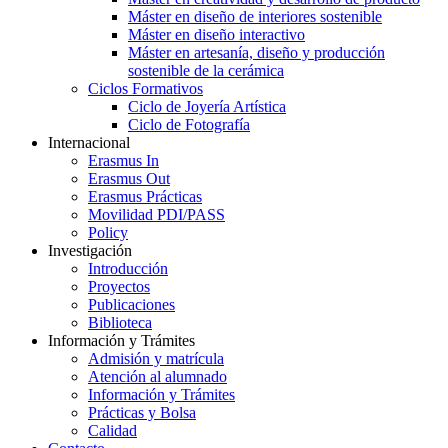
Máster en diseño de interiores sostenible
Máster en diseño interactivo
Máster en artesanía, diseño y producción
sostenible de la cerámica
Ciclos Formativos
Ciclo de Joyería Artística
Ciclo de Fotografía
Internacional
Erasmus In
Erasmus Out
Erasmus Prácticas
Movilidad PDI/PASS
Policy
Investigación
Introducción
Proyectos
Publicaciones
Biblioteca
Información y Trámites
Admisión y matrícula
Atención al alumnado
Información y Trámites
Prácticas y Bolsa
Calidad