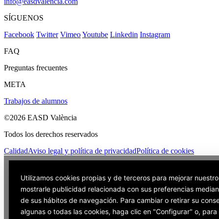
info@easdvalencia.com
SÍGUENOS
Facebook
Twitter
Vimeo
Youtube
Linkedin
Instagram
FAQ
Preguntas frecuentes
META
Trabajos de alumnos
©2026 EASD València
Todos los derechos reservados
Calidad
Aviso legal y política de privacidad
Política de cookies
Utilizamos cookies propias y de terceros para mejorar nuestro
mostrarle publicidad relacionada con sus preferencias mediant
de sus hábitos de navegación. Para cambiar o retirar su cons
algunas o todas las cookies, haga clic en "Configurar" o, par