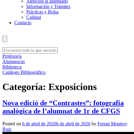
Atención al alumnado
Información y Trámites
Prácticas y Bolsa
Calidad
Contacto
Profesor/a
Alumnos/as
Biblioteca
Catálogo Bibliográfico
Categoría:
Exposicions
Nova edició de “Contrastes”: fotografia
analògica de l’alumnat de 1r de CFGS
Posted on
6 de abril de 2026
6 de abril de 2026
by
Ferran Montroy
Ruiz