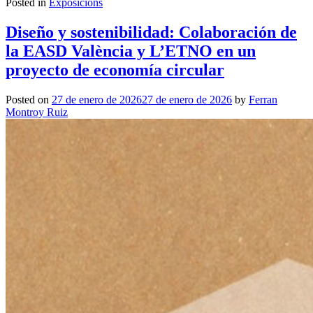
Posted in
Exposicions
Diseño y sostenibilidad: Colaboración de
la EASD València y L’ETNO en un
proyecto de economía circular
Posted on
27 de enero de 2026
27 de enero de 2026
by
Ferran
Montroy Ruiz