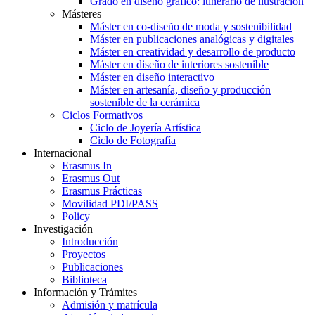
Grado en diseño gráfico: itinerario de ilustración
Másteres
Máster en co-diseño de moda y sostenibilidad
Máster en publicaciones analógicas y digitales
Máster en creatividad y desarrollo de producto
Máster en diseño de interiores sostenible
Máster en diseño interactivo
Máster en artesanía, diseño y producción
sostenible de la cerámica
Ciclos Formativos
Ciclo de Joyería Artística
Ciclo de Fotografía
Internacional
Erasmus In
Erasmus Out
Erasmus Prácticas
Movilidad PDI/PASS
Policy
Investigación
Introducción
Proyectos
Publicaciones
Biblioteca
Información y Trámites
Admisión y matrícula