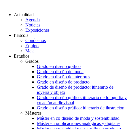
Actualidad
Agenda
Noticias
Exposiciones
l’Escola
Conócenos
Equipo
Meta
Estudios
Grados
Grado en diseño gráfico
Grado en diseño de moda
Grado en diseño de interiores
Grado en diseño de producto
Grado de diseño de producto: itinerario de
joyería y objeto
Grado en diseño gráfico: itinerario de fotografía y
creación audiovisual
Grado en diseño gráfico: itinerario de ilustración
Másteres
Máster en co-diseño de moda y sostenibilidad
Máster en publicaciones analógicas y digitales
Máster en creatividad y desarrollo de producto