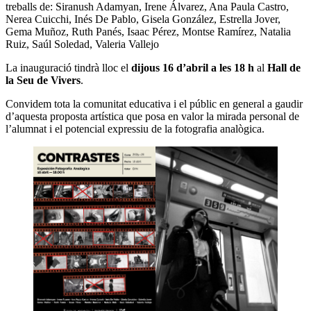
treballs de: Siranush Adamyan, Irene Álvarez, Ana Paula Castro,
Nerea Cuicchi, Inés De Pablo, Gisela González, Estrella Jover,
Gema Muñoz, Ruth Panés, Isaac Pérez, Montse Ramírez, Natalia
Ruiz, Saúl Soledad, Valeria Vallejo
La inauguració tindrà lloc el
dijous 16 d’abril a les 18 h
al
Hall de
la Seu de Vivers
.
Convidem tota la comunitat educativa i el públic en general a gaudir
d’aquesta proposta artística que posa en valor la mirada personal de
l’alumnat i el potencial expressiu de la fotografia analògica.