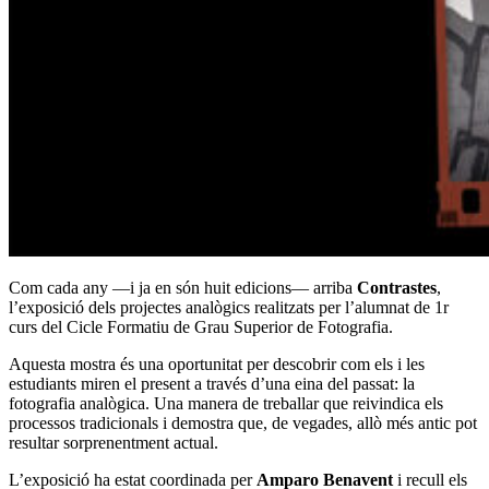
Com cada any —i ja en són huit edicions— arriba
Contrastes
,
l’exposició dels projectes analògics realitzats per l’alumnat de 1r
curs del Cicle Formatiu de Grau Superior de Fotografia.
Aquesta mostra és una oportunitat per descobrir com els i les
estudiants miren el present a través d’una eina del passat: la
fotografia analògica. Una manera de treballar que reivindica els
processos tradicionals i demostra que, de vegades, allò més antic pot
resultar sorprenentment actual.
L’exposició ha estat coordinada per
Amparo Benavent
i recull els