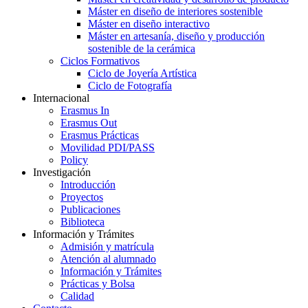
Máster en diseño de interiores sostenible
Máster en diseño interactivo
Máster en artesanía, diseño y producción
sostenible de la cerámica
Ciclos Formativos
Ciclo de Joyería Artística
Ciclo de Fotografía
Internacional
Erasmus In
Erasmus Out
Erasmus Prácticas
Movilidad PDI/PASS
Policy
Investigación
Introducción
Proyectos
Publicaciones
Biblioteca
Información y Trámites
Admisión y matrícula
Atención al alumnado
Información y Trámites
Prácticas y Bolsa
Calidad