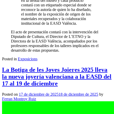
en la tienda del museo y cada producto
contará con un etiquetado especial donde se
reconoce la autoría de quien lo ha diseñado,
el nombre de la exposición de origen de los
materiales recuperados y la colaboración
institucional de la EASD València.
El acto de presentación contará con la intervención del
Diputado de Cultura, el Director de L’ETNO y la
Directora de la EASD València, acompañados por los
profesores responsables de los talleres implicados en el
desarrollo de estas propuestas.
Posted in
Exposicions
La Botiga de les Joves Joieres 2025 lleva
la nueva joyería valenciana a la EASD del
17 al 19 de diciembre
Posted on
17 de diciembre de 2025
18 de diciembre de 2025
by
Ferran Montroy Ruiz