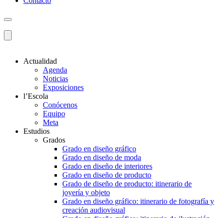
Contacto
Actualidad
Agenda
Noticias
Exposiciones
l’Escola
Conócenos
Equipo
Meta
Estudios
Grados
Grado en diseño gráfico
Grado en diseño de moda
Grado en diseño de interiores
Grado en diseño de producto
Grado de diseño de producto: itinerario de
joyería y objeto
Grado en diseño gráfico: itinerario de fotografía y
creación audiovisual