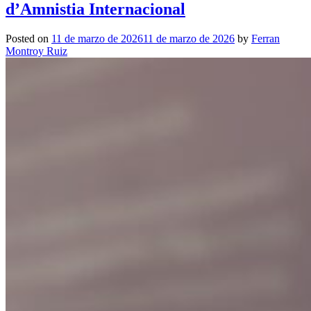
d’Amnistia Internacional
Posted on
11 de marzo de 2026
11 de marzo de 2026
by
Ferran
Montroy Ruiz