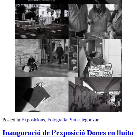
Posted in
Exposicions
,
Fotografia
,
Sin categorizar
Inauguració de l’exposició Dones en lluita