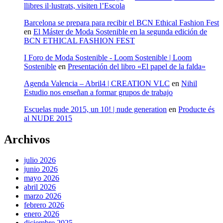
llibres il·lustrats, visiten l’Escola
Barcelona se prepara para recibir el BCN Ethical Fashion Fest
en
El Máster de Moda Sostenible en la segunda edición de
BCN ETHICAL FASHION FEST
I Foro de Moda Sostenible - Loom Sostenible | Loom
Sostenible
en
Presentación del libro «El papel de la falda»
Agenda Valencia – Abril4 | CREATION VLC
en
Nihil
Estudio nos enseñan a formar grupos de trabajo
Escuelas nude 2015, un 10! | nude generation
en
Producte és
al NUDE 2015
Archivos
julio 2026
junio 2026
mayo 2026
abril 2026
marzo 2026
febrero 2026
enero 2026
diciembre 2025