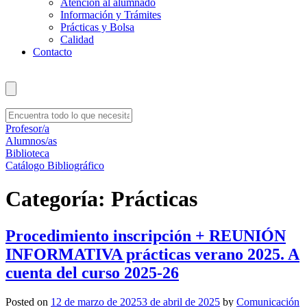
Atención al alumnado
Información y Trámites
Prácticas y Bolsa
Calidad
Contacto
Profesor/a
Alumnos/as
Biblioteca
Catálogo Bibliográfico
Categoría:
Prácticas
Procedimiento inscripción + REUNIÓN
INFORMATIVA prácticas verano 2025. A
cuenta del curso 2025-26
Posted on
12 de marzo de 2025
3 de abril de 2025
by
Comunicación