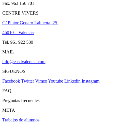
Fax. 963 156 701
CENTRE VIVERS
C/ Pintor Genaro Lahuerta, 25,
46010 – Valencia
Tel. 961 922 530
MAIL
info@easdvalencia.com
SÍGUENOS
Facebook
Twitter
Vimeo
Youtube
Linkedin
Instagram
FAQ
Preguntas frecuentes
META
Trabajos de alumnos