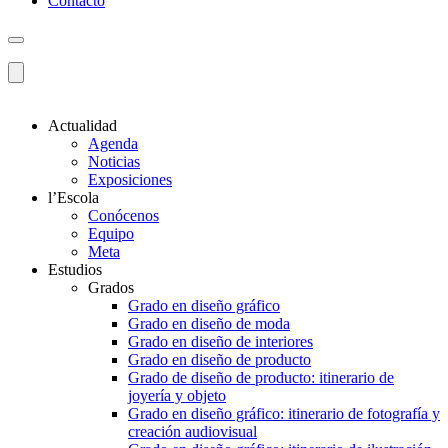
Contacto
Actualidad
Agenda
Noticias
Exposiciones
l’Escola
Conócenos
Equipo
Meta
Estudios
Grados
Grado en diseño gráfico
Grado en diseño de moda
Grado en diseño de interiores
Grado en diseño de producto
Grado de diseño de producto: itinerario de
joyería y objeto
Grado en diseño gráfico: itinerario de fotografía y
creación audiovisual