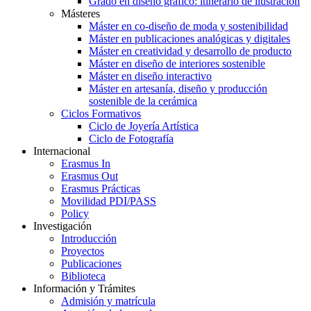
Grado en diseño gráfico: itinerario de ilustración
Másteres
Máster en co-diseño de moda y sostenibilidad
Máster en publicaciones analógicas y digitales
Máster en creatividad y desarrollo de producto
Máster en diseño de interiores sostenible
Máster en diseño interactivo
Máster en artesanía, diseño y producción
sostenible de la cerámica
Ciclos Formativos
Ciclo de Joyería Artística
Ciclo de Fotografía
Internacional
Erasmus In
Erasmus Out
Erasmus Prácticas
Movilidad PDI/PASS
Policy
Investigación
Introducción
Proyectos
Publicaciones
Biblioteca
Información y Trámites
Admisión y matrícula