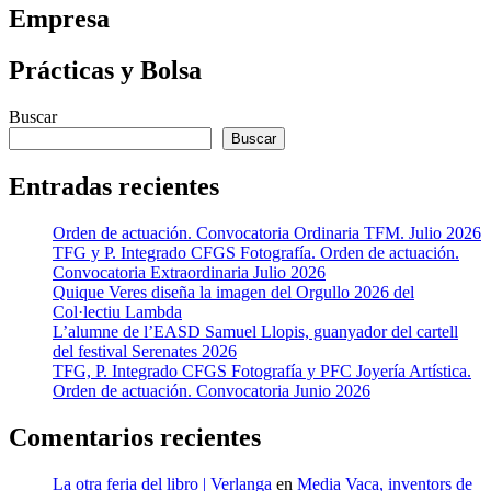
Empresa
Prácticas y Bolsa
Buscar
Buscar
Entradas recientes
Orden de actuación. Convocatoria Ordinaria TFM. Julio 2026
TFG y P. Integrado CFGS Fotografía. Orden de actuación.
Convocatoria Extraordinaria Julio 2026
Quique Veres diseña la imagen del Orgullo 2026 del
Col·lectiu Lambda
L’alumne de l’EASD Samuel Llopis, guanyador del cartell
del festival Serenates 2026
TFG, P. Integrado CFGS Fotografía y PFC Joyería Artística.
Orden de actuación. Convocatoria Junio 2026
Comentarios recientes
La otra feria del libro | Verlanga
en
Media Vaca, inventors de