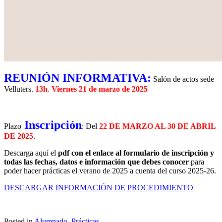
REUNIÓN INFORMATIVA:
Salón de actos sede
Velluters.
13h
.
Viernes 21 de marzo de 2025
Inscripción
Plazo
:
Del
22 DE MARZO AL 30 DE ABRIL
DE 2025
.
Descarga aquí el
pdf con el enlace al formulario de inscripción y
todas las fechas, datos e información que debes conocer
para
poder hacer prácticas el verano de 2025 a cuenta del curso 2025-26.
DESCARGAR INFORMACIÓN DE PROCEDIMIENTO
Posted in
Alumnado
,
Prácticas