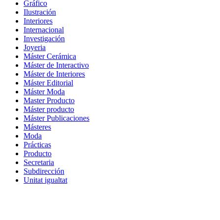
Gráfico
Ilustración
Interiores
Internacional
Investigación
Joyeria
Máster Cerámica
Máster de Interactivo
Máster de Interiores
Máster Editorial
Máster Moda
Master Producto
Máster producto
Máster Publicaciones
Másteres
Moda
Prácticas
Producto
Secretaria
Subdirección
Unitat igualtat