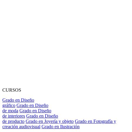
CURSOS
Grado en Diseño
gráfico
Grado en Diseño
de moda
Grado en Diseño
de interiores
Grado en Diseño
de producto
Grado en Joyería y objeto
Grado en Fotografía y
creación audiovisual
Grado en Ilustración