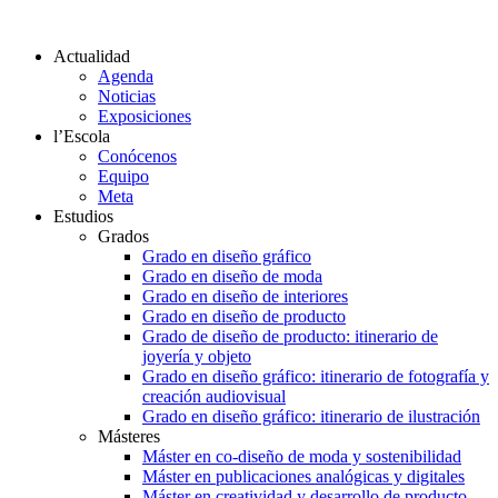
Actualidad
Agenda
Noticias
Exposiciones
l’Escola
Conócenos
Equipo
Meta
Estudios
Grados
Grado en diseño gráfico
Grado en diseño de moda
Grado en diseño de interiores
Grado en diseño de producto
Grado de diseño de producto: itinerario de
joyería y objeto
Grado en diseño gráfico: itinerario de fotografía y
creación audiovisual
Grado en diseño gráfico: itinerario de ilustración
Másteres
Máster en co-diseño de moda y sostenibilidad
Máster en publicaciones analógicas y digitales
Máster en creatividad y desarrollo de producto