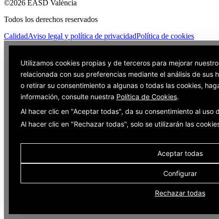
©2026 EASD València
Todos los derechos reservados
Calidad
Aviso legal y política de privacidad
Política de cookies
Utilizamos cookies propias y de terceros para mejorar nuestro
relacionada con sus preferencias mediante el análisis de sus
o retirar su consentimiento a algunas o todas las cookies, hag
información, consulte nuestra
Política de Cookies
.
Al hacer clic en "Aceptar todas", da su consentimiento al uso
Al hacer clic en "Rechazar todas", solo se utilizarán las cooki
Aceptar todas
Configurar
Rechazar todas