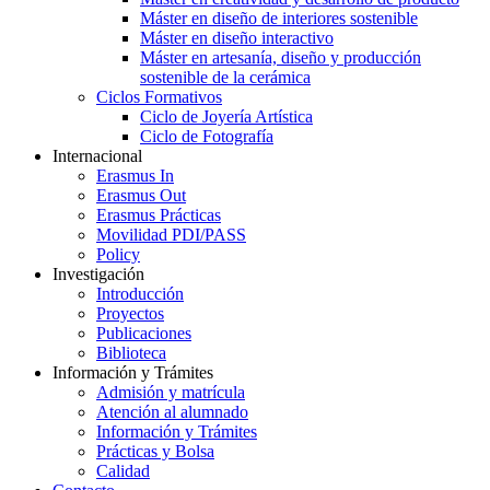
Máster en diseño de interiores sostenible
Máster en diseño interactivo
Máster en artesanía, diseño y producción
sostenible de la cerámica
Ciclos Formativos
Ciclo de Joyería Artística
Ciclo de Fotografía
Internacional
Erasmus In
Erasmus Out
Erasmus Prácticas
Movilidad PDI/PASS
Policy
Investigación
Introducción
Proyectos
Publicaciones
Biblioteca
Información y Trámites
Admisión y matrícula
Atención al alumnado
Información y Trámites
Prácticas y Bolsa
Calidad