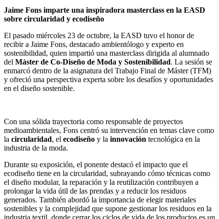
Jaime Fons imparte una inspiradora masterclass en la EASD
sobre circularidad y ecodiseño
El pasado miércoles 23 de octubre, la EASD tuvo el honor de
recibir a Jaime Fons, destacado ambientólogo y experto en
sostenibilidad, quien impartió una masterclass dirigida al alumnado
del
Máster de Co-Diseño de Moda y Sostenibilidad
. La sesión se
enmarcó dentro de la asignatura del Trabajo Final de Máster (TFM)
y ofreció una perspectiva experta sobre los desafíos y oportunidades
en el diseño sostenible.
Con una sólida trayectoria como responsable de proyectos
medioambientales, Fons centró su intervención en temas clave como
la
circularidad
, el
ecodiseño
y la
innovación
tecnológica en la
industria de la moda.
Durante su exposición, el ponente destacó el impacto que el
ecodiseño tiene en la circularidad, subrayando cómo técnicas como
el diseño modular, la reparación y la reutilización contribuyen a
prolongar la vida útil de las prendas y a reducir los residuos
generados. También abordó la importancia de elegir materiales
sostenibles y la complejidad que supone gestionar los residuos en la
industria textil, donde cerrar los ciclos de vida de los productos es un