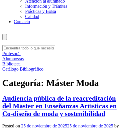
Atención al alumnado
Información y Trámites
Prácticas y Bolsa
Calidad
Contacto
Profesor/a
Alumnos/as
Biblioteca
Catálogo Bibliográfico
Categoría:
Máster Moda
Audiencia pública de la reacreditación
del Máster en Enseñanzas Artísticas en
Co-diseño de moda y sostenibilidad
Posted on
25 de noviembre de 2025
25 de noviembre de 2025
by