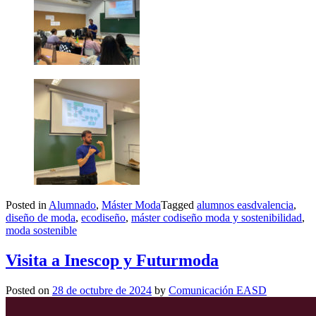
Posted in
Alumnado
,
Máster Moda
Tagged
alumnos easdvalencia
,
diseño de moda
,
ecodiseño
,
máster codiseño moda y sostenibilidad
,
moda sostenible
Visita a Inescop y Futurmoda
Posted on
28 de octubre de 2024
by
Comunicación EASD