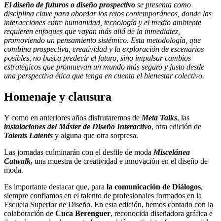
El diseño de futuros o diseño prospectivo
se presenta como
disciplina clave para abordar los retos contemporáneos, donde las
interacciones entre humanidad, tecnología y el medio ambiente
requieren enfoques que vayan más allá de la inmediatez,
promoviendo un pensamiento sistémico. Esta metodología, que
combina prospectiva, creatividad y la exploración de escenarios
posibles, no busca predecir el futuro, sino impulsar cambios
estratégicos que promuevan un mundo más seguro y justo desde
una perspectiva ética que tenga en cuenta el bienestar colectivo.
Homenaje y clausura
Y como en anteriores años disfrutaremos de
Meta Talks
, las
instalaciones del Máster de Diseño Interactivo
, otra edición de
Talents Latents
y alguna que otra sorpresa.
Las jornadas culminarán con el desfile de moda
Miscelánea
Catwalk
,
una muestra de creatividad e innovación en el diseño de
moda.
Es importante destacar que, para
la comunicación de Diálogos
,
siempre confiamos en el talento de profesionales formados en la
Escuela Superior de Diseño. En esta edición, hemos contado con la
colaboración de
Cuca Berenguer
, reconocida diseñadora gráfica e