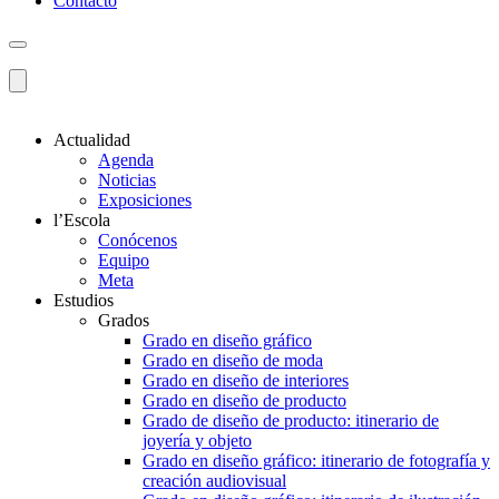
Contacto
Actualidad
Agenda
Noticias
Exposiciones
l’Escola
Conócenos
Equipo
Meta
Estudios
Grados
Grado en diseño gráfico
Grado en diseño de moda
Grado en diseño de interiores
Grado en diseño de producto
Grado de diseño de producto: itinerario de
joyería y objeto
Grado en diseño gráfico: itinerario de fotografía y
creación audiovisual