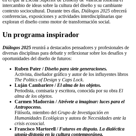
intercambio de ideas sobre la cultura del diseño y su cambiante
contexto sociocultural. Durante tres días,
Diálogos 2025
ofrecerá
conferencias, exposiciones y actividades interdisciplinarias que
exploran el diseño como motor de transformación social.
Un programa inspirador
Diálogos 2025
reunirá a destacados pensadores y profesionales de
diversas disciplinas para debatir y reflexionar sobre los desafíos y
oportunidades del diseño de futuros:
Ruben Pater /
Diseño para siete generaciones.
Activista, diseñador gráfico y autor de los influyentes libros
The Politics of Design
y
Caps Lock
.
Luján Cambariere /
El alma de los objetos.
Periodista, comisaria y escritora, conocida por su obra
El
alma de los objetos
.
Carmen Madorrán /
Atrévete a imaginar: luces para el
Antropoceno.
Filósofa, miembro del
Grupo de Investigación en
Humanidades Ecológicas
y autora de
Necesidades ante la
crisis ecosocial
.
Francisco Martorell /
Futuros en disputa. La dialéctica
utopía-distopía en la cultura contemporánea.