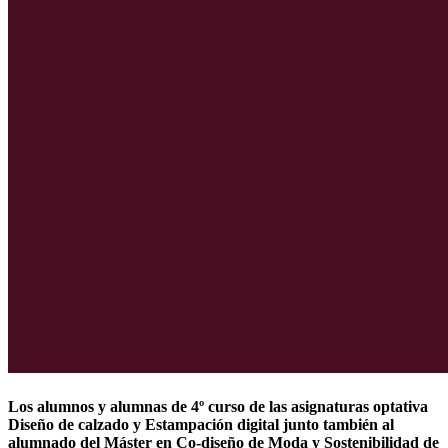
Los alumnos y alumnas de 4º curso de las asignaturas optativa
Diseño de calzado y Estampación digital junto también al
alumnado del
Máster en Co-diseño de Moda y Sostenibilidad
de