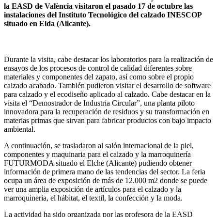
la
EASD de València
visitaron el pasado 17 de octubre las
instalaciones del Instituto Tecnológico del calzado INESCOP
situado en Elda (Alicante).
Durante la visita, cabe destacar los laboratorios para la realización de
ensayos de los procesos de control de calidad diferentes sobre
materiales y componentes del zapato, así como sobre el propio
calzado acabado. También pudieron visitar el desarrollo de software
para calzado y el ecodiseño aplicado al calzado. Cabe destacar en la
visita el “Demostrador de Industria Circular”, una planta piloto
innovadora para la recuperación de residuos y su transformación en
materias primas que sirvan para fabricar productos con bajo impacto
ambiental.
A continuación, se trasladaron al salón internacional de la piel,
componentes y maquinaria para el calzado y la marroquinería
FUTURMODA situado el Elche (Alicante) pudiendo obtener
información de primera mano de las tendencias del sector. La feria
ocupa un área de exposición de más de 12.000 m2 donde se puede
ver una amplia exposición de artículos para el calzado y la
marroquineria, el hábitat, el textil, la confección y la moda.
La actividad ha sido organizada por las profesora de la EASD