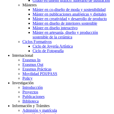
Grado en diseño gráfico: itinerario de ilustración
Másteres
Máster en co-diseño de moda y sostenibilidad
Máster en publicaciones analógicas y digitales
Máster en creatividad y desarrollo de producto
Máster en diseño de interiores sostenible
Máster en diseño interactivo
Máster en artesanía, diseño y producción
sostenible de la cerámica
Ciclos Formativos
Ciclo de Joyería Artística
Ciclo de Fotografía
Internacional
Erasmus In
Erasmus Out
Erasmus Prácticas
Movilidad PDI/PASS
Policy
Investigación
Introducción
Proyectos
Publicaciones
Biblioteca
Información y Trámites
Admisión y matrícula