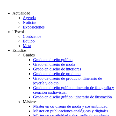
Actualidad
Agenda
Noticias
Exposiciones
l’Escola
Conócenos
Equipo
Meta
Estudios
Grados
Grado en diseño gráfico
Grado en diseño de moda
Grado en diseño de interiores
Grado en diseño de producto
Grado de diseño de producto: itinerario de
joyería y objeto
Grado en diseño gráfico: itinerario de fotografía y
creación audiovisual
Grado en diseño gráfico: itinerario de ilustración
Másteres
Máster en co-diseño de moda y sostenibilidad
Máster en publicaciones analógicas y digitales
Máster en creatividad y desarrollo de producto