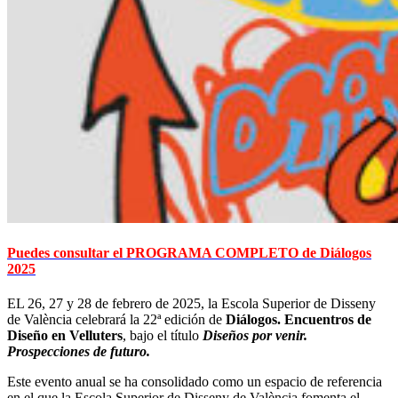
Puedes consultar el PROGRAMA COMPLETO de Diálogos
2025
EL 26, 27 y 28 de febrero de 2025, la Escola Superior de Disseny
de València celebrará la 22ª edición de
Diálogos. Encuentros de
Diseño en Velluters
, bajo el título
Diseños por venir.
Prospecciones de futuro.
Este evento anual se ha consolidado como un espacio de referencia
en el que la Escola Superior de Disseny de València fomenta el