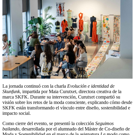
La jornada continuó con la charla
Evolución e identidad de
Skunfunk
, impartida por Maia Curutxet, directora creativa de la
marca SKFK. Durante su intervención, Curutxet compartió su
visión sobre los retos de la moda consciente, explicando cómo desde
SKFK están transformando el vínculo entre diseño, sostenibilidad e
impacto social.
Como cierre del evento, se presentó la colección
Seguimos
bailando
, desarrollada por el alumnado del Máster de Co-diseño de
Moda y Sostenibilidad en el marco de la asignatura
La moda como