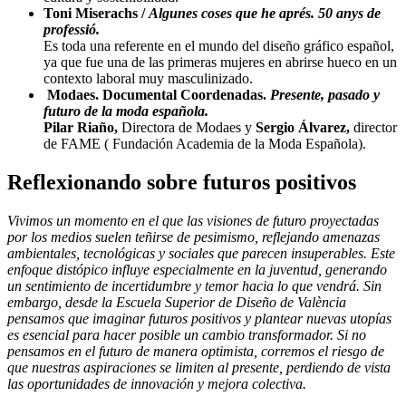
Toni Miserachs /
Algunes coses que he aprés. 50 anys de
professió.
Es toda una referente en el mundo del diseño gráfico español,
ya que fue una de las primeras mujeres en abrirse hueco en un
contexto laboral muy masculinizado.
Modaes. Documental Coordenadas.
Presente, pasado y
futuro de la moda española.
Pilar Riaño,
Directora de Modaes y
Sergio Álvarez,
director
de FAME ( Fundación Academia de la Moda Española).
Reflexionando sobre futuros positivos
Vivimos un momento en el que las visiones de futuro proyectadas
por los medios suelen teñirse de pesimismo, reflejando amenazas
ambientales, tecnológicas y sociales que parecen insuperables. Este
enfoque distópico influye especialmente en la juventud, generando
un sentimiento de incertidumbre y temor hacia lo que vendrá. Sin
embargo, desde la Escuela Superior de Diseño de València
pensamos que imaginar futuros positivos y plantear nuevas utopías
es esencial para hacer posible un cambio transformador. Si no
pensamos en el futuro de manera optimista, corremos el riesgo de
que nuestras aspiraciones se limiten al presente, perdiendo de vista
las oportunidades de innovación y mejora colectiva.