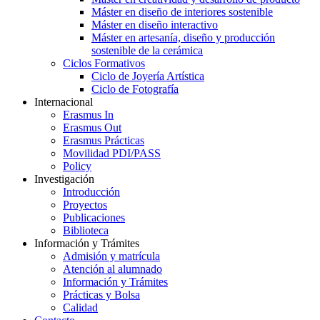
Máster en diseño de interiores sostenible
Máster en diseño interactivo
Máster en artesanía, diseño y producción
sostenible de la cerámica
Ciclos Formativos
Ciclo de Joyería Artística
Ciclo de Fotografía
Internacional
Erasmus In
Erasmus Out
Erasmus Prácticas
Movilidad PDI/PASS
Policy
Investigación
Introducción
Proyectos
Publicaciones
Biblioteca
Información y Trámites
Admisión y matrícula
Atención al alumnado
Información y Trámites
Prácticas y Bolsa
Calidad