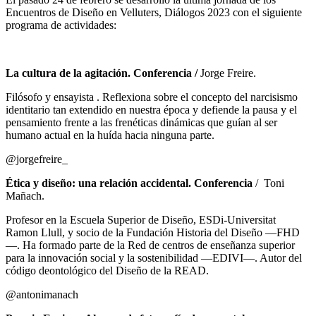
Encuentros de Diseño en Velluters, Diálogos 2023 con el siguiente
programa de actividades:
La cultura de la agitación. Conferencia /
Jorge Freire.
Filósofo y ensayista . Reflexiona sobre el concepto del narcisismo
identitario tan extendido en nuestra época y defiende la pausa y el
pensamiento frente a las frenéticas dinámicas que guían al ser
humano actual en la huída hacia ninguna parte.
@jorgefreire_
Ética y diseño: una relación accidental. Conferencia
/ Toni
Mañach.
Profesor en la Escuela Superior de Diseño, ESDi-Universitat
Ramon Llull, y socio de la Fundación Historia del Diseño —FHD
—. Ha formado parte de la Red de centros de enseñanza superior
para la innovación social y la sostenibilidad —EDIVI—. Autor del
código deontológico del Diseño de la READ.
@antonimanach