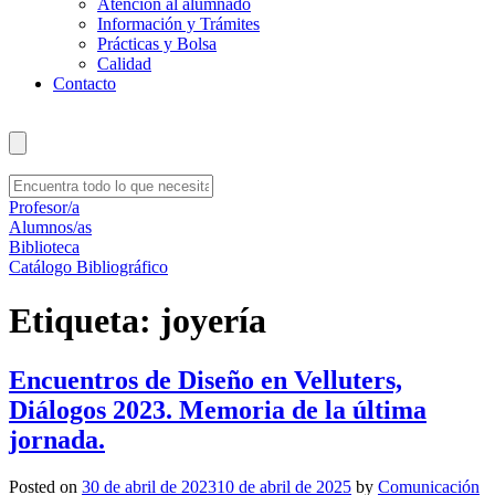
Atención al alumnado
Información y Trámites
Prácticas y Bolsa
Calidad
Contacto
Profesor/a
Alumnos/as
Biblioteca
Catálogo Bibliográfico
Etiqueta:
joyería
Encuentros de Diseño en Velluters,
Diálogos 2023. Memoria de la última
jornada.
Posted on
30 de abril de 2023
10 de abril de 2025
by
Comunicación