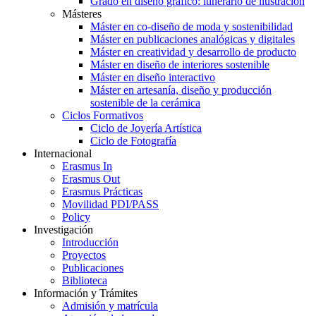
Grado en diseño gráfico: itinerario de ilustración
Másteres
Máster en co-diseño de moda y sostenibilidad
Máster en publicaciones analógicas y digitales
Máster en creatividad y desarrollo de producto
Máster en diseño de interiores sostenible
Máster en diseño interactivo
Máster en artesanía, diseño y producción
sostenible de la cerámica
Ciclos Formativos
Ciclo de Joyería Artística
Ciclo de Fotografía
Internacional
Erasmus In
Erasmus Out
Erasmus Prácticas
Movilidad PDI/PASS
Policy
Investigación
Introducción
Proyectos
Publicaciones
Biblioteca
Información y Trámites
Admisión y matrícula