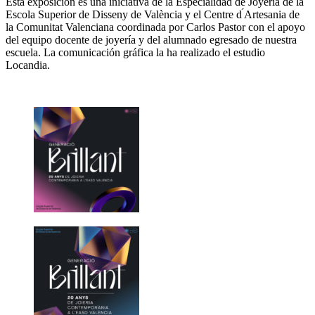
Esta exposición es una iniciativa de la Especialidad de Joyería de la
Escola Superior de Disseny de València y el Centre d ́Artesania de
la Comunitat Valenciana coordinada por Carlos Pastor con el apoyo
del equipo docente de joyería y del alumnado egresado de nuestra
escuela. La comunicación gráfica la ha realizado el estudio
Locandia.