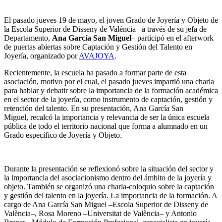
El pasado jueves 19 de mayo, el joven Grado de Joyería y Objeto de
la Escola Superior de Disseny de València –a través de su jefa de
Departamento,
Ana García San Miguel
– participó en el afterwork
de puertas abiertas sobre Captación y Gestión del Talento en
Joyería, organizado por
AVAJOYA
.
Recientemente, la escuela ha pasado a formar parte de esta
asociación, motivo por el cual, el pasado jueves impartió una charla
para hablar y debatir sobre la importancia de la formación académica
en el sector de la joyería, como instrumento de captación, gestión y
retención del talento. En su presentación, Ana García San
Miguel, recalcó la importancia y relevancia de ser la única escuela
pública de todo el territorio nacional que forma a alumnado en un
Grado específico de Joyería y Objeto.
Durante la presentación se reflexionó sobre la situación del sector y
la importancia del asociacionismo dentro del ámbito de la joyería y
objeto. También se organizó una charla-coloquio sobre la captación
y gestión del talento en la joyería. La importancia de la formación. A
cargo de Ana García San Miguel –Escola Superior de Disseny de
València–, Rosa Moreno –Universitat de València– y Antonio