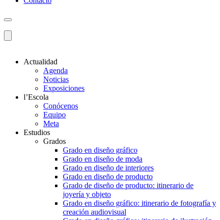
Contacto
Actualidad
Agenda
Noticias
Exposiciones
l’Escola
Conócenos
Equipo
Meta
Estudios
Grados
Grado en diseño gráfico
Grado en diseño de moda
Grado en diseño de interiores
Grado en diseño de producto
Grado de diseño de producto: itinerario de
joyería y objeto
Grado en diseño gráfico: itinerario de fotografía y
creación audiovisual