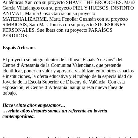
Auténticas Xan con su proyecto SHAVE THE BROOCHES,
María
García Villadangos con su proyecto PIEL Y HUESOS, INSTINTO
ANIMAL,
Marina Coso Garcíacon su proyecto
MATERIALIZARME,
Marta Fenollar Guzmán con su proyecto
SIMBIOSIS,
Sara Mas Tomás con su proyecto SUCESIONES
PERSONALES,
Sue Ibars con su proyecto PARAÍSOS
PERDIDOS.
Espais Artesans
El proyecto se integra dentro de la línea “Espais Artesans” del
Centre d’Artesania de la Comunitat Valenciana, que pretende
identificar, poner en valor y apoyar a visibilizar, entre otros espacios
e instituciones, la oferta educativa y el trabajo de la especialidad de
Joyería de la Escola Superior de Disseny de València. Con esta
exposición, el Centre d’Artesania inaugura esta nueva línea de
trabajo.
Hace veinte años empezamos…
…veinte años después somos un referente en joyería
contemporánea.