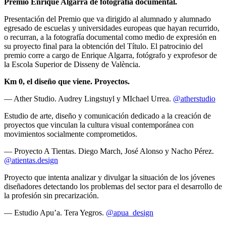
Premio Enrique Algarra de fotografía documental.
Presentación del Premio que va dirigido al alumnado y alumnado
egresado de escuelas y universidades europeas que hayan recurrido,
o recurran, a la fotografía documental como medio de expresión en
su proyecto final para la obtención del Título. El patrocinio del
premio corre a cargo de Enrique Algarra, fotógrafo y exprofesor de
la Escola Superior de Disseny de València.
Km 0, el diseño que viene. Proyectos.
— Ather Studio. Audrey Lingstuyl y MIchael Urrea.
@atherstudio
Estudio de arte, diseño y comunicación dedicado a la creación de
proyectos que vinculan la cultura visual contemporánea con
movimientos socialmente comprometidos.
— Proyecto A Tientas. Diego March, José Alonso y Nacho Pérez.
@atientas.design
Proyecto que intenta analizar y divulgar la situación de los jóvenes
diseñadores detectando los problemas del sector para el desarrollo de
la profesión sin precarización.
— Estudio Apu’a. Tera Yegros.
@apua_design