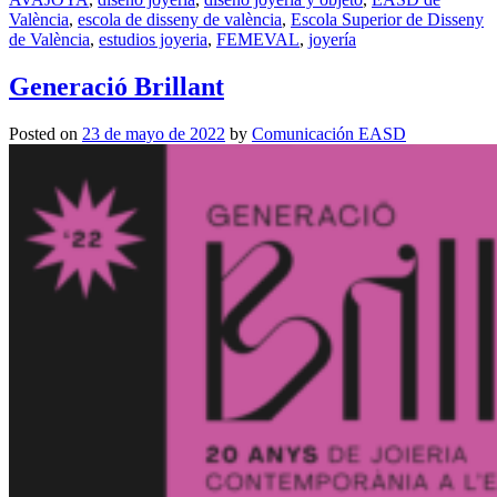
València
,
escola de disseny de valència
,
Escola Superior de Disseny
de València
,
estudios joyeria
,
FEMEVAL
,
joyería
Generació Brillant
Posted on
23 de mayo de 2022
by
Comunicación EASD