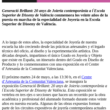
Generació Brillant: 20 anys de Joieria contemporània a l ́Escola
Superior de Disseny de València
conmemora los veinte años de la
puesta en marcha de la especialidad de Joyería en la Escola
Superior de Disseny de València.
A lo largo de estos años, la especialidad de Joyería de nuestra
escuela ha ido creciendo desde las prácticas artesanales y el legado
técnico del oficio, al diseño y la experimentación artística. Dos
décadas después, impartimos el único Grado en Joyería y Objeto
que existe en España, un itinerario dentro del Grado en Diseño de
Producto y lo conmemoramos con una exposición en el Centre
d’Artesania de la Comunitat Valenciana.
El próximo martes 24 de mayo, a las 13:30 h, en el
Centre
d’Artesania de la Comunitat Valenciana
, se inaugura la
exposición
Generació Brillant: 20 anys de Joieria contemporània a
l ́Escola Superior de Disseny de València. Esta exposición
se
vertebra en tres ejes o secciones que hacen un recorrido por la obra
académica y profesional del alumnado formado durante estos veinte
años en nuestra escuela. Algunas de las obras expuestas forman
parte de los circuitos expositivos de joyería contemporánea actuales