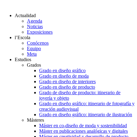
Actualidad
Agenda
Noticias
Exposiciones
l’Escola
Conócenos
Equipo
Meta
Estudios
Grados
Grado en diseño gráfico
Grado en diseño de moda
Grado en diseño de interiores
Grado en diseño de producto
Grado de diseño de producto: itinerario de
joyería y objeto
Grado en diseño gráfico: itinerario de fotografía y
creación audiovisual
Grado en diseño gráfico: itinerario de ilustración
Másteres
Máster en co-diseño de moda y sostenibilidad
Máster en publicaciones analógicas y digitales
Máster en creatividad y desarrollo de producto