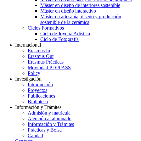
Máster en diseño de interiores sostenible
Máster en diseño interactivo
Máster en artesanía, diseño y producción
sostenible de la cerámica
Ciclos Formativos
Ciclo de Joyería Artística
Ciclo de Fotografía
Internacional
Erasmus In
Erasmus Out
Erasmus Prácticas
Movilidad PDI/PASS
Policy
Investigación
Introducción
Proyectos
Publicaciones
Biblioteca
Información y Trámites
Admisión y matrícula
Atención al alumnado
Información y Trámites
Prácticas y Bolsa
Calidad