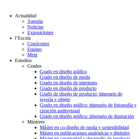
Actualidad
Agenda
Noticias
Exposiciones
l’Escola
Conócenos
Equipo
Meta
Estudios
Grados
Grado en diseño gráfico
Grado en diseño de moda
Grado en diseño de interiores
Grado en diseño de producto
Grado de diseño de producto: itinerario de
joyería y objeto
Grado en diseño gráfico: itinerario de fotografía y
creación audiovisual
Grado en diseño gráfico: itinerario de ilustración
Másteres
Máster en co-diseño de moda y sostenibilidad
Máster en publicaciones analógicas y digitales
Máster en creatividad y desarrollo de producto