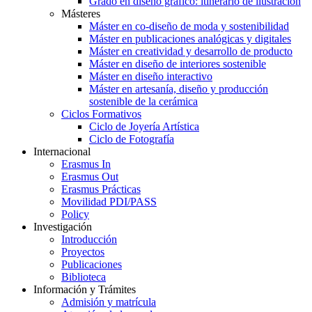
Grado en diseño gráfico: itinerario de ilustración
Másteres
Máster en co-diseño de moda y sostenibilidad
Máster en publicaciones analógicas y digitales
Máster en creatividad y desarrollo de producto
Máster en diseño de interiores sostenible
Máster en diseño interactivo
Máster en artesanía, diseño y producción
sostenible de la cerámica
Ciclos Formativos
Ciclo de Joyería Artística
Ciclo de Fotografía
Internacional
Erasmus In
Erasmus Out
Erasmus Prácticas
Movilidad PDI/PASS
Policy
Investigación
Introducción
Proyectos
Publicaciones
Biblioteca
Información y Trámites
Admisión y matrícula