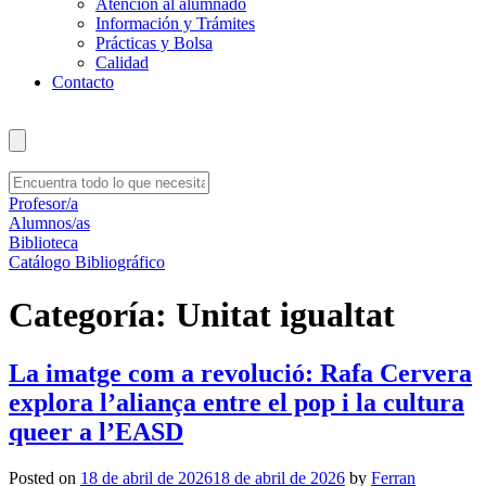
Atención al alumnado
Información y Trámites
Prácticas y Bolsa
Calidad
Contacto
Profesor/a
Alumnos/as
Biblioteca
Catálogo Bibliográfico
Categoría:
Unitat igualtat
La imatge com a revolució: Rafa Cervera
explora l’aliança entre el pop i la cultura
queer a l’EASD
Posted on
18 de abril de 2026
18 de abril de 2026
by
Ferran