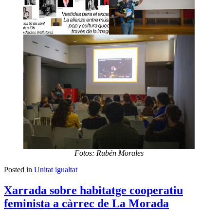
Fotos: Rubén Morales
Posted in
Unitat igualtat
Xarrada sobre habitatge cooperatiu
feminista a càrrec de La Morada