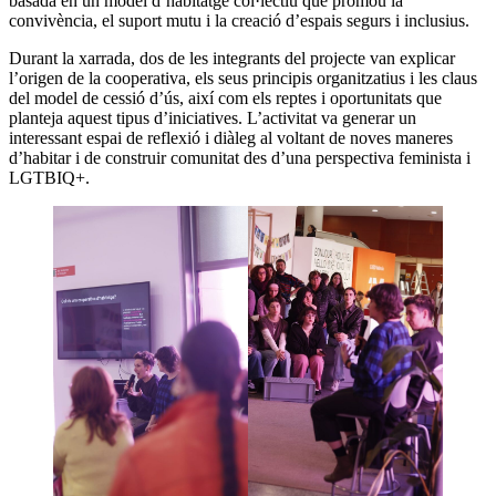
basada en un model d’habitatge col·lectiu que promou la
convivència, el suport mutu i la creació d’espais segurs i inclusius.
Durant la xarrada, dos de les integrants del projecte van explicar
l’origen de la cooperativa, els seus principis organitzatius i les claus
del model de cessió d’ús, així com els reptes i oportunitats que
planteja aquest tipus d’iniciatives. L’activitat va generar un
interessant espai de reflexió i diàleg al voltant de noves maneres
d’habitar i de construir comunitat des d’una perspectiva feminista i
LGTBIQ+.