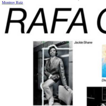
Montroy Ruiz