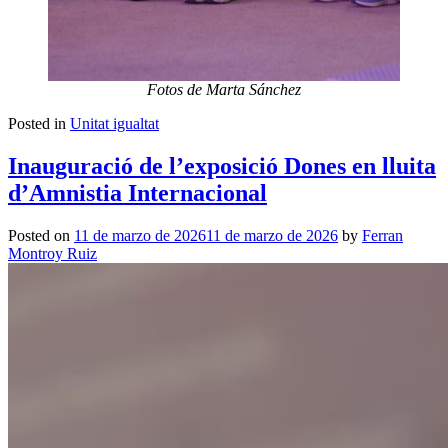
Fotos de Marta Sánchez
Posted in
Unitat igualtat
Inauguració de l’exposició Dones en lluita
d’Amnistia Internacional
Posted on
11 de marzo de 2026
11 de marzo de 2026
by
Ferran
Montroy Ruiz