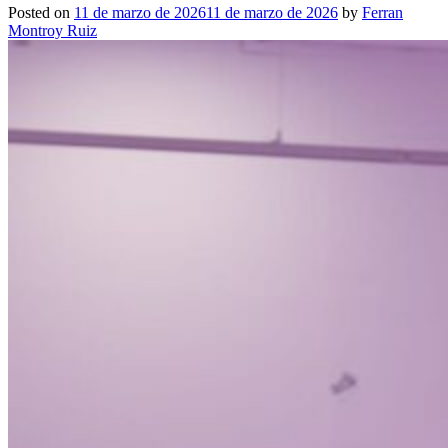
Posted on
11 de marzo de 2026
11 de marzo de 2026
by
Ferran
Montroy Ruiz