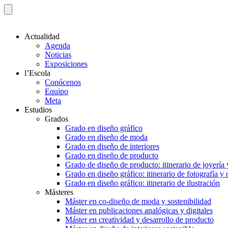
Actualidad
Agenda
Noticias
Exposiciones
l’Escola
Conócenos
Equipo
Meta
Estudios
Grados
Grado en diseño gráfico
Grado en diseño de moda
Grado en diseño de interiores
Grado en diseño de producto
Grado de diseño de producto: itinerario de joyería 
Grado en diseño gráfico: itinerario de fotografía y
Grado en diseño gráfico: itinerario de ilustración
Másteres
Máster en co-diseño de moda y sostenibilidad
Máster en publicaciones analógicas y digitales
Máster en creatividad y desarrollo de producto