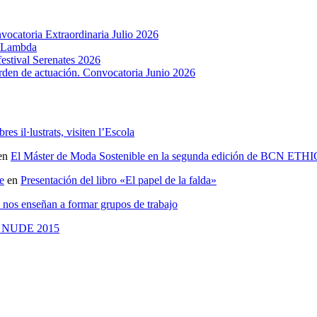
ocatoria Extraordinaria Julio 2026
u Lambda
estival Serenates 2026
rden de actuación. Convocatoria Junio 2026
res il·lustrats, visiten l’Escola
en
El Máster de Moda Sostenible en la segunda edición de BCN 
e
en
Presentación del libro «El papel de la falda»
 nos enseñan a formar grupos de trabajo
al NUDE 2015