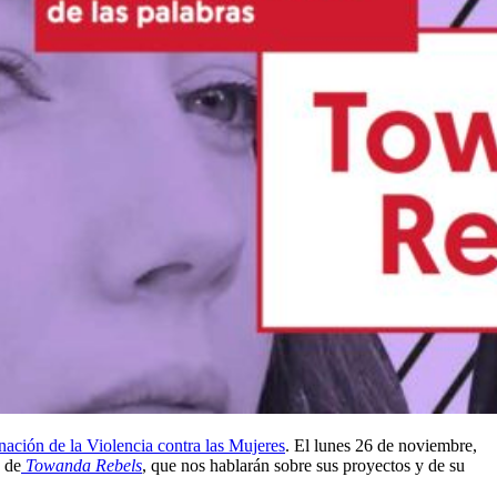
nación de la Violencia contra las Mujeres
. El lunes 26 de noviembre,
 de
Towanda Rebels
, que nos hablarán sobre sus proyectos y de su