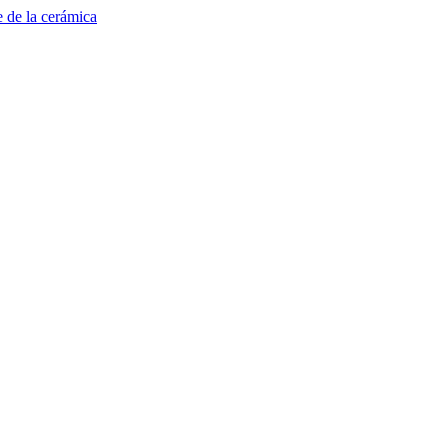
e de la cerámica