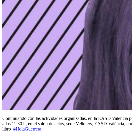
Continuando con las actividades organizadas, en la EASD València p
a las 11:30 h, en el salón de actos, sede Velluters, EASD València,
libro
#
HolaGuerrera
.