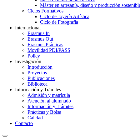
Máster en artesanía, diseño y producción sostenibl
Ciclos Formativos
Ciclo de Joyería Artística
Ciclo de Fotografía
Internacional
Erasmus In
Erasmus Out
Erasmus Prácticas
Movilidad PDI/PASS
Policy
Investigación
Introducción
Proyectos
Publicaciones
Biblioteca
Información y Trámites
Admisión y matrícula
Atención al alumnado
Información y Trámites
Prácticas y Bolsa
Calidad
Contacto