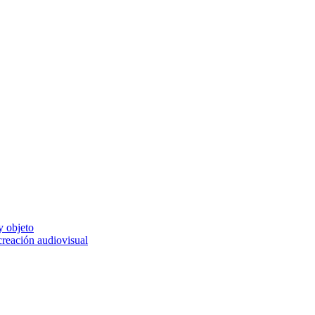
y objeto
 creación audiovisual