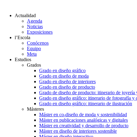
Actualidad
Agenda
Noticias
Exposiciones
l’Escola
Conócenos
Equipo
Meta
Estudios
Grados
Grado en diseño gráfico
Grado en diseño de moda
Grado en diseño de interiores
Grado en diseño de producto
Grado de diseño de producto: itinerario de joyería 
Grado en diseño gráfico: itinerario de fotografía y
Grado en diseño gráfico: itinerario de ilustración
Másteres
Máster en co-diseño de moda y sostenibilidad
Máster en publicaciones analógicas y digitales
Máster en creatividad y desarrollo de producto
Máster en diseño de interiores sostenible
Máster en diseño interactivo