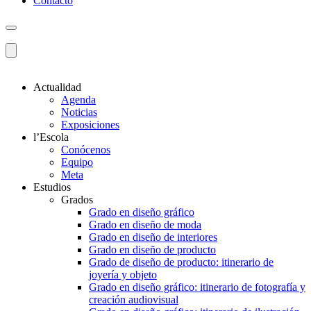
Contacto
Actualidad
Agenda
Noticias
Exposiciones
l’Escola
Conócenos
Equipo
Meta
Estudios
Grados
Grado en diseño gráfico
Grado en diseño de moda
Grado en diseño de interiores
Grado en diseño de producto
Grado de diseño de producto: itinerario de
joyería y objeto
Grado en diseño gráfico: itinerario de fotografía y
creación audiovisual