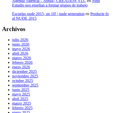
Agenda Valencia – Abril4 | CREATION VLC
en
Nihil
Estudio nos enseñan a formar grupos de trabajo
Escuelas nude 2015, un 10! | nude generation
en
Producte és
al NUDE 2015
Archivos
julio 2026
junio 2026
mayo 2026
abril 2026
marzo 2026
febrero 2026
enero 2026
diciembre 2025
noviembre 2025
octubre 2025
septiembre 2025
junio 2025
mayo 2025
abril 2025
marzo 2025
febrero 2025
enero 2025