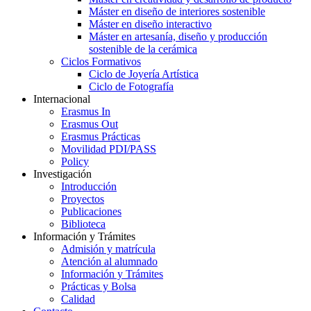
Máster en diseño de interiores sostenible
Máster en diseño interactivo
Máster en artesanía, diseño y producción
sostenible de la cerámica
Ciclos Formativos
Ciclo de Joyería Artística
Ciclo de Fotografía
Internacional
Erasmus In
Erasmus Out
Erasmus Prácticas
Movilidad PDI/PASS
Policy
Investigación
Introducción
Proyectos
Publicaciones
Biblioteca
Información y Trámites
Admisión y matrícula
Atención al alumnado
Información y Trámites
Prácticas y Bolsa
Calidad