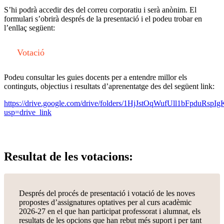
S’hi podrà accedir des del correu corporatiu i serà anònim. El
formulari s’obrirà després de la presentació i el podeu trobar en
l’enllaç següent:
Votació
Podeu consultar les guies docents per a entendre millor els
continguts, objectius i resultats d’aprenentatge des del següent link:
https://drive.google.com/drive/folders/1HjJstOqWufUll1bFpduRsp
usp=drive_link
Resultat de les votacions:
Després del procés de presentació i votació de les noves
propostes d’assignatures optatives per al curs acadèmic
2026-27 en el que han participat professorat i alumnat, els
resultats de les opcions que han rebut més suport i per tant