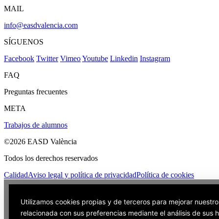
MAIL
info@easdvalencia.com
SÍGUENOS
Facebook
Twitter
Vimeo
Youtube
Linkedin
Instagram
FAQ
Preguntas frecuentes
META
Trabajos de alumnos
©2026 EASD València
Todos los derechos reservados
Calidad
Aviso legal y política de privacidad
Política de cookies
Utilizamos cookies propias y de terceros para mejorar nuestro
relacionada con sus preferencias mediante el análisis de sus