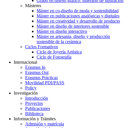
Grado en diseño gráfico: itinerario de ilustración
Másteres
Máster en co-diseño de moda y sostenibilidad
Máster en publicaciones analógicas y digitales
Máster en creatividad y desarrollo de producto
Máster en diseño de interiores sostenible
Máster en diseño interactivo
Máster en artesanía, diseño y producción
sostenible de la cerámica
Ciclos Formativos
Ciclo de Joyería Artística
Ciclo de Fotografía
Internacional
Erasmus In
Erasmus Out
Erasmus Prácticas
Movilidad PDI/PASS
Policy
Investigación
Introducción
Proyectos
Publicaciones
Biblioteca
Información y Trámites
Admisión y matrícula