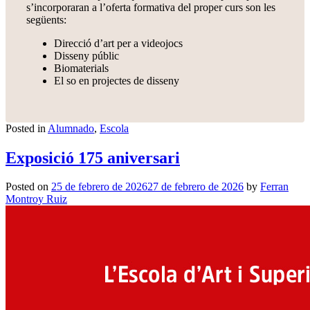
s’incorporaran a l’oferta formativa del proper curs son les
següents:
Direcció d’art per a videojocs
Disseny públic
Biomaterials
El so en projectes de disseny
Posted in
Alumnado
,
Escola
Exposició 175 aniversari
Posted on
25 de febrero de 2026
27 de febrero de 2026
by
Ferran
Montroy Ruiz