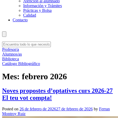
Atención al alumnado
Información y Trámites
Prácticas y Bolsa
Calidad
Contacto
Profesor/a
Alumnos/as
Biblioteca
Catálogo Bibliográfico
Mes:
febrero 2026
Noves propostes d’optatives curs 2026-27
El teu vot compta!
Posted on
26 de febrero de 2026
27 de febrero de 2026
by
Ferran
Montroy Ruiz