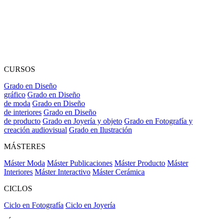
CURSOS
Grado en Diseño
gráfico
Grado en Diseño
de moda
Grado en Diseño
de interiores
Grado en Diseño
de producto
Grado en Joyería y objeto
Grado en Fotografía y
creación audiovisual
Grado en Ilustración
MÁSTERES
Máster Moda
Máster Publicaciones
Máster Producto
Máster
Interiores
Máster Interactivo
Máster Cerámica
CICLOS
Ciclo en Fotografía
Ciclo en Joyería