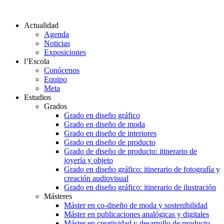
Actualidad
Agenda
Noticias
Exposiciones
l’Escola
Conócenos
Equipo
Meta
Estudios
Grados
Grado en diseño gráfico
Grado en diseño de moda
Grado en diseño de interiores
Grado en diseño de producto
Grado de diseño de producto: itinerario de
joyería y objeto
Grado en diseño gráfico: itinerario de fotografía y
creación audiovisual
Grado en diseño gráfico: itinerario de ilustración
Másteres
Máster en co-diseño de moda y sostenibilidad
Máster en publicaciones analógicas y digitales
Máster en creatividad y desarrollo de producto