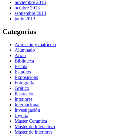
noviembre 2013
octubre 2013
septiembre 2013
junio 2013
Categorías
Admisión y matrícula
Alumnado
Arxiu
Biblioteca
Escola
Estudios
Exposicions
Fotografia
Gráfico
Ilustración
Interiores
Internacional
Investigación
Joyeria
Máster Cerámica
Máster de Interactivo
Máster de Interiores