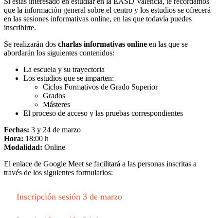
Si estás interesado en estudiar en la EASD València, te recordamos
que la información general sobre el centro y los estudios se ofrecerá
en las sesiones informativas online, en las que todavía puedes
inscribirte.
Se realizarán dos
charlas informativas online
en las que se
abordarán los siguientes contenidos:
La escuela y su trayectoria
Los estudios que se imparten:
Ciclos Formativos de Grado Superior
Grados
Másteres
El proceso de acceso y las pruebas correspondientes
Fechas:
3 y 24 de marzo
Hora:
18:00 h
Modalidad:
Online
El enlace de Google Meet se facilitará a las personas inscritas a
través de los siguientes formularios:
Inscripción sesión 3 de marzo