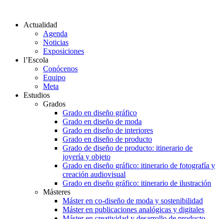
Actualidad
Agenda
Noticias
Exposiciones
l’Escola
Conócenos
Equipo
Meta
Estudios
Grados
Grado en diseño gráfico
Grado en diseño de moda
Grado en diseño de interiores
Grado en diseño de producto
Grado de diseño de producto: itinerario de
joyería y objeto
Grado en diseño gráfico: itinerario de fotografía y
creación audiovisual
Grado en diseño gráfico: itinerario de ilustración
Másteres
Máster en co-diseño de moda y sostenibilidad
Máster en publicaciones analógicas y digitales
Máster en creatividad y desarrollo de producto