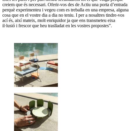
creiem que és necessari. Oferir-vos des de Actiu una porta d’entrada
perquè experimenteu i vegeu com es treballa en una empresa, alguna
cosa que en el vostre dia a dia no teniu. I per a nosaltres tindre-vos
ací és, així mateix, molt enriquidor ja que ens transmeteu eixa
il·lusió i frescor que heu traslladat en les vostres propostes”.