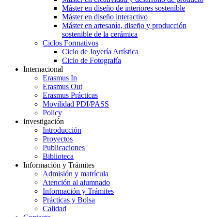
Máster en diseño de interiores sostenible
Máster en diseño interactivo
Máster en artesanía, diseño y producción
sostenible de la cerámica
Ciclos Formativos
Ciclo de Joyería Artística
Ciclo de Fotografía
Internacional
Erasmus In
Erasmus Out
Erasmus Prácticas
Movilidad PDI/PASS
Policy
Investigación
Introducción
Proyectos
Publicaciones
Biblioteca
Información y Trámites
Admisión y matrícula
Atención al alumnado
Información y Trámites
Prácticas y Bolsa
Calidad