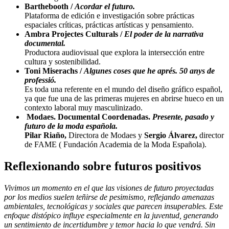
Barthebooth /
Acordar el futuro.
Plataforma de edición e investigación sobre prácticas
espaciales críticas, prácticas artísticas y pensamiento.
Ambra Projectes Culturals /
El poder de la narrativa
documental.
Productora audiovisual que explora la intersección entre
cultura y sostenibilidad.
Toni Miserachs /
Algunes coses que he aprés. 50 anys de
professió.
Es toda una referente en el mundo del diseño gráfico español,
ya que fue una de las primeras mujeres en abrirse hueco en un
contexto laboral muy masculinizado.
Modaes. Documental Coordenadas.
Presente, pasado y
futuro de la moda española.
Pilar Riaño,
Directora de Modaes y
Sergio Álvarez,
director
de FAME ( Fundación Academia de la Moda Española).
Reflexionando sobre futuros positivos
Vivimos un momento en el que las visiones de futuro proyectadas
por los medios suelen teñirse de pesimismo, reflejando amenazas
ambientales, tecnológicas y sociales que parecen insuperables. Este
enfoque distópico influye especialmente en la juventud, generando
un sentimiento de incertidumbre y temor hacia lo que vendrá. Sin