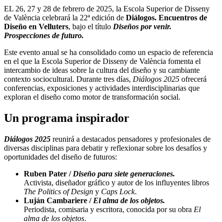
EL 26, 27 y 28 de febrero de 2025, la Escola Superior de Disseny
de València celebrará la 22ª edición de
Diálogos. Encuentros de
Diseño en Velluters
, bajo el título
Diseños por venir.
Prospecciones de futuro.
Este evento anual se ha consolidado como un espacio de referencia
en el que la Escola Superior de Disseny de València fomenta el
intercambio de ideas sobre la cultura del diseño y su cambiante
contexto sociocultural. Durante tres días,
Diálogos 2025
ofrecerá
conferencias, exposiciones y actividades interdisciplinarias que
exploran el diseño como motor de transformación social.
Un programa inspirador
Diálogos 2025
reunirá a destacados pensadores y profesionales de
diversas disciplinas para debatir y reflexionar sobre los desafíos y
oportunidades del diseño de futuros:
Ruben Pater /
Diseño para siete generaciones.
Activista, diseñador gráfico y autor de los influyentes libros
The Politics of Design
y
Caps Lock
.
Luján Cambariere /
El alma de los objetos.
Periodista, comisaria y escritora, conocida por su obra
El
alma de los objetos
.