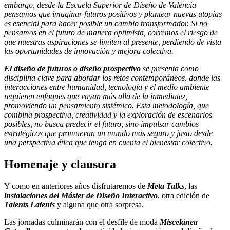
embargo, desde la Escuela Superior de Diseño de València
pensamos que imaginar futuros positivos y plantear nuevas utopías
es esencial para hacer posible un cambio transformador. Si no
pensamos en el futuro de manera optimista, corremos el riesgo de
que nuestras aspiraciones se limiten al presente, perdiendo de vista
las oportunidades de innovación y mejora colectiva.
El diseño de futuros o diseño prospectivo
se presenta como
disciplina clave para abordar los retos contemporáneos, donde las
interacciones entre humanidad, tecnología y el medio ambiente
requieren enfoques que vayan más allá de la inmediatez,
promoviendo un pensamiento sistémico. Esta metodología, que
combina prospectiva, creatividad y la exploración de escenarios
posibles, no busca predecir el futuro, sino impulsar cambios
estratégicos que promuevan un mundo más seguro y justo desde
una perspectiva ética que tenga en cuenta el bienestar colectivo.
Homenaje y clausura
Y como en anteriores años disfrutaremos de
Meta Talks
, las
instalaciones del Máster de Diseño Interactivo
, otra edición de
Talents Latents
y alguna que otra sorpresa.
Las jornadas culminarán con el desfile de moda
Miscelánea