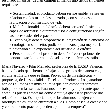
resultado finalistas, debían cumplir al menos uno de los siguientes
requisitos:
● Sostenibilidad: el producto deberá ser sostenible, ya sea en
relación con los materiales utilizados, con su proceso de
fabricación o con su ciclo de vida.
● Multifuncionalidad: el diseño deberá ser versátil, siendo
capaz de adaptarse a diferentes usos o configuraciones según
las necesidades del espacio.
● Tecnología: deberá proponerse la integración de elementos de
tecnología en su diseño, pudiendo utilizarse para mejorar la
funcionalidad, la experiencia del usuario o la estética.
● Personalización: el producto deberá ofrecer opciones de
personalización, permitiendo adaptarse a diferentes estilos.
María Navarro y Pilar Mellado, profesoras de la EASD Valencia,
han explicado que “hemos trabajado dos grupos de manera conjunta
en una asignatura que se llama Proyectos de investigación y
propuesta, de la especialidad Diseño de Producto. Los ganadores
son dos alumnos erasmus de Italia que han estado un semestre
trabajando en la escuela. Para nosotros es muy importante que nos
abran las puertas empresas como Actiu ya que así se produce una
relación directa. Es importante que los alumnos trabajen con
briefings reales, que se enfrenten a ellos. Como desde la creatividad
y conocimiento práctico pueden aportar a la empresa”.