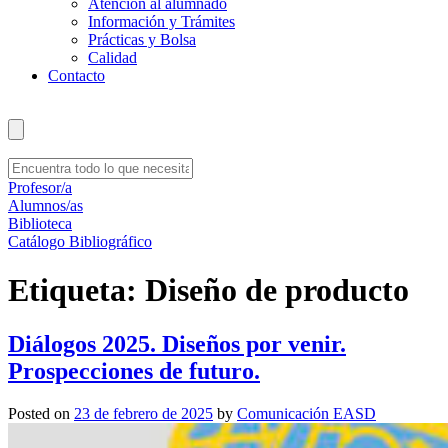
Atención al alumnado
Información y Trámites
Prácticas y Bolsa
Calidad
Contacto
Profesor/a
Alumnos/as
Biblioteca
Catálogo Bibliográfico
Etiqueta:
Diseño de producto
Diálogos 2025. Diseños por venir.
Prospecciones de futuro.
Posted on
23 de febrero de 2025
by
Comunicación EASD