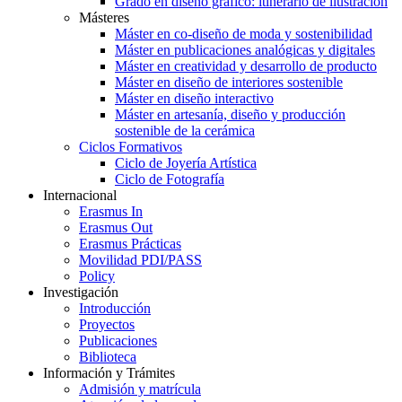
Grado en diseño gráfico: itinerario de ilustración
Másteres
Máster en co-diseño de moda y sostenibilidad
Máster en publicaciones analógicas y digitales
Máster en creatividad y desarrollo de producto
Máster en diseño de interiores sostenible
Máster en diseño interactivo
Máster en artesanía, diseño y producción
sostenible de la cerámica
Ciclos Formativos
Ciclo de Joyería Artística
Ciclo de Fotografía
Internacional
Erasmus In
Erasmus Out
Erasmus Prácticas
Movilidad PDI/PASS
Policy
Investigación
Introducción
Proyectos
Publicaciones
Biblioteca
Información y Trámites
Admisión y matrícula