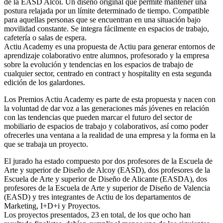
de la EASD Alcoi. Un diseño original que permite mantener una
postura relajada por un límite determinado de tiempo. Compatible
para aquellas personas que se encuentran en una situación bajo
movilidad constante. Se integra fácilmente en espacios de trabajo,
cafetería o salas de espera.
Actiu Academy es una propuesta de Actiu para generar entornos de
aprendizaje colaborativo entre alumnos, profesorado y la empresa
sobre la evolución y tendencias en los espacios de trabajo de
cualquier sector, centrado en contract y hospitality en esta segunda
edición de los galardones.
Los Premios Actiu Academy es parte de esta propuesta y nacen con
la voluntad de dar voz a las generaciones más jóvenes en relación
con las tendencias que pueden marcar el futuro del sector de
mobiliario de espacios de trabajo y colaborativos, así como poder
ofrecerles una ventana a la realidad de una empresa y la forma en la
que se trabaja un proyecto.
El jurado ha estado compuesto por dos profesores de la Escuela de
Arte y superior de Diseño de Alcoy (EASD), dos profesores de la
Escuela de Arte y superior de Diseño de Alicante (EASDA), dos
profesores de la Escuela de Arte y superior de Diseño de Valencia
(EASD) y tres integrantes de Actiu de los departamentos de
Marketing, I+D+i y Proyectos.
Los proyectos presentados, 23 en total, de los que ocho han