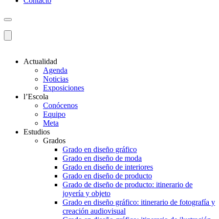
Contacto
Actualidad
Agenda
Noticias
Exposiciones
l’Escola
Conócenos
Equipo
Meta
Estudios
Grados
Grado en diseño gráfico
Grado en diseño de moda
Grado en diseño de interiores
Grado en diseño de producto
Grado de diseño de producto: itinerario de
joyería y objeto
Grado en diseño gráfico: itinerario de fotografía y
creación audiovisual