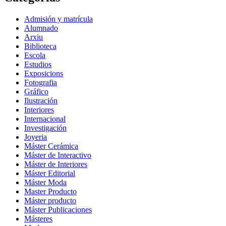
Admisión y matrícula
Alumnado
Arxiu
Biblioteca
Escola
Estudios
Exposicions
Fotografia
Gráfico
Ilustración
Interiores
Internacional
Investigación
Joyeria
Máster Cerámica
Máster de Interactivo
Máster de Interiores
Máster Editorial
Máster Moda
Master Producto
Máster producto
Máster Publicaciones
Másteres