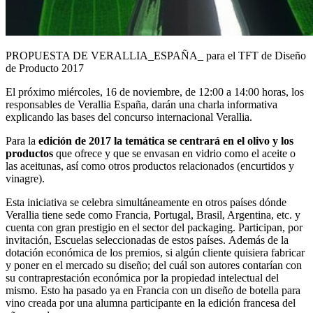
PROPUESTA DE VERALLIA_ESPAÑA_ para el TFT de Diseño
de Producto 2017
El próximo miércoles, 16 de noviembre, de 12:00 a 14:00 horas, los
responsables de Verallia España, darán una charla informativa
explicando las bases del concurso internacional Verallia.
Para la
edición de 2017 la temática se centrará en el olivo y los
productos
que ofrece y que se envasan en vidrio como el aceite o
las aceitunas, así como otros productos relacionados (encurtidos y
vinagre).
Esta iniciativa se celebra simultáneamente en otros países dónde
Verallia tiene sede como Francia, Portugal, Brasil, Argentina, etc. y
cuenta con gran prestigio en el sector del packaging. Participan, por
invitación, Escuelas seleccionadas de estos países. Además de la
dotación económica de los premios, si algún cliente quisiera fabricar
y poner en el mercado su diseño; del cuál son autores contarían con
su contraprestación económica por la propiedad intelectual del
mismo. Esto ha pasado ya en Francia con un diseño de botella para
vino creada por una alumna participante en la edición francesa del