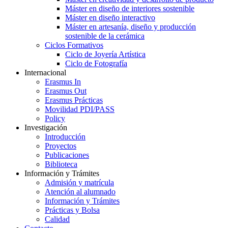
Máster en diseño de interiores sostenible
Máster en diseño interactivo
Máster en artesanía, diseño y producción
sostenible de la cerámica
Ciclos Formativos
Ciclo de Joyería Artística
Ciclo de Fotografía
Internacional
Erasmus In
Erasmus Out
Erasmus Prácticas
Movilidad PDI/PASS
Policy
Investigación
Introducción
Proyectos
Publicaciones
Biblioteca
Información y Trámites
Admisión y matrícula
Atención al alumnado
Información y Trámites
Prácticas y Bolsa
Calidad