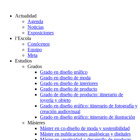
Actualidad
Agenda
Noticias
Exposiciones
l’Escola
Conócenos
Equipo
Meta
Estudios
Grados
Grado en diseño gráfico
Grado en diseño de moda
Grado en diseño de interiores
Grado en diseño de producto
Grado de diseño de producto: itinerario de
joyería y objeto
Grado en diseño gráfico: itinerario de fotografía y
creación audiovisual
Grado en diseño gráfico: itinerario de ilustración
Másteres
Máster en co-diseño de moda y sostenibilidad
Máster en publicaciones analógicas y digitales
Máster en creatividad y desarrollo de producto