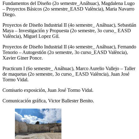
Fundamentos del Diseño (2o semestre_Anáhuac), Magdalena Lugo
– Proyectos Básicos (2o semestre_EASD València), Maria Navarro
Diego.
Proyectos de Diseño Industrial II (4o semestre_ Anáhuac), Sebastián
Maya – Investigación y Propuesta (2o semestre, 3o curso_ EASD
València), Miguel Lopez Gil.
Proyectos de Diseño Industrial II (4o semestre_ Anáhuac), Fernando
Tenorio – Autogestión (2o semestre, 3o curso_EASD València),
Xavier Giner Ponce.
Practicum I (6o semestre_ Anáhuac), Marco Aurelio Vallejo – Taller
de maquetas (2o semestre, 3o curso_ EASD València), Juan José
Tormo Vidal.
Comisario exposición, Juan José Tormo Vidal.
Comunicación gráfica, Victor Ballester Benito.