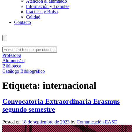
Atención al alumnado
Información y Trámites
Prácticas y Bolsa
Calidad
Contacto
Profesor/a
Alumnos/as
Biblioteca
Catálogo Bibliográfico
Etiqueta:
internacional
Convocatoria Extraordinaria Erasmus
segundo semestre
Posted on
18 de septiembre de 2023
by
Comunicación EASD