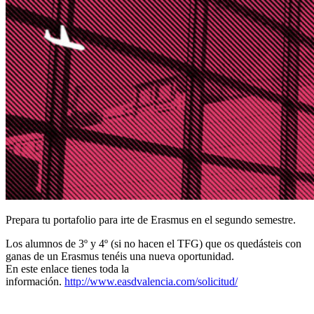
Prepara tu portafolio para irte de Erasmus en el segundo semestre.
Los alumnos de 3º y 4º (si no hacen el TFG) que os quedásteis con
ganas de un Erasmus tenéis una nueva oportunidad.
En este enlace tienes toda la
información.
http://www.easdvalencia.com/solicitud/