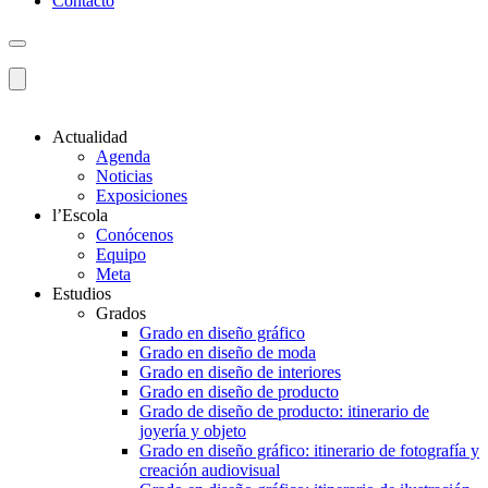
Contacto
Actualidad
Agenda
Noticias
Exposiciones
l’Escola
Conócenos
Equipo
Meta
Estudios
Grados
Grado en diseño gráfico
Grado en diseño de moda
Grado en diseño de interiores
Grado en diseño de producto
Grado de diseño de producto: itinerario de
joyería y objeto
Grado en diseño gráfico: itinerario de fotografía y
creación audiovisual