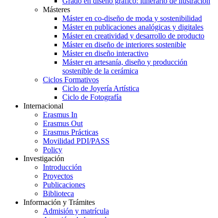
Grado en diseño gráfico: itinerario de ilustración
Másteres
Máster en co-diseño de moda y sostenibilidad
Máster en publicaciones analógicas y digitales
Máster en creatividad y desarrollo de producto
Máster en diseño de interiores sostenible
Máster en diseño interactivo
Máster en artesanía, diseño y producción
sostenible de la cerámica
Ciclos Formativos
Ciclo de Joyería Artística
Ciclo de Fotografía
Internacional
Erasmus In
Erasmus Out
Erasmus Prácticas
Movilidad PDI/PASS
Policy
Investigación
Introducción
Proyectos
Publicaciones
Biblioteca
Información y Trámites
Admisión y matrícula