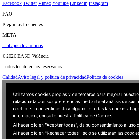
Facebook
Twitter
Vimeo
Youtube
Linkedin
Instagram
FAQ
Preguntas frecuentes
META
Trabajos de alumnos
©2026 EASD València
Todos los derechos reservados
Calidad
Aviso legal y política de privacidad
Política de cookies
Utilizamos cookies propias y de terceros para mejorar nuestro
relacionada con sus preferencias mediante el análisis de sus
o retirar su consentimiento a algunas o todas las cookies, hag
información, consulte nuestra
Política de Cookies
.
Al hacer clic en "Aceptar todas", da su consentimiento al uso
Al hacer clic en "Rechazar todas", solo se utilizarán las cooki