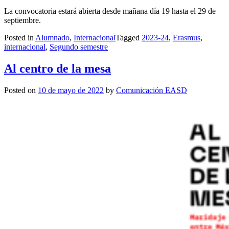
La convocatoria estará abierta desde mañana día 19 hasta el 29 de
septiembre.
Posted in
Alumnado
,
Internacional
Tagged
2023-24
,
Erasmus
,
internacional
,
Segundo semestre
Al centro de la mesa
Posted on
10 de mayo de 2022
by
Comunicación EASD