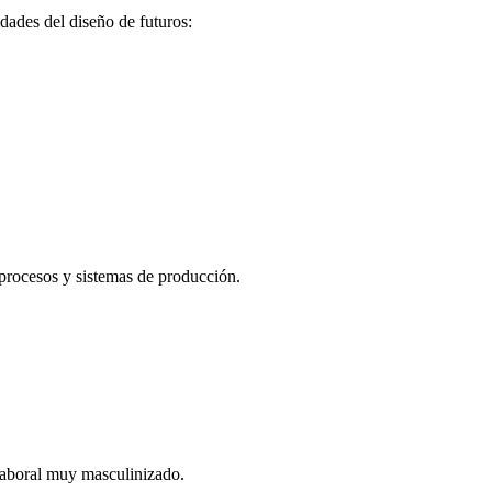
idades del diseño de futuros:
r procesos y sistemas de producción.
 laboral muy masculinizado.