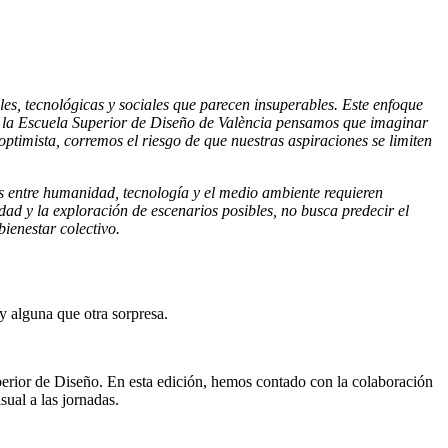
es, tecnológicas y sociales que parecen insuperables. Este enfoque
de la Escuela Superior de Diseño de València pensamos que imaginar
ptimista, corremos el riesgo de que nuestras aspiraciones se limiten
s entre humanidad, tecnología y el medio ambiente requieren
ad y la exploración de escenarios posibles, no busca predecir el
ienestar colectivo.
y alguna que otra sorpresa.
perior de Diseño. En esta edición, hemos contado con la colaboración
sual a las jornadas.