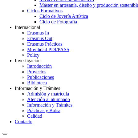
Máster en artesanía, diseño y producción sostenibl
Ciclos Formativos
Ciclo de Joyería Artística
Ciclo de Fotografía
Internacional
Erasmus In
Erasmus Out
Erasmus Prácticas
Movilidad PDI/PASS
Policy
Investigación
Introducción
Proyectos
Publicaciones
Biblioteca
Información y Trámites
Admisión y matrícula
Atención al alumnado
Información y Trámites
Prácticas y Bolsa
Calidad
Contacto