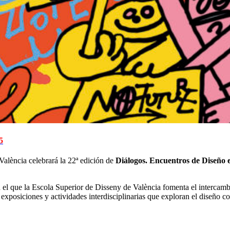
5
València celebrará la 22ª edición de
Diálogos. Encuentros de Diseño e
el que la Escola Superior de Disseny de València fomenta el intercambi
 exposiciones y actividades interdisciplinarias que exploran el diseño 