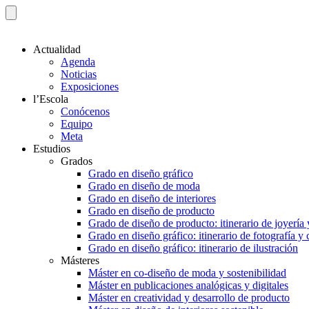
Actualidad
Agenda
Noticias
Exposiciones
l’Escola
Conócenos
Equipo
Meta
Estudios
Grados
Grado en diseño gráfico
Grado en diseño de moda
Grado en diseño de interiores
Grado en diseño de producto
Grado de diseño de producto: itinerario de joyería 
Grado en diseño gráfico: itinerario de fotografía y
Grado en diseño gráfico: itinerario de ilustración
Másteres
Máster en co-diseño de moda y sostenibilidad
Máster en publicaciones analógicas y digitales
Máster en creatividad y desarrollo de producto