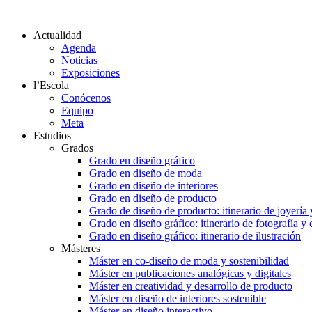
Actualidad
Agenda
Noticias
Exposiciones
l’Escola
Conócenos
Equipo
Meta
Estudios
Grados
Grado en diseño gráfico
Grado en diseño de moda
Grado en diseño de interiores
Grado en diseño de producto
Grado de diseño de producto: itinerario de joyería 
Grado en diseño gráfico: itinerario de fotografía y
Grado en diseño gráfico: itinerario de ilustración
Másteres
Máster en co-diseño de moda y sostenibilidad
Máster en publicaciones analógicas y digitales
Máster en creatividad y desarrollo de producto
Máster en diseño de interiores sostenible
Máster en diseño interactivo