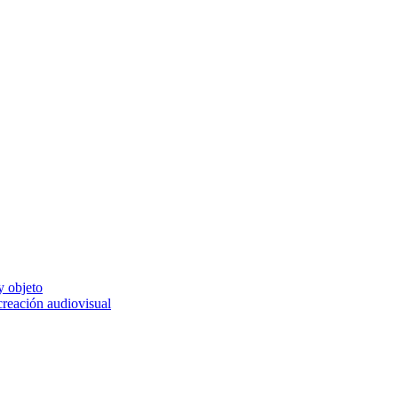
y objeto
 creación audiovisual