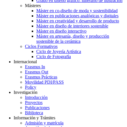
Grado en diseño gráfico: itinerario de ilustración
Másteres
Máster en co-diseño de moda y sostenibilidad
Máster en publicaciones analógicas y digitales
Máster en creatividad y desarrollo de producto
Máster en diseño de interiores sostenible
Máster en diseño interactivo
Máster en artesanía, diseño y producción
sostenible de la cerámica
Ciclos Formativos
Ciclo de Joyería Artística
Ciclo de Fotografía
Internacional
Erasmus In
Erasmus Out
Erasmus Prácticas
Movilidad PDI/PASS
Policy
Investigación
Introducción
Proyectos
Publicaciones
Biblioteca
Información y Trámites
Admisión y matrícula