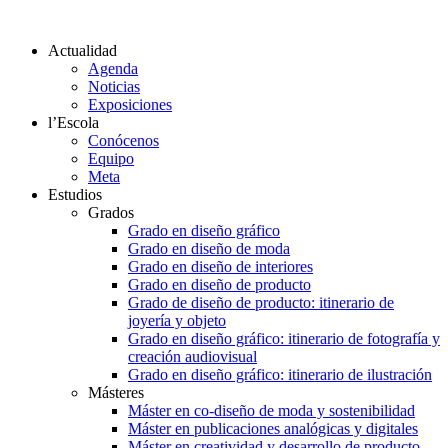
Actualidad
Agenda
Noticias
Exposiciones
l’Escola
Conócenos
Equipo
Meta
Estudios
Grados
Grado en diseño gráfico
Grado en diseño de moda
Grado en diseño de interiores
Grado en diseño de producto
Grado de diseño de producto: itinerario de
joyería y objeto
Grado en diseño gráfico: itinerario de fotografía y
creación audiovisual
Grado en diseño gráfico: itinerario de ilustración
Másteres
Máster en co-diseño de moda y sostenibilidad
Máster en publicaciones analógicas y digitales
Máster en creatividad y desarrollo de producto