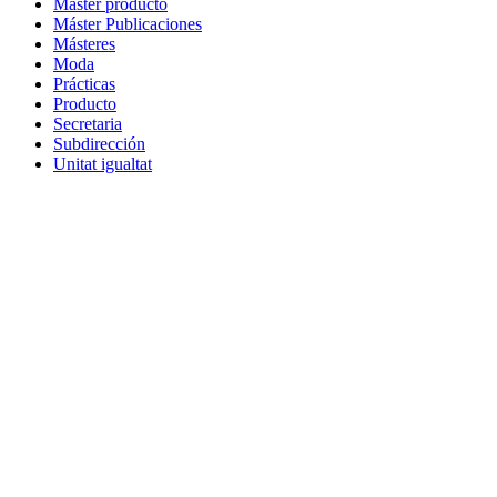
Máster producto
Máster Publicaciones
Másteres
Moda
Prácticas
Producto
Secretaria
Subdirección
Unitat igualtat