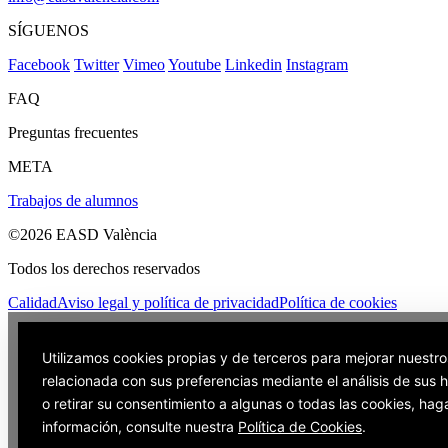
SÍGUENOS
Facebook
Twitter
Vimeo
Youtube
Linkedin
Instagram
FAQ
Preguntas frecuentes
META
Trabajos de alumnos
©2026 EASD València
Todos los derechos reservados
Calidad
Aviso legal y política de privacidad
Política de cookies
Utilizamos cookies propias y de terceros para mejorar nuestro
relacionada con sus preferencias mediante el análisis de sus
o retirar su consentimiento a algunas o todas las cookies, hag
información, consulte nuestra
Política de Cookies
.