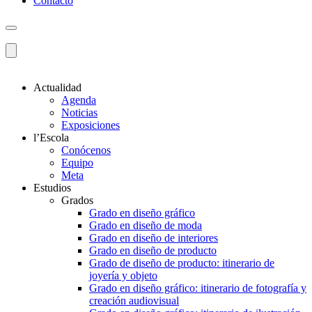
Contacto
Actualidad
Agenda
Noticias
Exposiciones
l’Escola
Conócenos
Equipo
Meta
Estudios
Grados
Grado en diseño gráfico
Grado en diseño de moda
Grado en diseño de interiores
Grado en diseño de producto
Grado de diseño de producto: itinerario de
joyería y objeto
Grado en diseño gráfico: itinerario de fotografía y
creación audiovisual