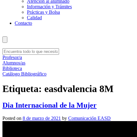
Atención al alumnado
Información y Trámites
Prácticas y Bolsa
Calidad
Contacto
Profesor/a
Alumnos/as
Biblioteca
Catálogo Bibliográfico
Etiqueta:
easdvalencia 8M
Dia Internacional de la Mujer
Posted on
8 de marzo de 2021
by
Comunicación EASD