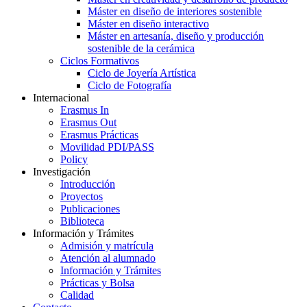
Máster en diseño de interiores sostenible
Máster en diseño interactivo
Máster en artesanía, diseño y producción
sostenible de la cerámica
Ciclos Formativos
Ciclo de Joyería Artística
Ciclo de Fotografía
Internacional
Erasmus In
Erasmus Out
Erasmus Prácticas
Movilidad PDI/PASS
Policy
Investigación
Introducción
Proyectos
Publicaciones
Biblioteca
Información y Trámites
Admisión y matrícula
Atención al alumnado
Información y Trámites
Prácticas y Bolsa
Calidad