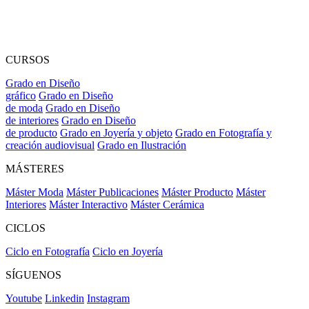
CURSOS
Grado en Diseño
gráfico
Grado en Diseño
de moda
Grado en Diseño
de interiores
Grado en Diseño
de producto
Grado en Joyería y objeto
Grado en Fotografía y
creación audiovisual
Grado en Ilustración
MÁSTERES
Máster Moda
Máster Publicaciones
Máster Producto
Máster
Interiores
Máster Interactivo
Máster Cerámica
CICLOS
Ciclo en Fotografía
Ciclo en Joyería
SÍGUENOS
Youtube
Linkedin
Instagram