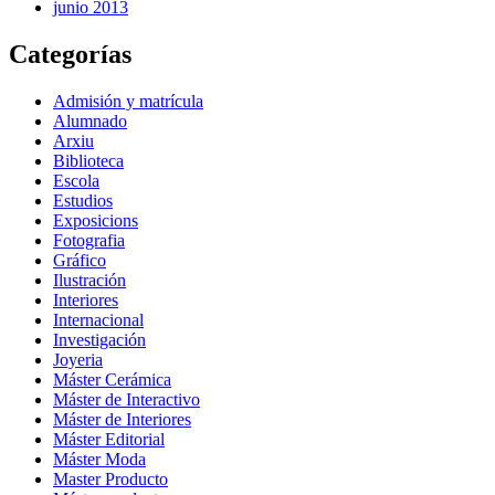
junio 2013
Categorías
Admisión y matrícula
Alumnado
Arxiu
Biblioteca
Escola
Estudios
Exposicions
Fotografia
Gráfico
Ilustración
Interiores
Internacional
Investigación
Joyeria
Máster Cerámica
Máster de Interactivo
Máster de Interiores
Máster Editorial
Máster Moda
Master Producto