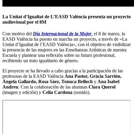
La Unitat d’Igualtat de L’EASD València presenta un proyecto
audiovisual por el 8M
Con motivo del
Día Internacional de la Mujer
,
el 8 de marzo, la
EASD València ha puesto en marcha un proyecto, a través de «La
Unitat d’Igualtat de l’EASD València», con el objetivo de visibilizar
la presencia de las mujeres en las Enseñanzas Artísticas de nuestra
Escuela y plantear una reflexión sobre su futuro profesional,
recibiendo un trato igualitario de género.
El proyecto se ha llevado a cabo gracias a la participación de las
profesoras de la EASD València
Ana Pastor, Gràcia Sarrión,
Ángela Gallardo, Rosa Sáez, Tonuca Belloch
y
Ana Isabel
Andreu
. Con la colaboración de las alumnas
Clara Querol
(imagen y edición) y
Celia Cardona
(sonido).