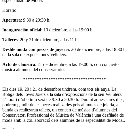
especialidad de Moda.
Horario;
Apertura
: 9:30 a 20:30 h.
I
nauguración oficial
: 19 diciembre, a las 19:00 h
Talleres
: 20 y 21 de diciembre, a las 11 h
Desfile moda con piezas de joyería
: 20 de diciembre, a las 18:30 h,
en la sala de exposiciones Velluters.
Acto de clausura
: 21 de diciembre, a las 19:00 h, con concierto
música alumnos del conservatorio.
************************************
Els dies 19, 20 i 21 de desembre tindrem, com tots els anys, La
Botiga dels Joves Joiers a la sala d’exposicions de la seu Velluters.
L’horari d’obertura serà de 9:30 a 20:30 h. Durant aquests tres dies,
podrem gaudir de les peces realitzades pels alumnes de joieria, a
banda es realitzaran tallers, un concert de música d’alumnes del
Conservatori Professional de Música de València i una desfilada de
moda amb la col.laboració dels alumnes de la especialitat de Moda..