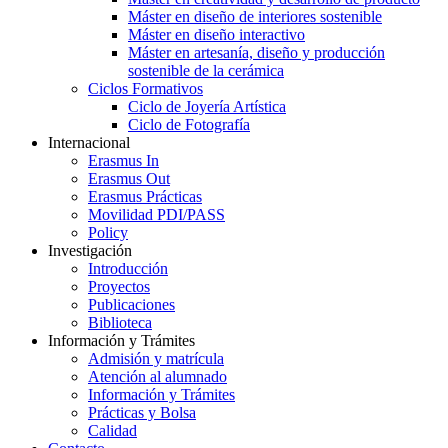
Máster en diseño de interiores sostenible
Máster en diseño interactivo
Máster en artesanía, diseño y producción
sostenible de la cerámica
Ciclos Formativos
Ciclo de Joyería Artística
Ciclo de Fotografía
Internacional
Erasmus In
Erasmus Out
Erasmus Prácticas
Movilidad PDI/PASS
Policy
Investigación
Introducción
Proyectos
Publicaciones
Biblioteca
Información y Trámites
Admisión y matrícula
Atención al alumnado
Información y Trámites
Prácticas y Bolsa
Calidad