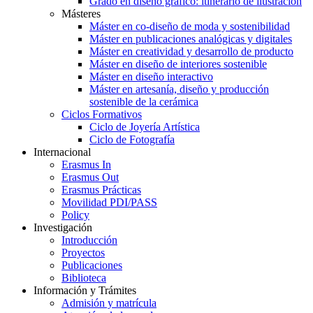
Grado en diseño gráfico: itinerario de ilustración
Másteres
Máster en co-diseño de moda y sostenibilidad
Máster en publicaciones analógicas y digitales
Máster en creatividad y desarrollo de producto
Máster en diseño de interiores sostenible
Máster en diseño interactivo
Máster en artesanía, diseño y producción
sostenible de la cerámica
Ciclos Formativos
Ciclo de Joyería Artística
Ciclo de Fotografía
Internacional
Erasmus In
Erasmus Out
Erasmus Prácticas
Movilidad PDI/PASS
Policy
Investigación
Introducción
Proyectos
Publicaciones
Biblioteca
Información y Trámites
Admisión y matrícula