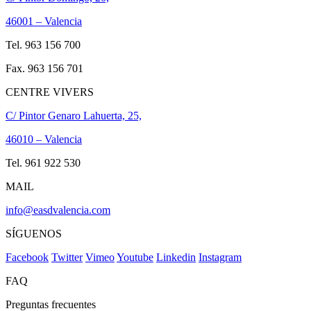
46001 – Valencia
Tel. 963 156 700
Fax. 963 156 701
CENTRE VIVERS
C/ Pintor Genaro Lahuerta, 25,
46010 – Valencia
Tel. 961 922 530
MAIL
info@easdvalencia.com
SÍGUENOS
Facebook
Twitter
Vimeo
Youtube
Linkedin
Instagram
FAQ
Preguntas frecuentes