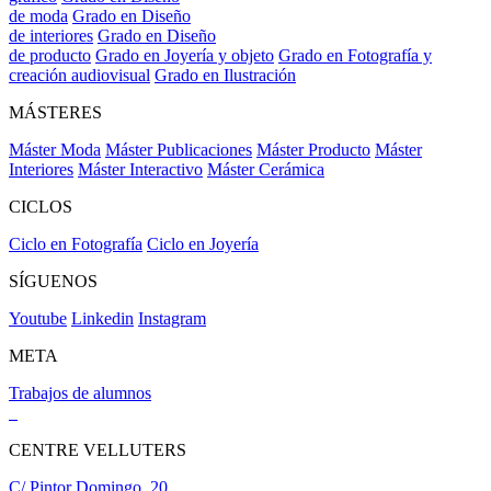
de moda
Grado en Diseño
de interiores
Grado en Diseño
de producto
Grado en Joyería y objeto
Grado en Fotografía y
creación audiovisual
Grado en Ilustración
MÁSTERES
Máster Moda
Máster Publicaciones
Máster Producto
Máster
Interiores
Máster Interactivo
Máster Cerámica
CICLOS
Ciclo en Fotografía
Ciclo en Joyería
SÍGUENOS
Youtube
Linkedin
Instagram
META
Trabajos de alumnos
CENTRE VELLUTERS
C/ Pintor Domingo, 20,