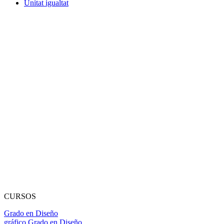
Unitat igualtat
CURSOS
Grado en Diseño
gráfico
Grado en Diseño