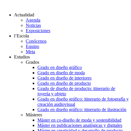
Actualidad
Agenda
Noticias
Exposiciones
l’Escola
Conócenos
Equipo
Meta
Estudios
Grados
Grado en diseño gráfico
Grado en diseño de moda
Grado en diseño de interiores
Grado en diseño de producto
Grado de diseño de producto: itinerario de
joyería y objeto
Grado en diseño gráfico: itinerario de fotografía y
creación audiovisual
Grado en diseño gráfico: itinerario de ilustración
Másteres
Máster en co-diseño de moda y sostenibilidad
Máster en publicaciones analógicas y digitales
Máster en creatividad y desarrollo de producto