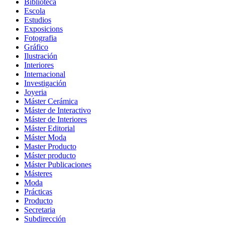
Biblioteca
Escola
Estudios
Exposicions
Fotografia
Gráfico
Ilustración
Interiores
Internacional
Investigación
Joyeria
Máster Cerámica
Máster de Interactivo
Máster de Interiores
Máster Editorial
Máster Moda
Master Producto
Máster producto
Máster Publicaciones
Másteres
Moda
Prácticas
Producto
Secretaria
Subdirección