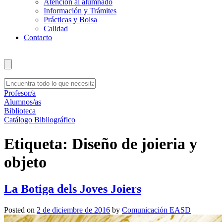
Atención al alumnado
Información y Trámites
Prácticas y Bolsa
Calidad
Contacto
Profesor/a
Alumnos/as
Biblioteca
Catálogo Bibliográfico
Etiqueta:
Diseño de joieria y
objeto
La Botiga dels Joves Joiers
Posted on
2 de diciembre de 2016
by
Comunicación EASD