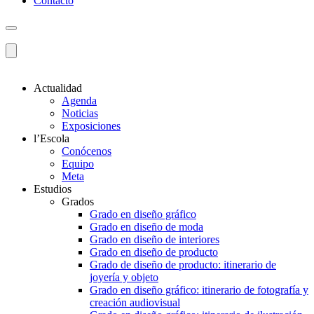
Contacto
Actualidad
Agenda
Noticias
Exposiciones
l’Escola
Conócenos
Equipo
Meta
Estudios
Grados
Grado en diseño gráfico
Grado en diseño de moda
Grado en diseño de interiores
Grado en diseño de producto
Grado de diseño de producto: itinerario de
joyería y objeto
Grado en diseño gráfico: itinerario de fotografía y
creación audiovisual