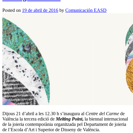
Posted on
19 de abril de 2016
by
Comunicación EASD
Dijous 21 d’abril a les 12.30 h s’inaugura al
Centre del Carme
de
València la tercera edició de
Melting Point
,
la biennal internacional
de la joieria contemporània organitzada pel Departament de joieria
de l’Escola d’Art i Superior de Disseny de València.