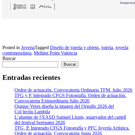
Posted in
Joyeria
Tagged
Diseño de joieria y objeto
,
joieria
,
joyería
contemporánea
,
Melting Point Valencia
Buscar
Buscar
Entradas recientes
Orden de actuación. Convocatoria Ordinaria TFM. Julio 2026
TFG y P. Integrado CFGS Fotografía. Orden de actuación.
Convocatoria Extraordinaria Julio 2026
Quique Veres diseña la imagen del Orgullo 2026 del
Col·lectiu Lambda
L’alumne de l’EASD Samuel Llopis, guanyador del cartell
del festival Serenates 2026
TFG, P. Integrado CFGS Fotografía y PFC Joyería Artística.
Orden de actuación. Convocatoria Junio 2026