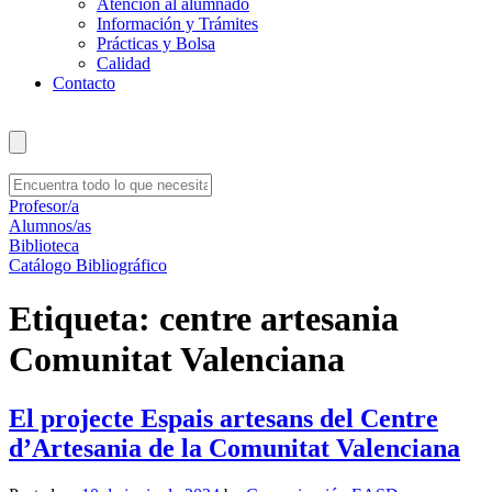
Atención al alumnado
Información y Trámites
Prácticas y Bolsa
Calidad
Contacto
Profesor/a
Alumnos/as
Biblioteca
Catálogo Bibliográfico
Etiqueta:
centre artesania
Comunitat Valenciana
El projecte Espais artesans del Centre
d’Artesania de la Comunitat Valenciana