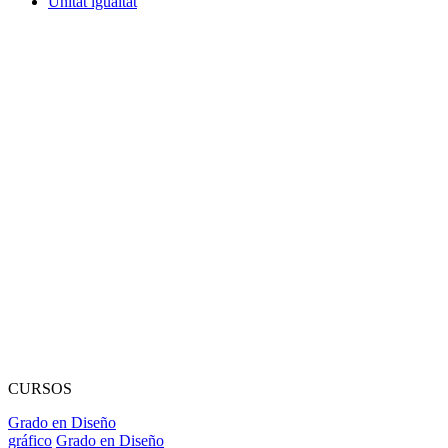
Unitat igualtat
CURSOS
Grado en Diseño
gráfico
Grado en Diseño