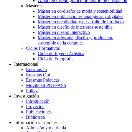
Grado en diseño gráfico: itinerario de ilustración
Másteres
Máster en co-diseño de moda y sostenibilidad
Máster en publicaciones analógicas y digitales
Máster en creatividad y desarrollo de producto
Máster en diseño de interiores sostenible
Máster en diseño interactivo
Máster en artesanía, diseño y producción
sostenible de la cerámica
Ciclos Formativos
Ciclo de Joyería Artística
Ciclo de Fotografía
Internacional
Erasmus In
Erasmus Out
Erasmus Prácticas
Movilidad PDI/PASS
Policy
Investigación
Introducción
Proyectos
Publicaciones
Biblioteca
Información y Trámites
Admisión y matrícula