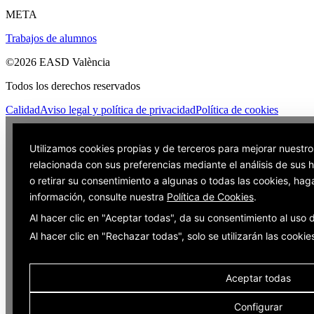
META
Trabajos de alumnos
©2026 EASD València
Todos los derechos reservados
Calidad
Aviso legal y política de privacidad
Política de cookies
Utilizamos cookies propias y de terceros para mejorar nuestro
relacionada con sus preferencias mediante el análisis de sus
o retirar su consentimiento a algunas o todas las cookies, hag
información, consulte nuestra
Política de Cookies
.
Al hacer clic en "Aceptar todas", da su consentimiento al uso
Al hacer clic en "Rechazar todas", solo se utilizarán las cooki
Aceptar todas
Configurar