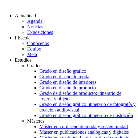
Actualidad
Agenda
Noticias
Exposiciones
l’Escola
Conócenos
Equipo
Meta
Estudios
Grados
Grado en diseño gráfico
Grado en diseño de moda
Grado en diseño de interiores
Grado en diseño de producto
Grado de diseño de producto: itinerario de
joyería y objeto
Grado en diseño gráfico: itinerario de fotografía y
creación audiovisual
Grado en diseño gráfico: itinerario de ilustración
Másteres
Máster en co-diseño de moda y sostenibilidad
Máster en publicaciones analógicas y digitales
Máster en creatividad y desarrollo de producto