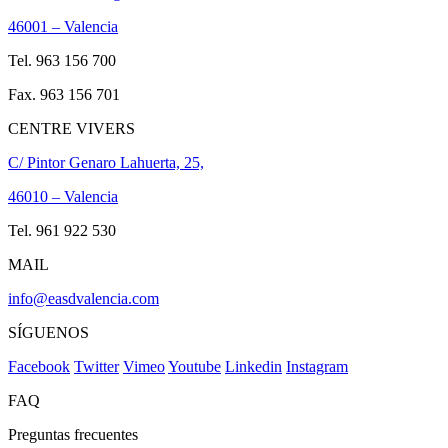
46001 – Valencia
Tel. 963 156 700
Fax. 963 156 701
CENTRE VIVERS
C/ Pintor Genaro Lahuerta, 25,
46010 – Valencia
Tel. 961 922 530
MAIL
info@easdvalencia.com
SÍGUENOS
Facebook
Twitter
Vimeo
Youtube
Linkedin
Instagram
FAQ
Preguntas frecuentes