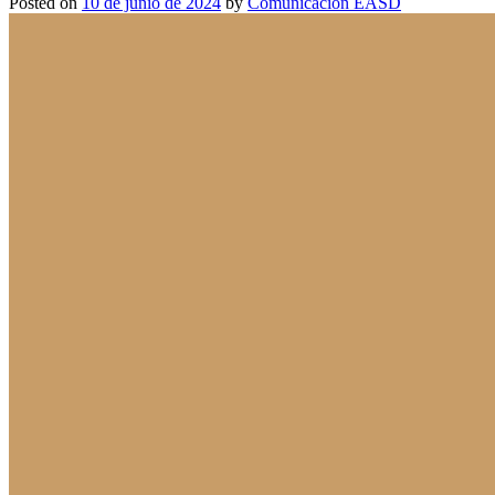
Posted on
10 de junio de 2024
by
Comunicación EASD