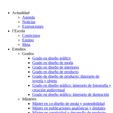
Actualidad
Agenda
Noticias
Exposiciones
l’Escola
Conócenos
Equipo
Meta
Estudios
Grados
Grado en diseño gráfico
Grado en diseño de moda
Grado en diseño de interiores
Grado en diseño de producto
Grado de diseño de producto: itinerario de
joyería y objeto
Grado en diseño gráfico: itinerario de fotografía y
creación audiovisual
Grado en diseño gráfico: itinerario de ilustración
Másteres
Máster en co-diseño de moda y sostenibilidad
Máster en publicaciones analógicas y digitales
Máster en creatividad y desarrollo de producto