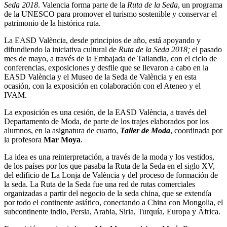
Seda 2018
.
Valencia forma parte de la
Ruta de la Seda
, un programa
de la UNESCO para promover el turismo sostenible y conservar el
patrimonio de la histórica ruta.
La EASD València, desde principios de año, está apoyando y
difundiendo la iniciativa cultural de
Ruta de la Seda 2018;
el pasado
mes de mayo, a través de la Embajada de Tailandia, con el ciclo de
conferencias, exposiciones y desfile que se llevaron a cabo en la
EASD València y el Museo de la Seda de València y en esta
ocasión, con la exposición en colaboración con el Ateneo y el
IVAM.
La exposición es una cesión, de la EASD València, a través del
Departamento de Moda, de parte de los trajes elaborados por los
alumnos, en la asignatura de cuarto,
Taller de Moda
, coordinada por
la profesora
Mar Moya
.
La idea es una reinterpretación, a través de la moda y los vestidos,
de los países por los que pasaba la Ruta de la Seda en el siglo XV,
del edificio de La Lonja de València y del proceso de formación de
la seda. La Ruta de la Seda fue una red de rutas comerciales
organizadas a partir del negocio de la seda china, que se extendía
por todo el continente asiático, conectando a China con Mongolia, el
subcontinente indio, Persia, Arabia, Siria, Turquía, Europa y África.