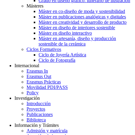
Grado en diseño gráfico: itinerario de ilustración
Másteres
Máster en co-diseño de moda y sostenibilidad
Máster en publicaciones analógicas y digitales
Máster en creatividad y desarrollo de producto
Máster en diseño de interiores sostenible
Máster en diseño interactivo
Máster en artesanía, diseño y producción
sostenible de la cerámica
Ciclos Formativos
Ciclo de Joyería Artística
Ciclo de Fotografía
Internacional
Erasmus In
Erasmus Out
Erasmus Prácticas
Movilidad PDI/PASS
Policy
Investigación
Introducción
Proyectos
Publicaciones
Biblioteca
Información y Trámites
Admisión y matrícula