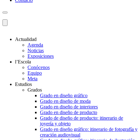
Contacto
Actualidad
Agenda
Noticias
Exposiciones
l’Escola
Conócenos
Equipo
Meta
Estudios
Grados
Grado en diseño gráfico
Grado en diseño de moda
Grado en diseño de interiores
Grado en diseño de producto
Grado de diseño de producto: itinerario de
joyería y objeto
Grado en diseño gráfico: itinerario de fotografía y
creación audiovisual