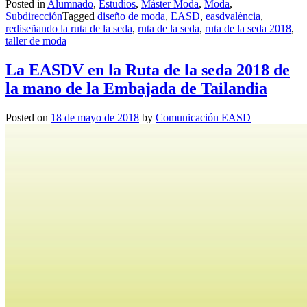
Posted in
Alumnado
,
Estudios
,
Máster Moda
,
Moda
,
Subdirección
Tagged
diseño de moda
,
EASD
,
easdvalència
,
rediseñando la ruta de la seda
,
ruta de la seda
,
ruta de la seda 2018
,
taller de moda
La EASDV en la Ruta de la seda 2018 de
la mano de la Embajada de Tailandia
Posted on
18 de mayo de 2018
by
Comunicación EASD