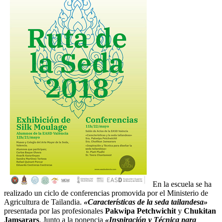
En la escuela se ha
realizado un ciclo de conferencias promovida por el Ministerio de
Agricultura de Tailandia.
«Características de la seda tailandesa»
presentada por las profesionales
Pakwipa Petchwichit
y
Chukitan
Jamsarars
. Junto a
la ponencia
«Inspiración y Técnica para