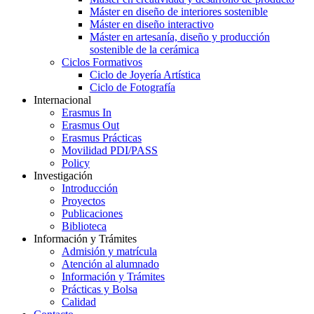
Máster en diseño de interiores sostenible
Máster en diseño interactivo
Máster en artesanía, diseño y producción
sostenible de la cerámica
Ciclos Formativos
Ciclo de Joyería Artística
Ciclo de Fotografía
Internacional
Erasmus In
Erasmus Out
Erasmus Prácticas
Movilidad PDI/PASS
Policy
Investigación
Introducción
Proyectos
Publicaciones
Biblioteca
Información y Trámites
Admisión y matrícula
Atención al alumnado
Información y Trámites
Prácticas y Bolsa
Calidad