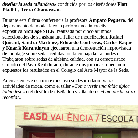
diseñar la seda tailandesa»
conducida
por los diseñadores
Platt
Pladhi
y
Teera Chantaswat.
Durante esta última conferencia la profesora
Amparo Peguero
, del
departamento de moda, ideó la performance interactiva
expositiva
Moulage SILK
, realizada por cinco alumnos
seleccionados de su asignatura Taller de modelización.
Rafael
Quirant, Sandra Martínez, Eduardo Contreras, Carlos Baque
y Knarik Karantinyan
ejecutaron una demostración improvisada
de moulage sobre sedas cedidas por la embajada Tailandesa.
Trabajaron sobre sedas de altísima calidad, con su característico
símbolo del Pavo Real dorado, durante dos jornadas, quedando
expuestos los resultados en el Colegio del Arte Mayor de la Seda.
Además en este espacio expositivo se desarrollaron varias
actividades de moda, como el taller
«Como vestir una falda típica
tailandesa»
o el desfile de diseñadores tailandeses
«Una noche para
recordar».