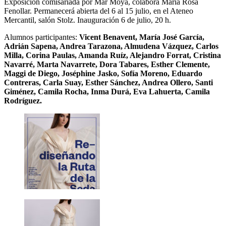
Exposición comisariada por Mar Moya, colabora María Rosa
Fenollar. Permanecerá abierta del 6 al 15 julio, en el Ateneo
Mercantil, salón Stolz. Inauguración 6 de julio, 20 h.
Alumnos participantes:
Vicent Benavent, María José García,
Adrián Sapena, Andrea Tarazona, Almudena Vázquez, Carlos
Milla, Corina Paulas, Amanda Ruíz, Alejandro Forrat, Cristina
Navarré, Marta Navarrete, Dora Tabares, Esther Clemente,
Maggi de Diego, Joséphine Jasko, Sofía Moreno, Eduardo
Contreras, Carla Suay, Esther Sánchez, Andrea Ollero, Santi
Giménez, Camila Rocha, Inma Durá, Eva Lahuerta, Camila
Rodríguez.