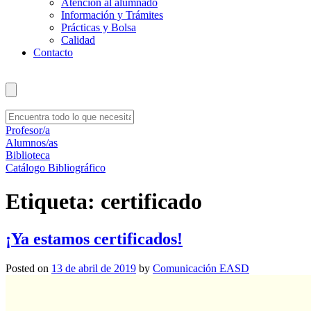
Atención al alumnado
Información y Trámites
Prácticas y Bolsa
Calidad
Contacto
Profesor/a
Alumnos/as
Biblioteca
Catálogo Bibliográfico
Etiqueta:
certificado
¡Ya estamos certificados!
Posted on
13 de abril de 2019
by
Comunicación EASD