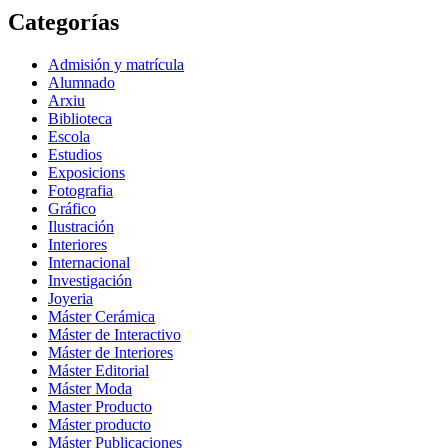
Categorías
Admisión y matrícula
Alumnado
Arxiu
Biblioteca
Escola
Estudios
Exposicions
Fotografia
Gráfico
Ilustración
Interiores
Internacional
Investigación
Joyeria
Máster Cerámica
Máster de Interactivo
Máster de Interiores
Máster Editorial
Máster Moda
Master Producto
Máster producto
Máster Publicaciones