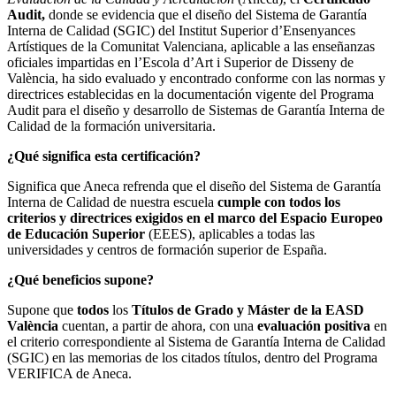
Audit,
donde
se evidencia que el diseño del Sistema de Garantía
Interna de Calidad (SGIC) del Institut Superior d’Ensenyances
Artístiques de la Comunitat Valenciana, aplicable a las enseñanzas
oficiales impartidas en l’Escola d’Art i Superior de Disseny de
València, ha sido evaluado y encontrado conforme con las normas y
directrices establecidas en la documentación vigente del Programa
Audit para el diseño y desarrollo de Sistemas de Garantía Interna de
Calidad de la formación universitaria.
¿Qué significa esta certificación?
Significa que Aneca refrenda que el diseño del Sistema de Garantía
Interna de Calidad de nuestra escuela
cumple con todos los
criterios y directrices exigidos en el marco del Espacio Europeo
de Educación Superior
(EEES), aplicables a todas las
universidades y centros de formación superior de España.
¿Qué beneficios supone?
Supone que
todos
los
Títulos de Grado y Máster de la EASD
València
cuentan, a partir de ahora, con una
evaluación positiva
en
el criterio correspondiente al Sistema de Garantía Interna de Calidad
(SGIC) en las memorias de los citados títulos, dentro del Programa
VERIFICA de Aneca.