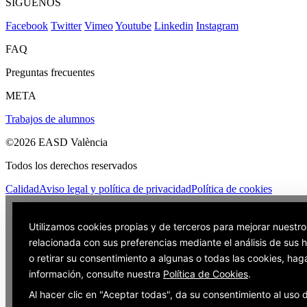
SÍGUENOS
Facebook
Twitter
Vimeo
Youtube
Linkedin
Instagram
FAQ
Preguntas frecuentes
META
Trabajos de alumnos
©2026 EASD València
Todos los derechos reservados
Calidad
Aviso legal y política de privacidad
Política de cookies
Utilizamos cookies propias y de terceros para mejorar nuestro
relacionada con sus preferencias mediante el análisis de sus
o retirar su consentimiento a algunas o todas las cookies, hag
información, consulte nuestra
Política de Cookies
.
Al hacer clic en "Aceptar todas", da su consentimiento al uso