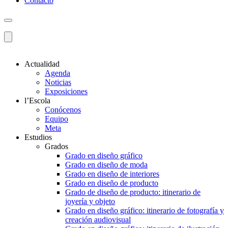
Contacto
Actualidad
Agenda
Noticias
Exposiciones
l’Escola
Conócenos
Equipo
Meta
Estudios
Grados
Grado en diseño gráfico
Grado en diseño de moda
Grado en diseño de interiores
Grado en diseño de producto
Grado de diseño de producto: itinerario de
joyería y objeto
Grado en diseño gráfico: itinerario de fotografía y
creación audiovisual