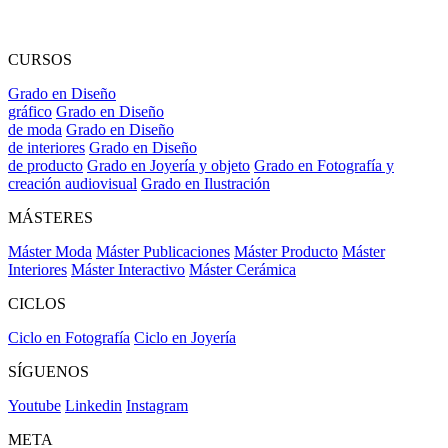
CURSOS
Grado en Diseño
gráfico
Grado en Diseño
de moda
Grado en Diseño
de interiores
Grado en Diseño
de producto
Grado en Joyería y objeto
Grado en Fotografía y
creación audiovisual
Grado en Ilustración
MÁSTERES
Máster Moda
Máster Publicaciones
Máster Producto
Máster
Interiores
Máster Interactivo
Máster Cerámica
CICLOS
Ciclo en Fotografía
Ciclo en Joyería
SÍGUENOS
Youtube
Linkedin
Instagram
META