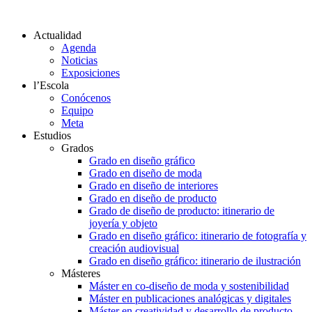
Actualidad
Agenda
Noticias
Exposiciones
l’Escola
Conócenos
Equipo
Meta
Estudios
Grados
Grado en diseño gráfico
Grado en diseño de moda
Grado en diseño de interiores
Grado en diseño de producto
Grado de diseño de producto: itinerario de
joyería y objeto
Grado en diseño gráfico: itinerario de fotografía y
creación audiovisual
Grado en diseño gráfico: itinerario de ilustración
Másteres
Máster en co-diseño de moda y sostenibilidad
Máster en publicaciones analógicas y digitales
Máster en creatividad y desarrollo de producto