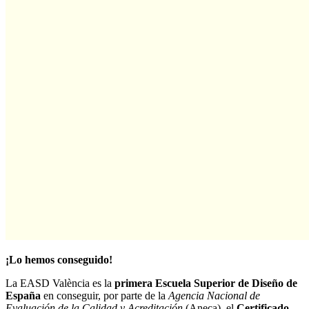
¡Lo hemos conseguido!
La EASD València es la
primera Escuela Superior de Diseño de
España
en conseguir, por parte de la
Agencia Nacional de
Evaluación de la Calidad y Acreditación
(Aneca), el
Certificado