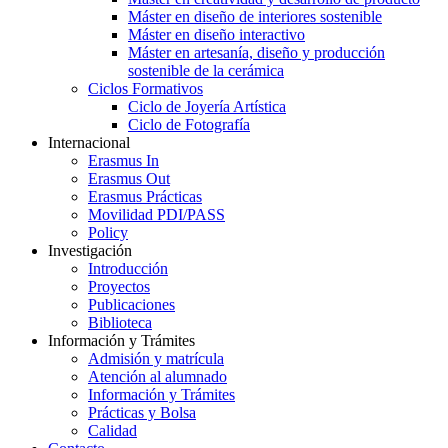
Máster en diseño de interiores sostenible
Máster en diseño interactivo
Máster en artesanía, diseño y producción
sostenible de la cerámica
Ciclos Formativos
Ciclo de Joyería Artística
Ciclo de Fotografía
Internacional
Erasmus In
Erasmus Out
Erasmus Prácticas
Movilidad PDI/PASS
Policy
Investigación
Introducción
Proyectos
Publicaciones
Biblioteca
Información y Trámites
Admisión y matrícula
Atención al alumnado
Información y Trámites
Prácticas y Bolsa
Calidad