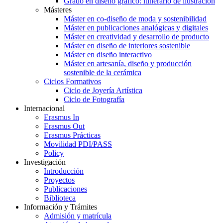
Grado en diseño gráfico: itinerario de ilustración
Másteres
Máster en co-diseño de moda y sostenibilidad
Máster en publicaciones analógicas y digitales
Máster en creatividad y desarrollo de producto
Máster en diseño de interiores sostenible
Máster en diseño interactivo
Máster en artesanía, diseño y producción
sostenible de la cerámica
Ciclos Formativos
Ciclo de Joyería Artística
Ciclo de Fotografía
Internacional
Erasmus In
Erasmus Out
Erasmus Prácticas
Movilidad PDI/PASS
Policy
Investigación
Introducción
Proyectos
Publicaciones
Biblioteca
Información y Trámites
Admisión y matrícula