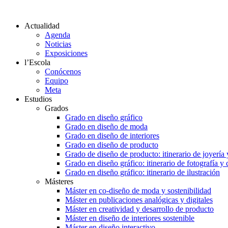
Actualidad
Agenda
Noticias
Exposiciones
l’Escola
Conócenos
Equipo
Meta
Estudios
Grados
Grado en diseño gráfico
Grado en diseño de moda
Grado en diseño de interiores
Grado en diseño de producto
Grado de diseño de producto: itinerario de joyería 
Grado en diseño gráfico: itinerario de fotografía y
Grado en diseño gráfico: itinerario de ilustración
Másteres
Máster en co-diseño de moda y sostenibilidad
Máster en publicaciones analógicas y digitales
Máster en creatividad y desarrollo de producto
Máster en diseño de interiores sostenible
Máster en diseño interactivo