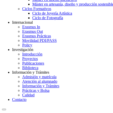
Máster en artesanía, diseño y producción sostenibl
Ciclos Formativos
Ciclo de Joyería Artística
Ciclo de Fotografía
Internacional
Erasmus In
Erasmus Out
Erasmus Prácticas
Movilidad PDI/PASS
Policy
Investigación
Introducción
Proyectos
Publicaciones
Biblioteca
Información y Trámites
Admisión y matrícula
Atención al alumnado
Información y Trámites
Prácticas y Bolsa
Calidad
Contacto