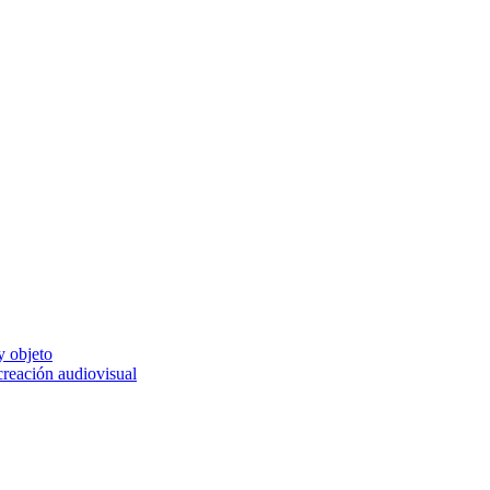
y objeto
 creación audiovisual