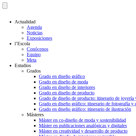
Actualidad
Agenda
Noticias
Exposiciones
l’Escola
Conócenos
Equipo
Meta
Estudios
Grados
Grado en diseño gráfico
Grado en diseño de moda
Grado en diseño de interiores
Grado en diseño de producto
Grado de diseño de producto: itinerario de joyería 
Grado en diseño gráfico: itinerario de fotografía y
Grado en diseño gráfico: itinerario de ilustración
Másteres
Máster en co-diseño de moda y sostenibilidad
Máster en publicaciones analógicas y digitales
Máster en creatividad y desarrollo de producto