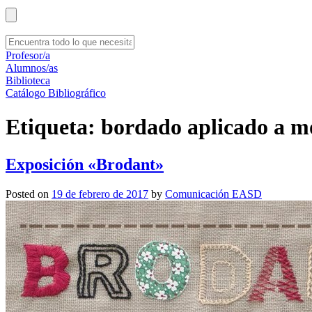
Profesor/a
Alumnos/as
Biblioteca
Catálogo Bibliográfico
Etiqueta:
bordado aplicado a 
Exposición «Brodant»
Posted on
19 de febrero de 2017
by
Comunicación EASD