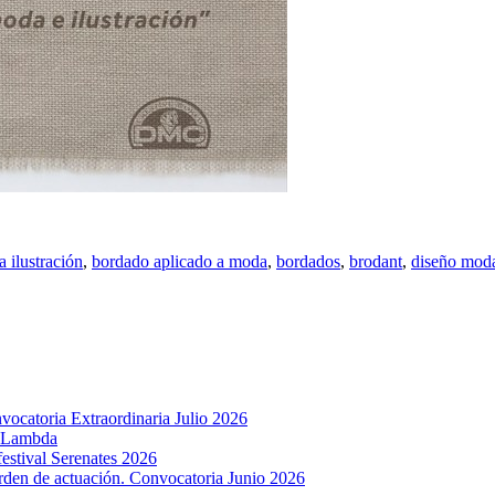
 ilustración
,
bordado aplicado a moda
,
bordados
,
brodant
,
diseño mod
ocatoria Extraordinaria Julio 2026
u Lambda
estival Serenates 2026
rden de actuación. Convocatoria Junio 2026