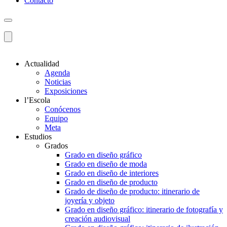
Contacto
Actualidad
Agenda
Noticias
Exposiciones
l’Escola
Conócenos
Equipo
Meta
Estudios
Grados
Grado en diseño gráfico
Grado en diseño de moda
Grado en diseño de interiores
Grado en diseño de producto
Grado de diseño de producto: itinerario de
joyería y objeto
Grado en diseño gráfico: itinerario de fotografía y
creación audiovisual