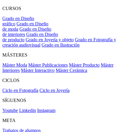
CURSOS
Grado en Diseño
gráfico
Grado en Diseño
de moda
Grado en Diseño
de interiores
Grado en Diseño
de producto
Grado en Joyería y objeto
Grado en Fotografía y
creación audiovisual
Grado en Ilustración
MÁSTERES
Máster Moda
Máster Publicaciones
Máster Producto
Máster
Interiores
Máster Interactivo
Máster Cerámica
CICLOS
Ciclo en Fotografía
Ciclo en Joyería
SÍGUENOS
Youtube
Linkedin
Instagram
META
Trabajos de alumnos