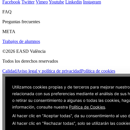
Facebook
Twitter
Vimeo
Youtube
Linkedin
Instagram
FAQ
Preguntas frecuentes
META
Trabajos de alumnos
©2026 EASD València
Todos los derechos reservados
Calidad
Aviso legal y política de privacidad
Política de cookies
Utilizamos cookies propias y de terceros para mejorar nuestro
relacionada con sus preferencias mediante el análisis de sus
o retirar su consentimiento a algunas o todas las cookies, hag
información, consulte nuestra
Política de Cookies
.
Al hacer clic en "Aceptar todas", da su consentimiento al uso
Al hacer clic en "Rechazar todas", solo se utilizarán las cooki