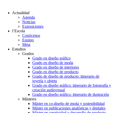
Actualidad
Agenda
Noticias
Exposiciones
l’Escola
Conócenos
Equipo
Meta
Estudios
Grados
Grado en diseño gráfico
Grado en diseño de moda
Grado en diseño de interiores
Grado en diseño de producto
Grado de diseño de producto: itinerario de
joyería y objeto
Grado en diseño gráfico: itinerario de fotografía y
creación audiovisual
Grado en diseño gráfico: itinerario de ilustración
Másteres
Máster en co-diseño de moda y sostenibilidad
Máster en publicaciones analógicas y digitales
Máster en creatividad y desarrollo de producto