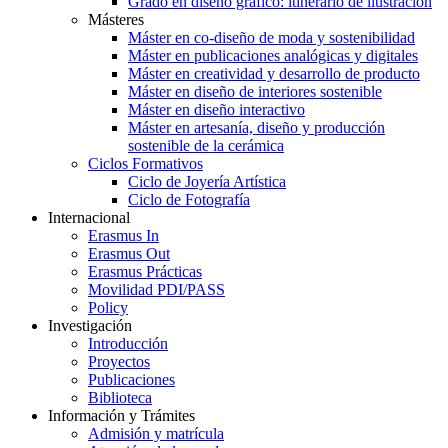
Grado en diseño gráfico: itinerario de ilustración
Másteres
Máster en co-diseño de moda y sostenibilidad
Máster en publicaciones analógicas y digitales
Máster en creatividad y desarrollo de producto
Máster en diseño de interiores sostenible
Máster en diseño interactivo
Máster en artesanía, diseño y producción
sostenible de la cerámica
Ciclos Formativos
Ciclo de Joyería Artística
Ciclo de Fotografía
Internacional
Erasmus In
Erasmus Out
Erasmus Prácticas
Movilidad PDI/PASS
Policy
Investigación
Introducción
Proyectos
Publicaciones
Biblioteca
Información y Trámites
Admisión y matrícula