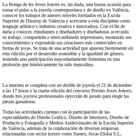
La Botiga de les Joves Joieres es, sin duda, una buena ocasión para
tomar el pulso a la joyería contemporánea y de diseño en València,
conocer los trabajos de autores nóveles formados en la Escola
Superior de Disseny de València y acercarse a esta disciplina como
lenguaje artístico e industria creativa e innovadora. Con el fin de
darla a conocer, estudiantes y diseñadores y diseñadoras acercarán
su trabajo, compartirán e intercambiarán impresiones, mostrarán sus
conocimientos y expondrán sus creaciones más comerciales en
forma de joyas. Se trata de una actividad que apuesta fuertemente en
esta edición por el desarrollo sostenible y la igualdad de género,
teniendo una participación mayoritariamente femenina en una
profesión que históricamente ha sido masculina.
La muestra se completa con un desfile de joyería el 21 de diciembre
a las 17 horas y la cuarta edición del concurso Premio Joves Joieres,
donde tres joyeros profesionales ejercerán de jurado para elegir las
piezas ganadoras.
Todas las actividades cuentan con la participación de las
especialidades de Diseño Gráfico, Diseño de Interiores, Diseño de
Producto y Fotografía y Medios Audiovisuales de la Escola Superior
de València, además de la colaboración de diversas empresas
relacionadas con sector joyero como Sumes, Joyas Eloísa S.L,