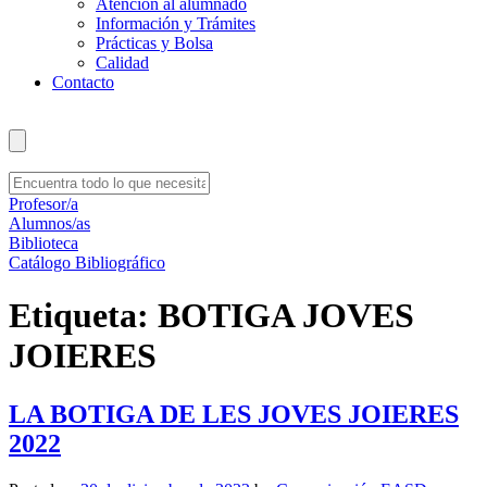
Atención al alumnado
Información y Trámites
Prácticas y Bolsa
Calidad
Contacto
Profesor/a
Alumnos/as
Biblioteca
Catálogo Bibliográfico
Etiqueta:
BOTIGA JOVES
JOIERES
LA BOTIGA DE LES JOVES JOIERES
2022