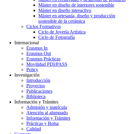
Máster en diseño de interiores sostenible
Máster en diseño interactivo
Máster en artesanía, diseño y producción
sostenible de la cerámica
Ciclos Formativos
Ciclo de Joyería Artística
Ciclo de Fotografía
Internacional
Erasmus In
Erasmus Out
Erasmus Prácticas
Movilidad PDI/PASS
Policy
Investigación
Introducción
Proyectos
Publicaciones
Biblioteca
Información y Trámites
Admisión y matrícula
Atención al alumnado
Información y Trámites
Prácticas y Bolsa
Calidad