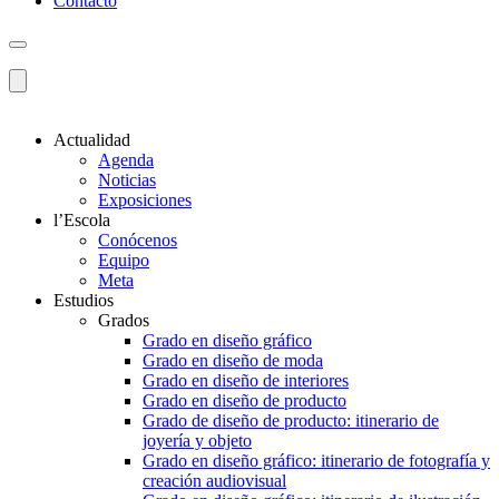
Contacto
Actualidad
Agenda
Noticias
Exposiciones
l’Escola
Conócenos
Equipo
Meta
Estudios
Grados
Grado en diseño gráfico
Grado en diseño de moda
Grado en diseño de interiores
Grado en diseño de producto
Grado de diseño de producto: itinerario de
joyería y objeto
Grado en diseño gráfico: itinerario de fotografía y
creación audiovisual