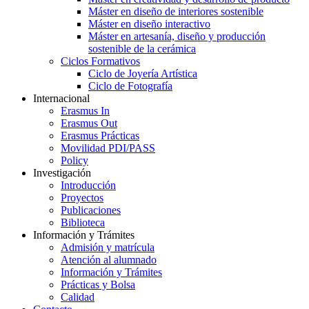
Máster en diseño de interiores sostenible
Máster en diseño interactivo
Máster en artesanía, diseño y producción
sostenible de la cerámica
Ciclos Formativos
Ciclo de Joyería Artística
Ciclo de Fotografía
Internacional
Erasmus In
Erasmus Out
Erasmus Prácticas
Movilidad PDI/PASS
Policy
Investigación
Introducción
Proyectos
Publicaciones
Biblioteca
Información y Trámites
Admisión y matrícula
Atención al alumnado
Información y Trámites
Prácticas y Bolsa
Calidad