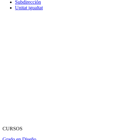
Subdirección
Unitat igualtat
CURSOS
Grado en Diseño