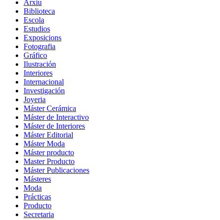
Arxiu
Biblioteca
Escola
Estudios
Exposicions
Fotografia
Gráfico
Ilustración
Interiores
Internacional
Investigación
Joyeria
Máster Cerámica
Máster de Interactivo
Máster de Interiores
Máster Editorial
Máster Moda
Máster producto
Master Producto
Máster Publicaciones
Másteres
Moda
Prácticas
Producto
Secretaria