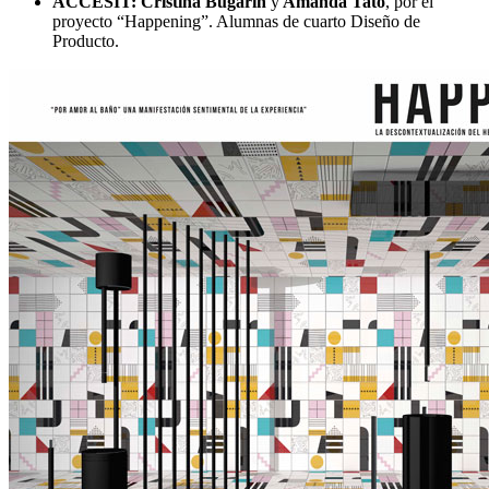
ACCÉSIT:
Cristina Bugarín
y
Amanda Tato
, por el
proyecto “Happening”. Alumnas de cuarto Diseño de
Producto.