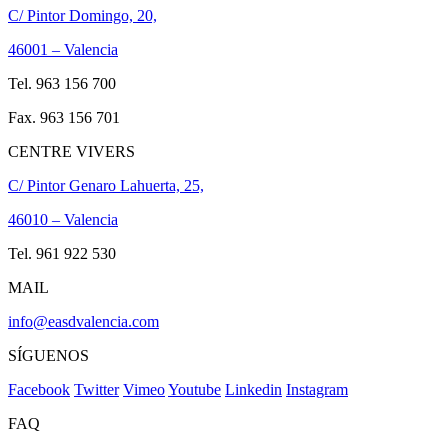
C/ Pintor Domingo, 20,
46001 – Valencia
Tel. 963 156 700
Fax. 963 156 701
CENTRE VIVERS
C/ Pintor Genaro Lahuerta, 25,
46010 – Valencia
Tel. 961 922 530
MAIL
info@easdvalencia.com
SÍGUENOS
Facebook
Twitter
Vimeo
Youtube
Linkedin
Instagram
FAQ