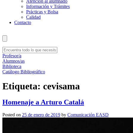
Atención al alumnado
Información y Trámites
Prácticas y Bolsa
Calidad
Contacto
Profesor/a
Alumnos/as
Biblioteca
Catálogo Bibliográfico
Etiqueta:
cevisama
Homenaje a Arturo Catalá
Posted on
25 de enero de 2019
by
Comunicación EASD