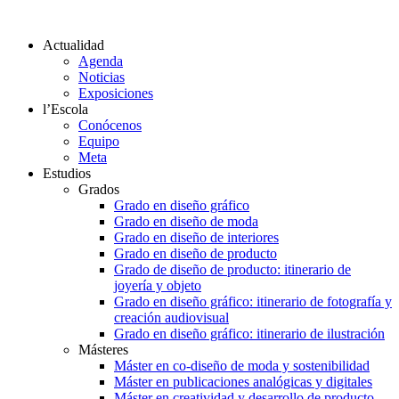
Actualidad
Agenda
Noticias
Exposiciones
l’Escola
Conócenos
Equipo
Meta
Estudios
Grados
Grado en diseño gráfico
Grado en diseño de moda
Grado en diseño de interiores
Grado en diseño de producto
Grado de diseño de producto: itinerario de
joyería y objeto
Grado en diseño gráfico: itinerario de fotografía y
creación audiovisual
Grado en diseño gráfico: itinerario de ilustración
Másteres
Máster en co-diseño de moda y sostenibilidad
Máster en publicaciones analógicas y digitales
Máster en creatividad y desarrollo de producto