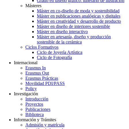
Grado en diseño gráfico: itinerario de ilustración
Másteres
Máster en co-diseño de moda y sostenibilidad
Máster en publicaciones analógicas y digitales
Máster en creatividad y desarrollo de producto
Máster en diseño de interiores sostenible
Máster en diseño interactivo
Máster en artesanía, diseño y producción
sostenible de la cerámica
Ciclos Formativos
Ciclo de Joyería Artística
Ciclo de Fotografía
Internacional
Erasmus In
Erasmus Out
Erasmus Prácticas
Movilidad PDI/PASS
Policy
Investigación
Introducción
Proyectos
Publicaciones
Biblioteca
Información y Trámites
Admisión y matrícula