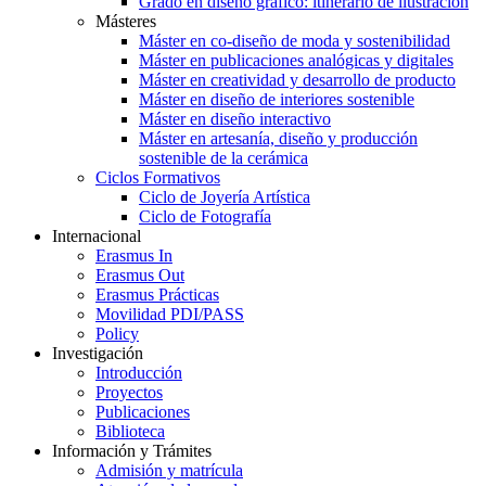
Grado en diseño gráfico: itinerario de ilustración
Másteres
Máster en co-diseño de moda y sostenibilidad
Máster en publicaciones analógicas y digitales
Máster en creatividad y desarrollo de producto
Máster en diseño de interiores sostenible
Máster en diseño interactivo
Máster en artesanía, diseño y producción
sostenible de la cerámica
Ciclos Formativos
Ciclo de Joyería Artística
Ciclo de Fotografía
Internacional
Erasmus In
Erasmus Out
Erasmus Prácticas
Movilidad PDI/PASS
Policy
Investigación
Introducción
Proyectos
Publicaciones
Biblioteca
Información y Trámites
Admisión y matrícula