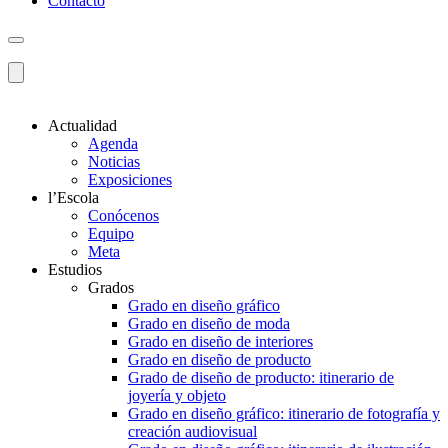
Contacto
Actualidad
Agenda
Noticias
Exposiciones
l’Escola
Conócenos
Equipo
Meta
Estudios
Grados
Grado en diseño gráfico
Grado en diseño de moda
Grado en diseño de interiores
Grado en diseño de producto
Grado de diseño de producto: itinerario de
joyería y objeto
Grado en diseño gráfico: itinerario de fotografía y
creación audiovisual