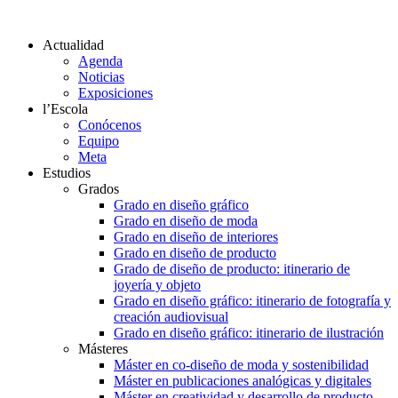
Actualidad
Agenda
Noticias
Exposiciones
l’Escola
Conócenos
Equipo
Meta
Estudios
Grados
Grado en diseño gráfico
Grado en diseño de moda
Grado en diseño de interiores
Grado en diseño de producto
Grado de diseño de producto: itinerario de
joyería y objeto
Grado en diseño gráfico: itinerario de fotografía y
creación audiovisual
Grado en diseño gráfico: itinerario de ilustración
Másteres
Máster en co-diseño de moda y sostenibilidad
Máster en publicaciones analógicas y digitales
Máster en creatividad y desarrollo de producto