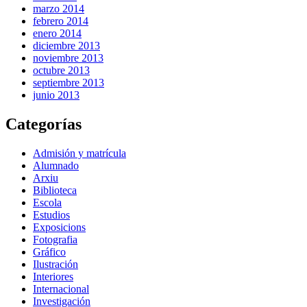
marzo 2014
febrero 2014
enero 2014
diciembre 2013
noviembre 2013
octubre 2013
septiembre 2013
junio 2013
Categorías
Admisión y matrícula
Alumnado
Arxiu
Biblioteca
Escola
Estudios
Exposicions
Fotografia
Gráfico
Ilustración
Interiores
Internacional
Investigación