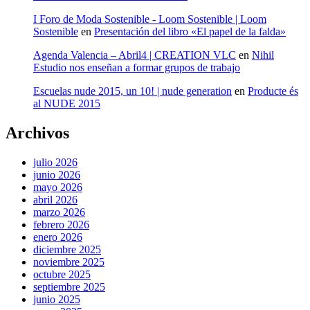
I Foro de Moda Sostenible - Loom Sostenible | Loom
Sostenible
en
Presentación del libro «El papel de la falda»
Agenda Valencia – Abril4 | CREATION VLC
en
Nihil
Estudio nos enseñan a formar grupos de trabajo
Escuelas nude 2015, un 10! | nude generation
en
Producte és
al NUDE 2015
Archivos
julio 2026
junio 2026
mayo 2026
abril 2026
marzo 2026
febrero 2026
enero 2026
diciembre 2025
noviembre 2025
octubre 2025
septiembre 2025
junio 2025