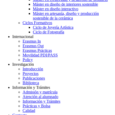
Máster en diseño de interiores sostenible
Máster en diseño interactivo
Máster en artesanía, diseño y producción
sostenible de la cerámica
Ciclos Formativos
Ciclo de Joyería Artística
Ciclo de Fotografía
Internacional
Erasmus In
Erasmus Out
Erasmus Prácticas
Movilidad PDI/PASS
Policy
Investigación
Introducción
Proyectos
Publicaciones
Biblioteca
Información y Trámites
Admisión y matrícula
Atención al alumnado
Información y Trámites
Prácticas y Bolsa
Calidad