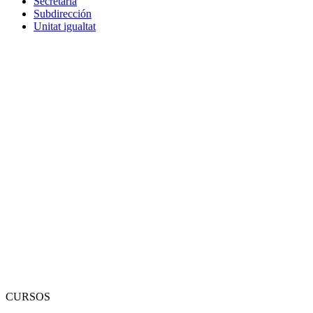
Secretaria
Subdirección
Unitat igualtat
CURSOS