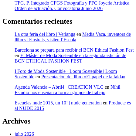
TFG, P. Integrado CFGS Fotografía y PFC Joyería Artística.
Orden de actuación. Convocatoria Junio 2026
Comentarios recientes
La otra feria del libro | Verlanga
en
Media Vaca, inventors de
llibres il·lustrats, visiten l’Escola
Barcelona se prepara para recibir el BCN Ethical Fashion Fest
en
El Máster de Moda Sostenible en la segunda edición de
BCN ETHICAL FASHION FEST
I Foro de Moda Sostenible - Loom Sostenible | Loom
Sostenible
en
Presentación del libro «El papel de la falda»
Agenda Valencia – Abril4 | CREATION VLC
en
Nihil
Estudio nos enseñan a formar grupos de trabajo
Escuelas nude 2015, un 10! | nude generation
en
Producte és
al NUDE 2015
Archivos
julio 2026