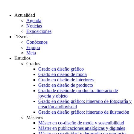
Actualidad
Agenda
Noticias
Exposiciones
l’Escola
Conócenos
Equipo
Meta
Estudios
Grados
Grado en diseño gráfico
Grado en diseño de moda
Grado en diseño de interiores
Grado en diseño de producto
Grado de diseño de producto: itinerario de
joyería y objeto
Grado en diseño gráfico: itinerario de fotografía y
creación audiovisual
Grado en diseño gráfico: itinerario de ilustración
Másteres
Máster en co-diseño de moda y sostenibilidad
Máster en publicaciones analógicas y digitales
Máster en creatividad y desarrollo de producto