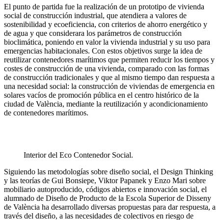
El punto de partida fue la realización de un prototipo de vivienda
social de construcción industrial, que atendiera a valores de
sostenibilidad y ecoeficiencia, con criterios de ahorro energético y
de agua y que considerara los parámetros de construcción
bioclimática, poniendo en valor la vivienda industrial y su uso para
emergencias habitacionales. Con estos objetivos surge la idea de
reutilizar contenedores marítimos que permiten reducir los tiempos y
costes de construcción de una vivienda, comparado con las formas
de construcción tradicionales y que al mismo tiempo dan respuesta a
una necesidad social: la construcción de viviendas de emergencia en
solares vacíos de promoción pública en el centro histórico de la
ciudad de València, mediante la reutilización y acondicionamiento
de contenedores marítimos.
Interior del Eco Contenedor Social.
Siguiendo las metodologías sobre diseño social, el Design Thinking
y las teorías de Gui Bonsiepe, Viktor Papanek y Enzo Mari sobre
mobiliario autoproducido, códigos abiertos e innovación social, el
alumnado de Diseño de Producto de la Escola Superior de Disseny
de València ha desarrollado diversas propuestas para dar respuesta, a
través del diseño, a las necesidades de colectivos en riesgo de