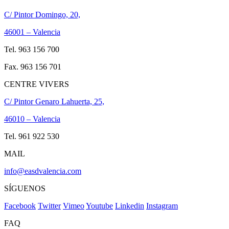
C/ Pintor Domingo, 20,
46001 – Valencia
Tel. 963 156 700
Fax. 963 156 701
CENTRE VIVERS
C/ Pintor Genaro Lahuerta, 25,
46010 – Valencia
Tel. 961 922 530
MAIL
info@easdvalencia.com
SÍGUENOS
Facebook
Twitter
Vimeo
Youtube
Linkedin
Instagram
FAQ