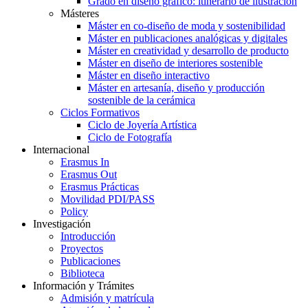
Grado en diseño gráfico: itinerario de ilustración
Másteres
Máster en co-diseño de moda y sostenibilidad
Máster en publicaciones analógicas y digitales
Máster en creatividad y desarrollo de producto
Máster en diseño de interiores sostenible
Máster en diseño interactivo
Máster en artesanía, diseño y producción
sostenible de la cerámica
Ciclos Formativos
Ciclo de Joyería Artística
Ciclo de Fotografía
Internacional
Erasmus In
Erasmus Out
Erasmus Prácticas
Movilidad PDI/PASS
Policy
Investigación
Introducción
Proyectos
Publicaciones
Biblioteca
Información y Trámites
Admisión y matrícula