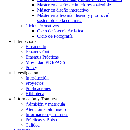
Máster en diseño de interiores sostenible
Máster en diseño interactivo
Máster en artesanía, diseño y producción
sostenible de la cerámica
Ciclos Formativos
Ciclo de Joyería Artística
Ciclo de Fotografía
Internacional
Erasmus In
Erasmus Out
Erasmus Prácticas
Movilidad PDI/PASS
Policy
Investigación
Introducción
Proyectos
Publicaciones
Biblioteca
Información y Trámites
Admisión y matrícula
Atención al alumnado
Información y Trámites
Prácticas y Bolsa
Calidad