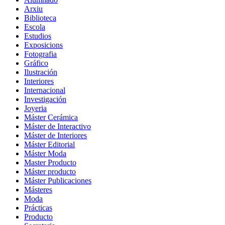
Arxiu
Biblioteca
Escola
Estudios
Exposicions
Fotografia
Gráfico
Ilustración
Interiores
Internacional
Investigación
Joyeria
Máster Cerámica
Máster de Interactivo
Máster de Interiores
Máster Editorial
Máster Moda
Master Producto
Máster producto
Máster Publicaciones
Másteres
Moda
Prácticas
Producto