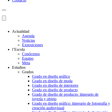
Contacto
Actualidad
Agenda
Noticias
Exposiciones
l’Escola
Conócenos
Equipo
Meta
Estudios
Grados
Grado en diseño gráfico
Grado en diseño de moda
Grado en diseño de interiores
Grado en diseño de producto
Grado de diseño de producto: itinerario de
joyería y objeto
Grado en diseño gráfico: itinerario de fotografía y
creación audiovisual