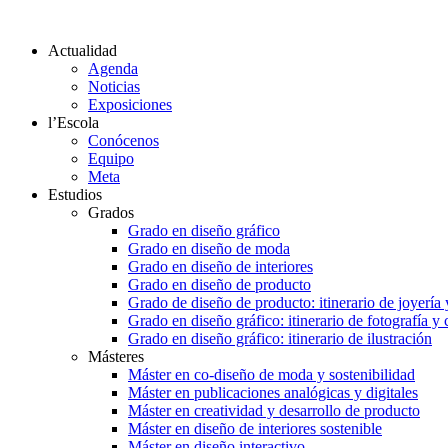
Actualidad
Agenda
Noticias
Exposiciones
l’Escola
Conócenos
Equipo
Meta
Estudios
Grados
Grado en diseño gráfico
Grado en diseño de moda
Grado en diseño de interiores
Grado en diseño de producto
Grado de diseño de producto: itinerario de joyería 
Grado en diseño gráfico: itinerario de fotografía y
Grado en diseño gráfico: itinerario de ilustración
Másteres
Máster en co-diseño de moda y sostenibilidad
Máster en publicaciones analógicas y digitales
Máster en creatividad y desarrollo de producto
Máster en diseño de interiores sostenible
Máster en diseño interactivo