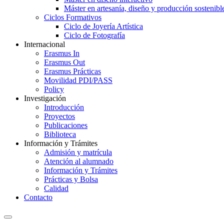
Máster en artesanía, diseño y producción sostenibl
Ciclos Formativos
Ciclo de Joyería Artística
Ciclo de Fotografía
Internacional
Erasmus In
Erasmus Out
Erasmus Prácticas
Movilidad PDI/PASS
Policy
Investigación
Introducción
Proyectos
Publicaciones
Biblioteca
Información y Trámites
Admisión y matrícula
Atención al alumnado
Información y Trámites
Prácticas y Bolsa
Calidad
Contacto