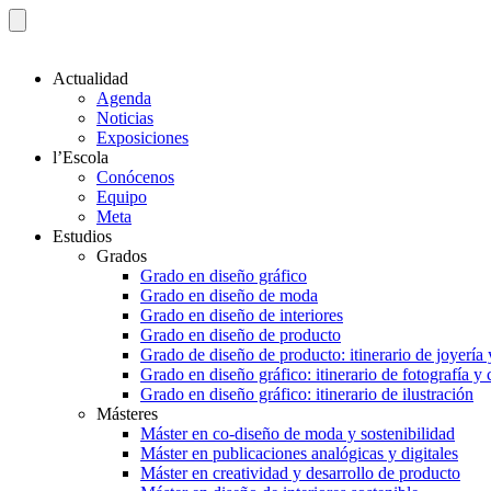
Actualidad
Agenda
Noticias
Exposiciones
l’Escola
Conócenos
Equipo
Meta
Estudios
Grados
Grado en diseño gráfico
Grado en diseño de moda
Grado en diseño de interiores
Grado en diseño de producto
Grado de diseño de producto: itinerario de joyería 
Grado en diseño gráfico: itinerario de fotografía y
Grado en diseño gráfico: itinerario de ilustración
Másteres
Máster en co-diseño de moda y sostenibilidad
Máster en publicaciones analógicas y digitales
Máster en creatividad y desarrollo de producto