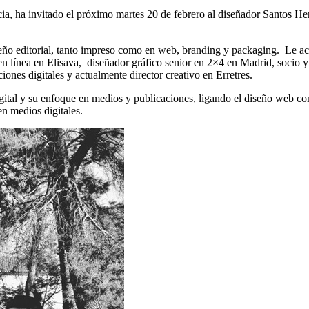
a, ha invitado el próximo martes 20 de febrero al diseñador Santos Hen
seño editorial, tanto impreso como en web, branding y packaging. Le a
 en línea en Elisava, diseñador gráfico senior en 2×4 en Madrid, socio y
ones digitales y actualmente director creativo en Erretres.
digital y su enfoque en medios y publicaciones, ligando el diseño web co
en medios digitales.