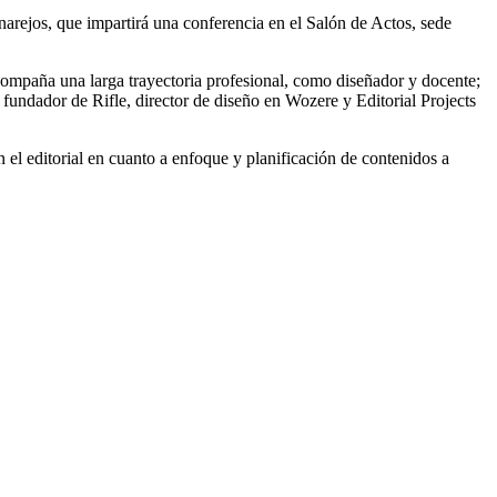
arejos, que impartirá una conferencia en el Salón de Actos, sede
compaña una larga trayectoria profesional, como diseñador y docente;
 fundador de Rifle, director de diseño en Wozere y Editorial Projects
n el editorial en cuanto a enfoque y planificación de contenidos a