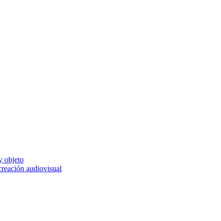
y objeto
 creación audiovisual