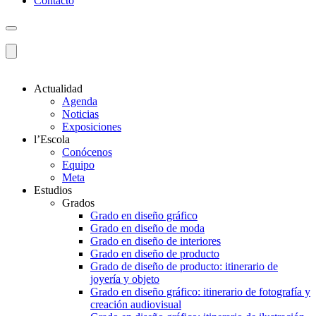
Contacto
Actualidad
Agenda
Noticias
Exposiciones
l’Escola
Conócenos
Equipo
Meta
Estudios
Grados
Grado en diseño gráfico
Grado en diseño de moda
Grado en diseño de interiores
Grado en diseño de producto
Grado de diseño de producto: itinerario de
joyería y objeto
Grado en diseño gráfico: itinerario de fotografía y
creación audiovisual