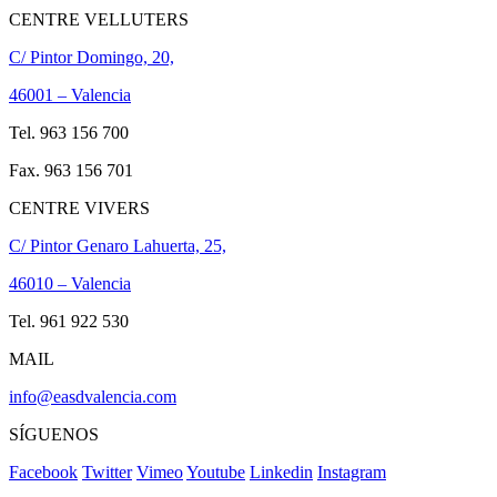
CENTRE VELLUTERS
C/ Pintor Domingo, 20,
46001 – Valencia
Tel. 963 156 700
Fax. 963 156 701
CENTRE VIVERS
C/ Pintor Genaro Lahuerta, 25,
46010 – Valencia
Tel. 961 922 530
MAIL
info@easdvalencia.com
SÍGUENOS
Facebook
Twitter
Vimeo
Youtube
Linkedin
Instagram