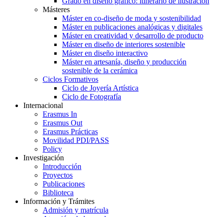
Grado en diseño gráfico: itinerario de ilustración
Másteres
Máster en co-diseño de moda y sostenibilidad
Máster en publicaciones analógicas y digitales
Máster en creatividad y desarrollo de producto
Máster en diseño de interiores sostenible
Máster en diseño interactivo
Máster en artesanía, diseño y producción
sostenible de la cerámica
Ciclos Formativos
Ciclo de Joyería Artística
Ciclo de Fotografía
Internacional
Erasmus In
Erasmus Out
Erasmus Prácticas
Movilidad PDI/PASS
Policy
Investigación
Introducción
Proyectos
Publicaciones
Biblioteca
Información y Trámites
Admisión y matrícula