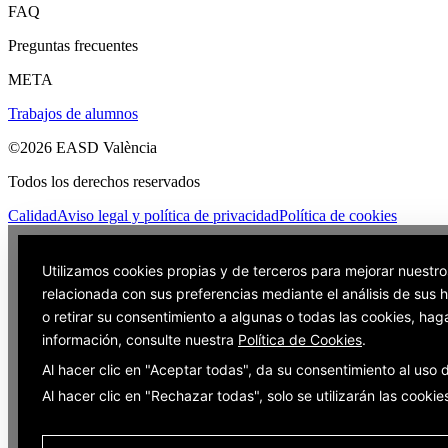
FAQ
Preguntas frecuentes
META
Trabajos de alumnos
©2026 EASD València
Todos los derechos reservados
Calidad
Aviso legal y política de privacidad
Política de cookies
Utilizamos cookies propias y de terceros para mejorar nuestro
relacionada con sus preferencias mediante el análisis de sus
o retirar su consentimiento a algunas o todas las cookies, hag
información, consulte nuestra
Política de Cookies
.
Al hacer clic en "Aceptar todas", da su consentimiento al uso
Al hacer clic en "Rechazar todas", solo se utilizarán las cooki