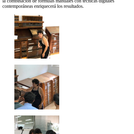
la combinación de fórmulas manuales con técnicas digitales
contemporáneas enriquecerá los resultados.