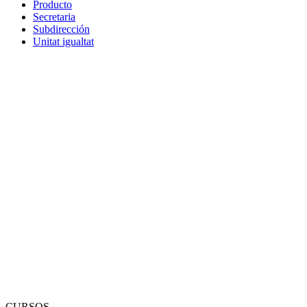
Producto
Secretaria
Subdirección
Unitat igualtat
CURSOS