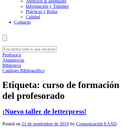
Atención al alumnado
Información y Trámites
Prácticas y Bolsa
Calidad
Contacto
Profesor/a
Alumnos/as
Biblioteca
Catálogo Bibliográfico
Etiqueta:
curso de formación
del profesorado
¡Nuevo taller de letterpress!
Posted on
21 de septiembre de 2019
by
Comunicación EASD