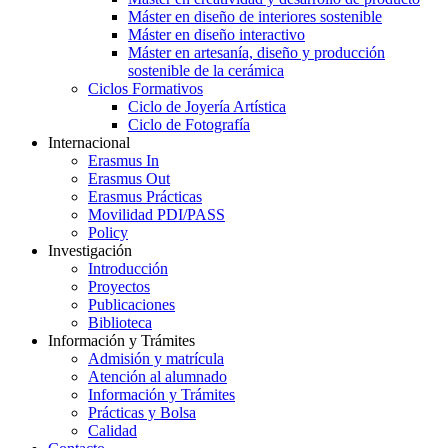
Máster en diseño de interiores sostenible
Máster en diseño interactivo
Máster en artesanía, diseño y producción
sostenible de la cerámica
Ciclos Formativos
Ciclo de Joyería Artística
Ciclo de Fotografía
Internacional
Erasmus In
Erasmus Out
Erasmus Prácticas
Movilidad PDI/PASS
Policy
Investigación
Introducción
Proyectos
Publicaciones
Biblioteca
Información y Trámites
Admisión y matrícula
Atención al alumnado
Información y Trámites
Prácticas y Bolsa
Calidad