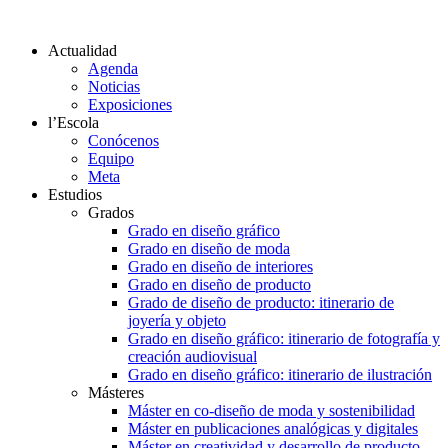
Actualidad
Agenda
Noticias
Exposiciones
l’Escola
Conócenos
Equipo
Meta
Estudios
Grados
Grado en diseño gráfico
Grado en diseño de moda
Grado en diseño de interiores
Grado en diseño de producto
Grado de diseño de producto: itinerario de
joyería y objeto
Grado en diseño gráfico: itinerario de fotografía y
creación audiovisual
Grado en diseño gráfico: itinerario de ilustración
Másteres
Máster en co-diseño de moda y sostenibilidad
Máster en publicaciones analógicas y digitales
Máster en creatividad y desarrollo de producto